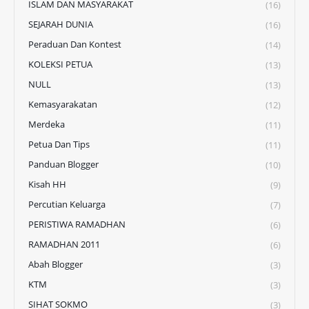
ISLAM DAN MASYARAKAT
(16)
SEJARAH DUNIA
(16)
Peraduan Dan Kontest
(14)
KOLEKSI PETUA
(13)
NULL
(13)
Kemasyarakatan
(12)
Merdeka
(11)
Petua Dan Tips
(11)
Panduan Blogger
(10)
Kisah HH
(9)
Percutian Keluarga
(7)
PERISTIWA RAMADHAN
(6)
RAMADHAN 2011
(6)
Abah Blogger
(3)
KTM
(3)
SIHAT SOKMO
(3)