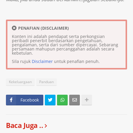
PENAFIAN (DISCLAIMER)
Konten ini adalah pendapat serta perkongsian
peribadi penerbit berdasarkan pengetahuan,
pengalaman, serta dari sumber dipercayai. Sebarang
persamaan mahupun percanggahan adalah secara
kebetulan.
Sila rujuk
Disclaimer
untuk penafian penuh.
Kekeluargaan
Panduan
Facebook
Baca Juga ..