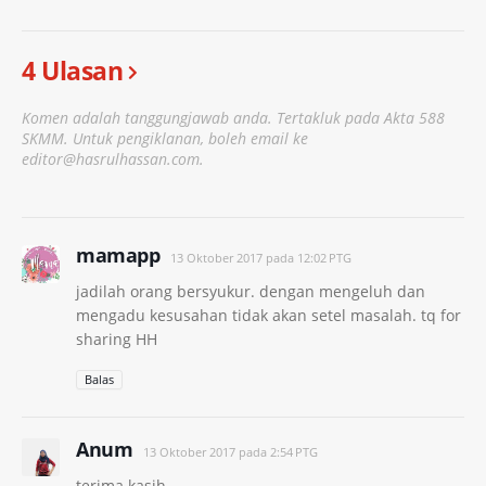
4 Ulasan
Komen adalah tanggungjawab anda. Tertakluk pada Akta 588
SKMM. Untuk pengiklanan, boleh email ke
editor@hasrulhassan.com.
mamapp
13 Oktober 2017 pada 12:02 PTG
jadilah orang bersyukur. dengan mengeluh dan
mengadu kesusahan tidak akan setel masalah. tq for
sharing HH
Balas
Anum
13 Oktober 2017 pada 2:54 PTG
terima kasih