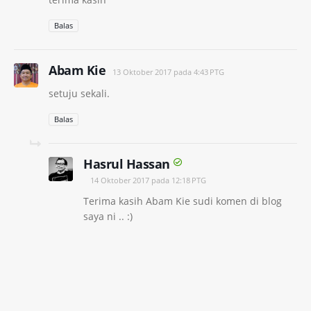
Balas
Abam Kie
13 Oktober 2017 pada 4:43 PTG
setuju sekali.
Balas
Hasrul Hassan
14 Oktober 2017 pada 12:18 PTG
Terima kasih Abam Kie sudi komen di blog
saya ni .. :)