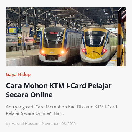
Gaya Hidup
Cara Mohon KTM i-Card Pelajar
Secara Online
Ada yang cari 'Cara Memohon Kad Diskaun KTM i-Card
Pelajar Secara Online?'. Bai…
by
Hasrul Hassan
-
November 08, 2025