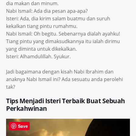
dia makan dan minum.
Nabi Ismail: Ada dia pesan apa-apa?
Isteri: Ada, dia kirim salam buatmu dan suruh
kekalkan tiang pintu rumahmu.
Nabi Ismail: Oh begitu. Sebenarnya dialah ayahku!
Tiang pintu yang dimaksudkannya itu ialah dirimu
yang diminta untuk dikekalkan.
Isteri: Alhamdulillah. Syukur.
Jadi bagaimana dengan kisah Nabi Ibrahim dan
anaknya Nabi Ismail ini? Ada sesuatu anda perolehi
tak?
Tips Menjadi Isteri Terbaik Buat Sebuah
Perkahwinan
Save