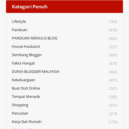
Kategori Penuh
Lifestyle
(783)
Panduan
(678)
PANDUAN MENULIS BLOG
(602)
House Husband
(527)
Sembang Blogger
(497)
Fakta Hangat
(476)
DUNIA BLOGGER MALAYSIA
(462)
Kekeluargaan
(401)
Buat Duit Online
(287)
Tempat Menarik
(283)
Shopping
(241)
Percutian
(213)
Kerja Dari Rumah
(174)