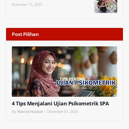
Disember 15, 2025
Post Pilihan
4 Tips Menjalani Ujian Psikometrik SPA
by
Hasrul Hassan
-
Disember 01, 2025