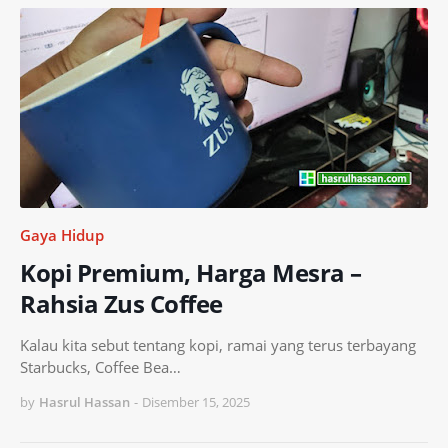
Gaya Hidup
Kopi Premium, Harga Mesra –
Rahsia Zus Coffee
Kalau kita sebut tentang kopi, ramai yang terus terbayang
Starbucks, Coffee Bea…
by
Hasrul Hassan
-
Disember 15, 2025