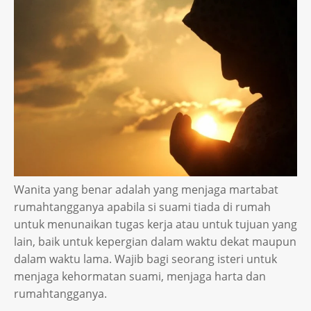
Wanita yang benar adalah yang menjaga martabat
rumahtangganya apabila si suami tiada di rumah
untuk menunaikan tugas kerja atau untuk tujuan yang
lain, baik untuk kepergian dalam waktu dekat maupun
dalam waktu lama. Wajib bagi seorang isteri untuk
menjaga kehormatan suami, menjaga harta dan
rumahtangganya.