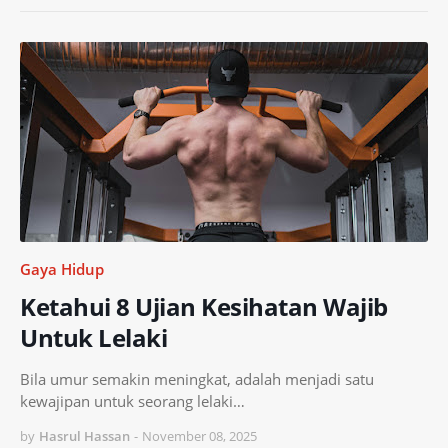
Gaya Hidup
Ketahui 8 Ujian Kesihatan Wajib
Untuk Lelaki
Bila umur semakin meningkat, adalah menjadi satu
kewajipan untuk seorang lelaki…
by
Hasrul Hassan
-
November 08, 2025