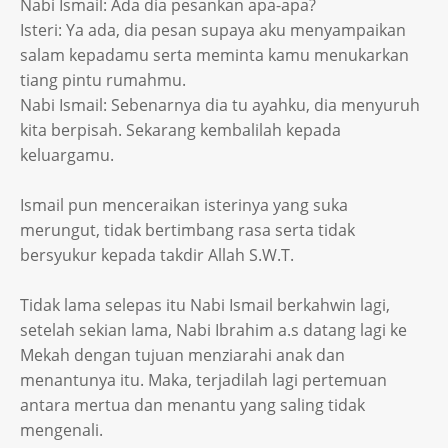
Nabi Ismail: Ada dia pesankan apa-apa?
Isteri: Ya ada, dia pesan supaya aku menyampaikan
salam kepadamu serta meminta kamu menukarkan
tiang pintu rumahmu.
Nabi Ismail: Sebenarnya dia tu ayahku, dia menyuruh
kita berpisah. Sekarang kembalilah kepada
keluargamu.
Ismail pun menceraikan isterinya yang suka
merungut, tidak bertimbang rasa serta tidak
bersyukur kepada takdir Allah S.W.T.
Tidak lama selepas itu Nabi Ismail berkahwin lagi,
setelah sekian lama, Nabi Ibrahim a.s datang lagi ke
Mekah dengan tujuan menziarahi anak dan
menantunya itu. Maka, terjadilah lagi pertemuan
antara mertua dan menantu yang saling tidak
mengenali.