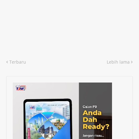
Terbaru
Lebih lama