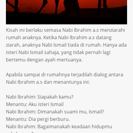
Kisah ini berlaku semasa Nabi Ibrahim a.s menziarahi
rumah anaknya. Ketika Nabi Ibrahim a.s datang
ziarah, anaknya Nabi Ismail tiada di rumah. Hanya ada
isteri Nabi Ismail sahaja, yang tidak pernah lagi
bertemu dengan ayah mertuanya.
Apabila sampai di rumahnya terjadilah dialog antara
Nabi Ibrahim a.s dan menantunya ini:
Nabi Ibrahim: Siapakah kamu?
Menantu: Aku isteri Ismail
Nabi Ibrahim: Dimanakah suami mu, Ismail?
Menantu: Dia pergi berburu.
Nabi Ibrahim: Bagaimanakah keadaan hidupmu