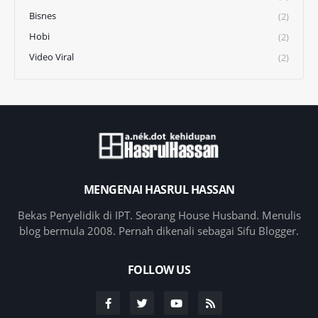
Bisnes
(2)
Hobi
(2)
Video Viral
(2)
MENGENAI HASRUL HASSAN
Bekas Penyelidik di IPT. Seorang House Husband. Menulis
blog bermula 2008. Pernah dikenali sebagai Sifu Blogger.
FOLLOW US