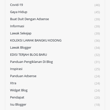
Covid-19
(46)
Gaya Hidup
(45)
Buat Duit Dengan Adsense
(39)
Informasi
(39)
Lawak Sekejap
(39)
KOLEKSI LAWAK BANGKU KOSONG
(36)
Lawak Blogger
(34)
EDISI TERJAH BLOG BARU
(32)
Panduan Pengiklanan Di Blog
(31)
Inspirasi
(25)
Panduan Adsense
(24)
Xtra
(24)
Widget Blog
(24)
Pendapat
(20)
Isu Blogger
(18)