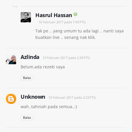
Hasrul Hassan
10 Februari 2017 pada 7:43 PTG
Tak pe .. yang umum tu ada lagi .. nanti saya
buatkan live .. senang nak klik.
Azlinda
10 Februari 2017 pada 2:20 PTG
Belum.ada rezeki saya
Balas
Unknown
10 Februari 2017 pada 2:23 PTG
wah..tahniah pada semua..:)
Balas