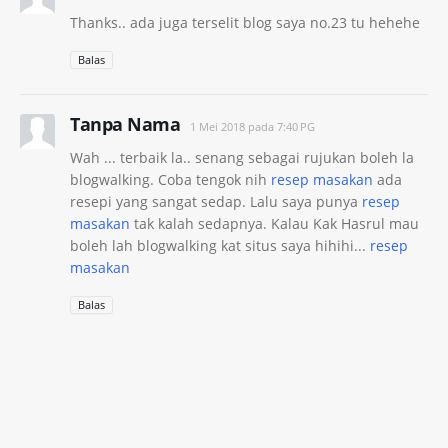
Thanks.. ada juga terselit blog saya no.23 tu hehehe
Balas
Tanpa Nama
1 Mei 2018 pada 7:40 PG
Wah ... terbaik la.. senang sebagai rujukan boleh la
blogwalking. Coba tengok nih
resep masakan
ada
resepi yang sangat sedap. Lalu saya punya
resep
masakan
tak kalah sedapnya. Kalau Kak Hasrul mau
boleh lah blogwalking kat situs saya hihihi...
resep
masakan
Balas