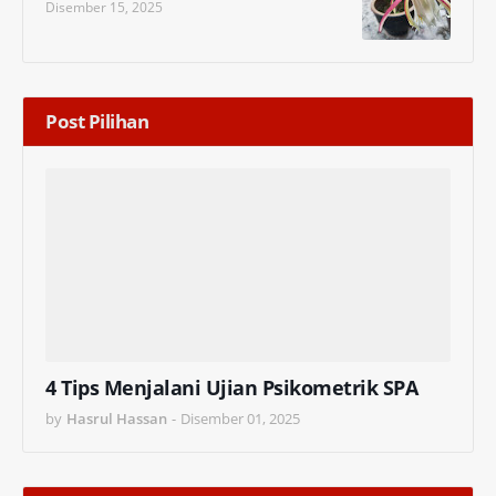
Disember 15, 2025
Post Pilihan
4 Tips Menjalani Ujian Psikometrik SPA
by
Hasrul Hassan
-
Disember 01, 2025