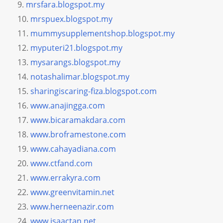
mrsfara.blogspot.my
mrspuex.blogspot.my
mummysupplementshop.blogspot.my
myputeri21.blogspot.my
mysarangs.blogspot.my
notashalimar.blogspot.my
sharingiscaring-fiza.blogspot.com
www.anajingga.com
www.bicaramakdara.com
www.broframestone.com
www.cahayadiana.com
www.ctfand.com
www.errakyra.com
www.greenvitamin.net
www.herneenazir.com
www.isaactan.net