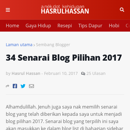
Home
Gaya Hidup
Resepi
Tips Dapur
Hobi
Cu
Laman utama
Sembang Blogger
34 Senarai Blog Pilihan 2017
by
Hasrul Hassan
-
Februari 10, 2017
25 Ulasan
Alhamdulillah. Jenuh juga saya nak memilih senarai
blog yang telah diberikan kepada saya untuk menjadi
blog pilihan 2017. Senarai blog yang terpilih ini saya
akan masukkan ke dalam blog list di bahagian sidebar