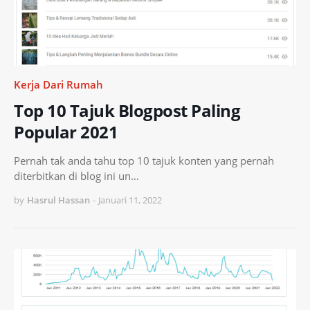
Kerja Dari Rumah
Top 10 Tajuk Blogpost Paling
Popular 2021
Pernah tak anda tahu top 10 tajuk konten yang pernah
diterbitkan di blog ini un…
by
Hasrul Hassan
-
Januari 11, 2022