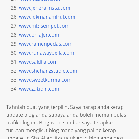
www.jeneralinsta.com
www.lokmanamirul.com
www.mizisempoi.com
www.onlajer.com
www.ramenpedas.com
www.runawaybella.com
www.saidila.com
www.shehanzstudio.com
www.sweetkurma.com
www.zukidin.com
Tahniah buat yang terpilih. Saya harap anda kerap
update blog anda supaya anda boleh memanipulasi
trafik blog ini. Bloglist di sidebar saya tetapkan
turutan mengikut blog mana yang paling kerap
update. In Sha Allah, jika tajuk entri blog anda best,