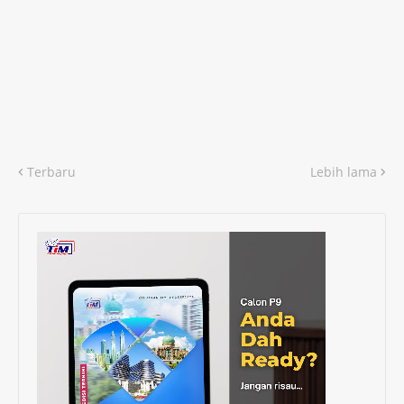
Terbaru
Lebih lama