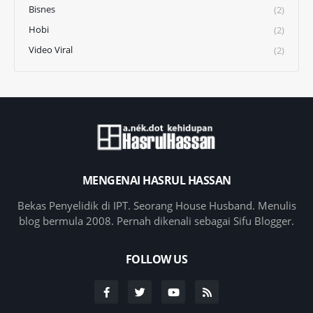
Bisnes
(2)
Hobi
(2)
Video Viral
(2)
MENGENAI HASRUL HASSAN
Bekas Penyelidik di IPT. Seorang House Husband. Menulis
blog bermula 2008. Pernah dikenali sebagai Sifu Blogger.
FOLLOW US