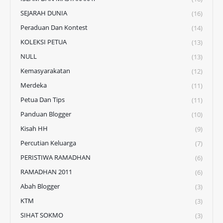
SEJARAH DUNIA
(16)
Peraduan Dan Kontest
(14)
KOLEKSI PETUA
(13)
NULL
(13)
Kemasyarakatan
(12)
Merdeka
(11)
Petua Dan Tips
(11)
Panduan Blogger
(10)
Kisah HH
(9)
Percutian Keluarga
(7)
PERISTIWA RAMADHAN
(6)
RAMADHAN 2011
(6)
Abah Blogger
(3)
KTM
(3)
SIHAT SOKMO
(3)