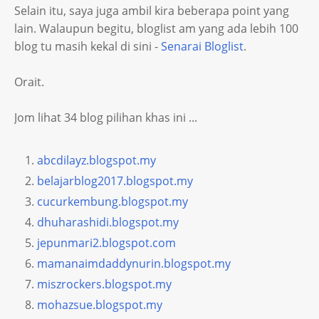
Selain itu, saya juga ambil kira beberapa point yang
lain. Walaupun begitu, bloglist am yang ada lebih 100
blog tu masih kekal di sini -
Senarai Bloglist
.
Orait.
Jom lihat 34 blog pilihan khas ini ...
abcdilayz.blogspot.my
belajarblog2017.blogspot.my
cucurkembung.blogspot.my
dhuharashidi.blogspot.my
jepunmari2.blogspot.com
mamanaimdaddynurin.blogspot.my
miszrockers.blogspot.my
mohazsue.blogspot.my