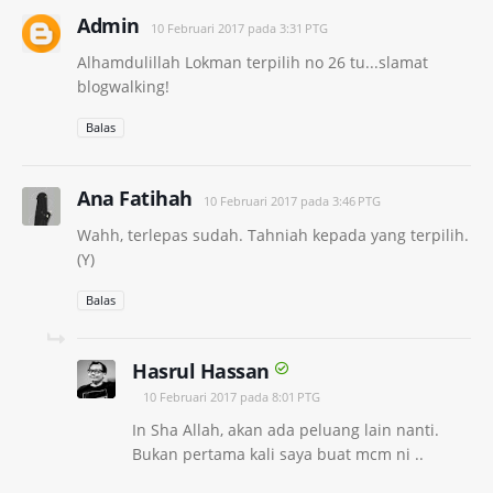
Admin
10 Februari 2017 pada 3:31 PTG
Alhamdulillah Lokman terpilih no 26 tu...slamat
blogwalking!
Balas
Ana Fatihah
10 Februari 2017 pada 3:46 PTG
Wahh, terlepas sudah. Tahniah kepada yang terpilih.
(Y)
Balas
Hasrul Hassan
10 Februari 2017 pada 8:01 PTG
In Sha Allah, akan ada peluang lain nanti.
Bukan pertama kali saya buat mcm ni ..