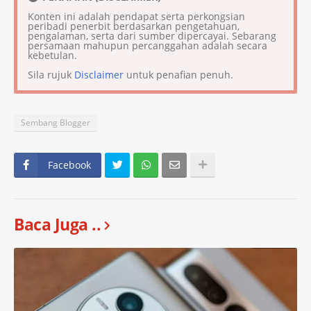
Konten ini adalah pendapat serta perkongsian
peribadi penerbit berdasarkan pengetahuan,
pengalaman, serta dari sumber dipercayai. Sebarang
persamaan mahupun percanggahan adalah secara
kebetulan.
Sila rujuk
Disclaimer
untuk penafian penuh.
Sembang Blogger
Facebook
Baca Juga ..