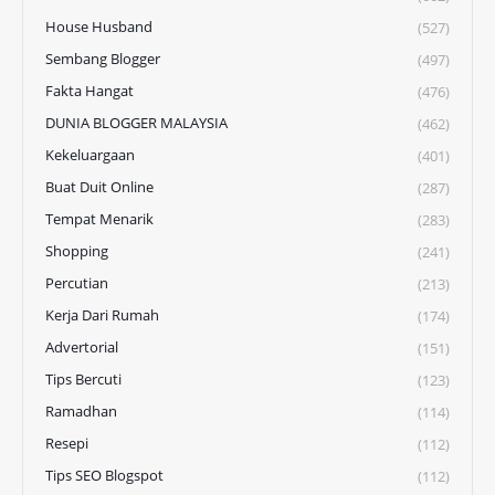
House Husband
(527)
Sembang Blogger
(497)
Fakta Hangat
(476)
DUNIA BLOGGER MALAYSIA
(462)
Kekeluargaan
(401)
Buat Duit Online
(287)
Tempat Menarik
(283)
Shopping
(241)
Percutian
(213)
Kerja Dari Rumah
(174)
Advertorial
(151)
Tips Bercuti
(123)
Ramadhan
(114)
Resepi
(112)
Tips SEO Blogspot
(112)