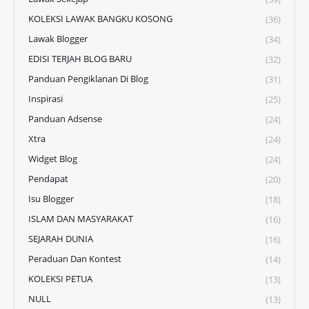
KOLEKSI LAWAK BANGKU KOSONG
(36)
Lawak Blogger
(34)
EDISI TERJAH BLOG BARU
(32)
Panduan Pengiklanan Di Blog
(31)
Inspirasi
(25)
Panduan Adsense
(24)
Xtra
(24)
Widget Blog
(24)
Pendapat
(20)
Isu Blogger
(18)
ISLAM DAN MASYARAKAT
(16)
SEJARAH DUNIA
(16)
Peraduan Dan Kontest
(14)
KOLEKSI PETUA
(13)
NULL
(13)