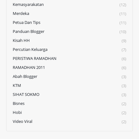
Kemasyarakatan
(12)
Merdeka
(11)
Petua Dan Tips
(11)
Panduan Blogger
(10)
Kisah HH
(9)
Percutian Keluarga
(7)
PERISTIWA RAMADHAN
(6)
RAMADHAN 2011
(6)
Abah Blogger
(3)
KTM
(3)
SIHAT SOKMO
(3)
Bisnes
(2)
Hobi
(2)
Video Viral
(2)