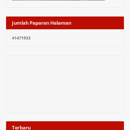
Jumlah Paparan Halaman
4
1
4
7
1
9
3
3
Terbaru