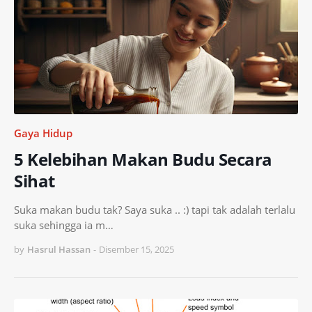
Gaya Hidup
5 Kelebihan Makan Budu Secara
Sihat
Suka makan budu tak? Saya suka .. :) tapi tak adalah terlalu
suka sehingga ia m…
by
Hasrul Hassan
-
Disember 15, 2025