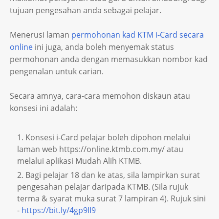
tujuan pengesahan anda sebagai pelajar.
Menerusi laman
permohonan kad KTM i-Card secara
online
ini juga, anda boleh menyemak status
permohonan anda dengan memasukkan nombor kad
pengenalan untuk carian.
Secara amnya, cara-cara memohon diskaun atau
konsesi ini adalah:
Konsesi i-Card pelajar boleh dipohon melalui
laman web https://online.ktmb.com.my/ atau
melalui aplikasi Mudah Alih KTMB.
Bagi pelajar 18 dan ke atas, sila lampirkan surat
pengesahan pelajar daripada KTMB. (Sila rujuk
terma & syarat muka surat 7 lampiran 4). Rujuk sini
-
https://bit.ly/4gp9II9