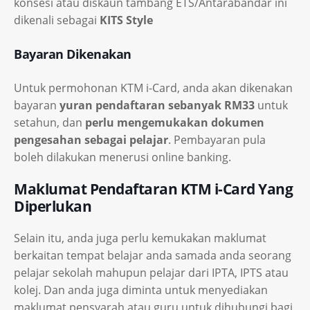
konsesi atau diskaun tambang ETS/Antarabandar ini
dikenali sebagai
KITS Style
Bayaran Dikenakan
Untuk permohonan KTM i-Card, anda akan dikenakan
bayaran
yuran pendaftaran sebanyak RM33
untuk
setahun, dan
perlu mengemukakan dokumen
pengesahan sebagai pelajar
. Pembayaran pula
boleh dilakukan menerusi online banking.
Maklumat Pendaftaran KTM i-Card Yang
Diperlukan
Selain itu, anda juga perlu kemukakan maklumat
berkaitan tempat belajar anda samada anda seorang
pelajar sekolah mahupun pelajar dari IPTA, IPTS atau
kolej. Dan anda juga diminta untuk menyediakan
maklumat pensyarah atau guru untuk dihubungi bagi