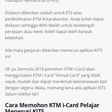
mahupun kedoktoran (PHD).
Diskaun diberikan adalah untuk ETS atau
perkhidmatan KTM Antarabandar. Anda boleh dapat
diskaun sehingga 40%! Malah untuk sesetengah
perayaan atau
event
, boleh dapat lebih banyak
kelebihan.
Ada mata ganjaran diberikan menerusi aplikasi KITS
ini!
Oh ya, bermula 2018 pemohon KTM i-Card akan
menggunakan KTM i-Card “Virtual Card” yang lebih
cepat, mudah dan dapat menikmati keistimewaan kad
dengan segera. Maka, memang kena ada aplikasi KITS
dalam telefon lah!
Cara Memohon KTM i-Card Pelajar
Menerusi KITS