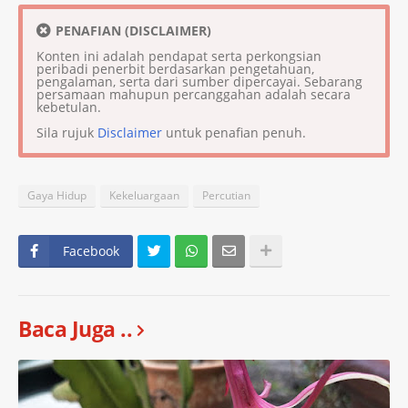
PENAFIAN (DISCLAIMER)
Konten ini adalah pendapat serta perkongsian
peribadi penerbit berdasarkan pengetahuan,
pengalaman, serta dari sumber dipercayai. Sebarang
persamaan mahupun percanggahan adalah secara
kebetulan.
Sila rujuk
Disclaimer
untuk penafian penuh.
Gaya Hidup
Kekeluargaan
Percutian
Facebook
Baca Juga ..