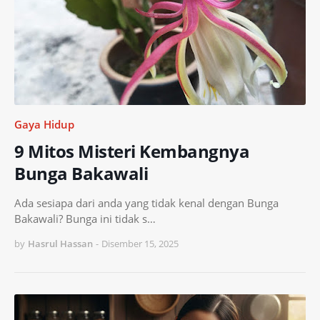
Gaya Hidup
9 Mitos Misteri Kembangnya
Bunga Bakawali
Ada sesiapa dari anda yang tidak kenal dengan Bunga
Bakawali? Bunga ini tidak s…
by
Hasrul Hassan
-
Disember 15, 2025