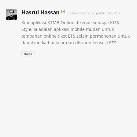
Hasrul Hassan
8 November 2025 pada 10:45 PTG
Kini aplikasi KTMB Online dikenali sebagai KITS
Style. Ia adalah aplikasi mobile mudah untuk
tempahan online tiket ETS selain permohonan untuk
dapatkan kad pelajar dan diskaun konsesi ETS
Balas