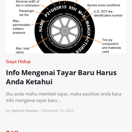
Gaya Hidup
Info Mengenai Tayar Baru Harus
Anda Ketahui
Jika anda mahu membeli tayar, maka pastikan anda baca
info mengenai tayar baru …
by
Hasrul Hassan
-
Disember 15, 2025