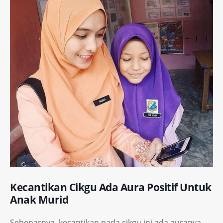
Kecantikan Cikgu Ada Aura Positif Untuk
Anak Murid
Sebenarnya, kecantikan pada cikgu ini ada auranya