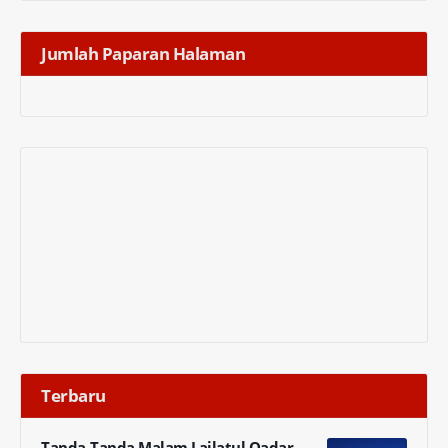
Jumlah Paparan Halaman
Terbaru
Tanda-Tanda Malam Lailatul Qadar