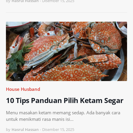
by
Hasrul Hassan
-
Disember 15, 2025
House Husband
10 Tips Panduan Pilih Ketam Segar
Menu masakan ketam memang sedap. Ada banyak cara
untuk menikmati rasa manis isi…
by
Hasrul Hassan
-
Disember 15, 2025