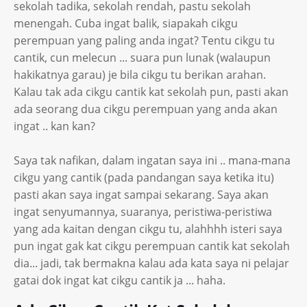
sekolah tadika, sekolah rendah, pastu sekolah
menengah. Cuba ingat balik, siapakah cikgu
perempuan yang paling anda ingat? Tentu cikgu tu
cantik, cun melecun ... suara pun lunak (walaupun
hakikatnya garau) je bila cikgu tu berikan arahan.
Kalau tak ada cikgu cantik kat sekolah pun, pasti akan
ada seorang dua cikgu perempuan yang anda akan
ingat .. kan kan?
Saya tak nafikan, dalam ingatan saya ini .. mana-mana
cikgu yang cantik (pada pandangan saya ketika itu)
pasti akan saya ingat sampai sekarang. Saya akan
ingat senyumannya, suaranya, peristiwa-peristiwa
yang ada kaitan dengan cikgu tu, alahhhh isteri saya
pun ingat gak kat cikgu perempuan cantik kat sekolah
dia... jadi, tak bermakna kalau ada kata saya ni pelajar
gatai dok ingat kat cikgu cantik ja ... haha.