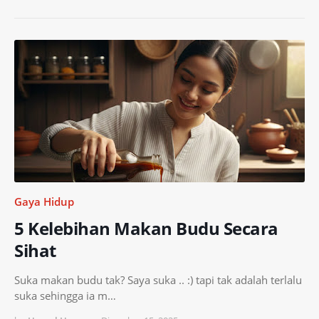
Gaya Hidup
5 Kelebihan Makan Budu Secara
Sihat
Suka makan budu tak? Saya suka .. :) tapi tak adalah terlalu
suka sehingga ia m…