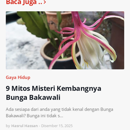
Baca Juga ..
Gaya Hidup
9 Mitos Misteri Kembangnya
Bunga Bakawali
Ada sesiapa dari anda yang tidak kenal dengan Bunga
Bakawali? Bunga ini tidak s…
by
Hasrul Hassan
-
Disember 15, 2025