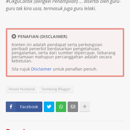
#CikguCantik (Bengkel Penampilan) ... disertai oleh guru-
guru tak kira usia, termasuk juga guru lelaki.
PENAFIAN (DISCLAIMER)
Konten ini adalah pendapat serta perkongsian
peribadi penerbit berdasarkan pengetahuan,
pengalaman, serta dari sumber dipercayai. Sebarang
persamaan mahupun percanggahan adalah secara
kebetulan.
Sila rujuk
Disclaimer
untuk penafian penuh.
House Husband
Sembang Blogger
Facebook