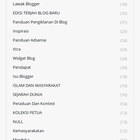
Lawak Blogger
(34)
EDISI TERJAH BLOG BARU
(32)
Panduan Pengiklanan Di Blog
(31)
Inspirasi
(25)
Panduan Adsense
(24)
Xtra
(24)
Widget Blog
(24)
Pendapat
(20)
Isu Blogger
(18)
ISLAM DAN MASYARAKAT
(16)
SEJARAH DUNIA
(16)
Peraduan Dan Kontest
(14)
KOLEKSI PETUA
(13)
NULL
(13)
Kemasyarakatan
(12)
Merdeka
(11)