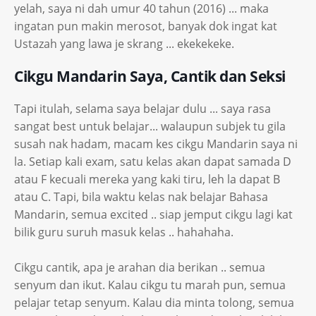
yelah, saya ni dah umur 40 tahun (2016) ... maka
ingatan pun makin merosot, banyak dok ingat kat
Ustazah yang lawa je skrang ... ekekekeke.
Cikgu Mandarin Saya, Cantik dan Seksi
Tapi itulah, selama saya belajar dulu ... saya rasa
sangat best untuk belajar... walaupun subjek tu gila
susah nak hadam, macam kes cikgu Mandarin saya ni
la. Setiap kali exam, satu kelas akan dapat samada D
atau F kecuali mereka yang kaki tiru, leh la dapat B
atau C. Tapi, bila waktu kelas nak belajar Bahasa
Mandarin, semua excited .. siap jemput cikgu lagi kat
bilik guru suruh masuk kelas .. hahahaha.
Cikgu cantik, apa je arahan dia berikan .. semua
senyum dan ikut. Kalau cikgu tu marah pun, semua
pelajar tetap senyum. Kalau dia minta tolong, semua