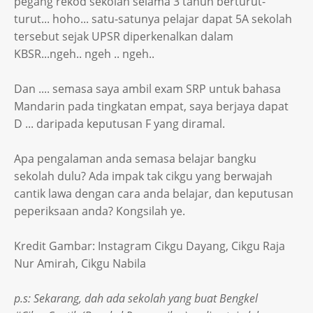
pegang rekod sekolah selama 3 tahun berturut-
turut... hoho... satu-satunya pelajar dapat 5A sekolah
tersebut sejak UPSR diperkenalkan dalam
KBSR...ngeh.. ngeh .. ngeh..
Dan .... semasa saya ambil exam SRP untuk bahasa
Mandarin pada tingkatan empat, saya berjaya dapat
D ... daripada keputusan F yang diramal.
Apa pengalaman anda semasa belajar bangku
sekolah dulu? Ada impak tak cikgu yang berwajah
cantik lawa dengan cara anda belajar, dan keputusan
peperiksaan anda? Kongsilah ye.
Kredit Gambar: Instagram Cikgu Dayang, Cikgu Raja
Nur Amirah, Cikgu Nabila
p.s: Sekarang, dah ada sekolah yang buat Bengkel