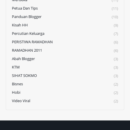
Petua Dan Tips
(11)
Panduan Blogger
(10)
Kisah HH
(9)
Percutian Keluarga
(7)
PERISTIWA RAMADHAN
(6)
RAMADHAN 2011
(6)
Abah Blogger
(3)
KTM
(3)
SIHAT SOKMO
(3)
Bisnes
(2)
Hobi
(2)
Video Viral
(2)