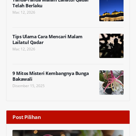
Telah Berlaku
Mac 12, 2026
Tips Ulama Cara Mencari Malam
Lailatul Qadar
Mac 12, 2026
9 Mitos Misteri Kembangnya Bunga
Bakawali
Disember 15, 2025
Post Pilihan