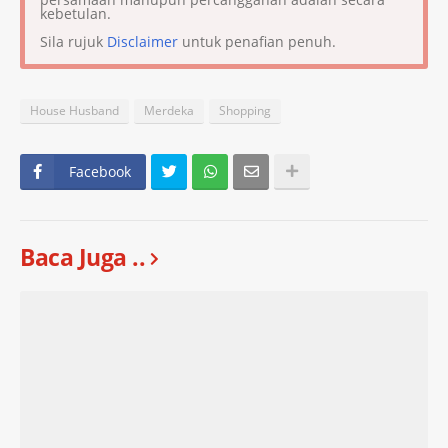
kebetulan.
Sila rujuk
Disclaimer
untuk penafian penuh.
House Husband
Merdeka
Shopping
Facebook
Baca Juga ..