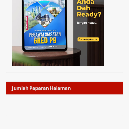
Jumlah Paparan Halaman