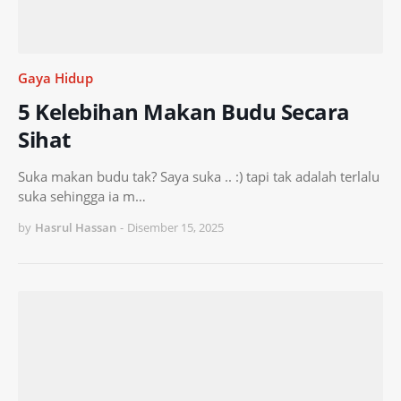
Gaya Hidup
5 Kelebihan Makan Budu Secara
Sihat
Suka makan budu tak? Saya suka .. :) tapi tak adalah terlalu
suka sehingga ia m…
by
Hasrul Hassan
-
Disember 15, 2025