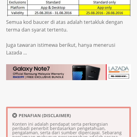
Semua kod baucer di atas adalah tertakluk dengan
terma dan syarat tertentu.
Juga tawaran istimewa berikut, hanya menerusi
Lazada ...
PENAFIAN (DISCLAIMER)
Konten ini adalah pendapat serta perkongsian
peribadi penerbit berdasarkan pengetahuan,
pengalaman, serta dari sumber dipercayai. Sebarang
persamaan mahupun percanggahan adalah secara