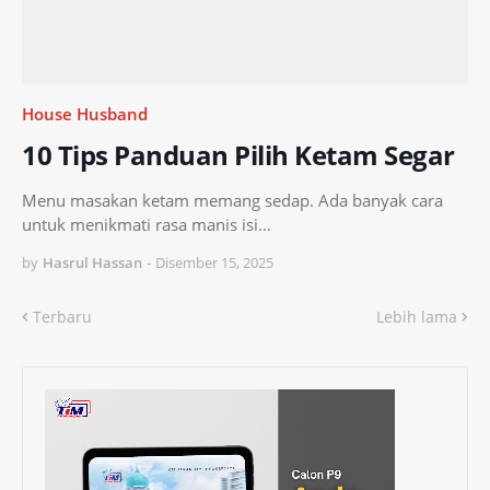
House Husband
10 Tips Panduan Pilih Ketam Segar
Menu masakan ketam memang sedap. Ada banyak cara
untuk menikmati rasa manis isi…
by
Hasrul Hassan
-
Disember 15, 2025
Terbaru
Lebih lama