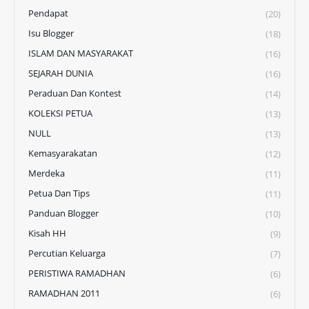
Pendapat
(20)
Isu Blogger
(18)
ISLAM DAN MASYARAKAT
(16)
SEJARAH DUNIA
(16)
Peraduan Dan Kontest
(14)
KOLEKSI PETUA
(13)
NULL
(13)
Kemasyarakatan
(12)
Merdeka
(11)
Petua Dan Tips
(11)
Panduan Blogger
(10)
Kisah HH
(9)
Percutian Keluarga
(7)
PERISTIWA RAMADHAN
(6)
RAMADHAN 2011
(6)