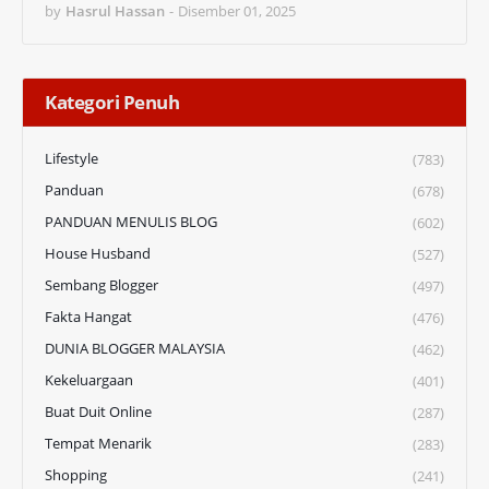
by
Hasrul Hassan
-
Disember 01, 2025
Kategori Penuh
Lifestyle
(783)
Panduan
(678)
PANDUAN MENULIS BLOG
(602)
House Husband
(527)
Sembang Blogger
(497)
Fakta Hangat
(476)
DUNIA BLOGGER MALAYSIA
(462)
Kekeluargaan
(401)
Buat Duit Online
(287)
Tempat Menarik
(283)
Shopping
(241)