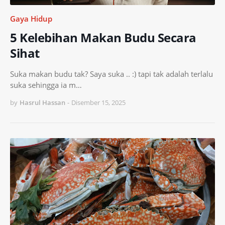
Gaya Hidup
5 Kelebihan Makan Budu Secara
Sihat
Suka makan budu tak? Saya suka .. :) tapi tak adalah terlalu
suka sehingga ia m…
by
Hasrul Hassan
-
Disember 15, 2025