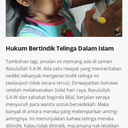
Hukum Bertindik Telinga Dalam Islam
Tambahan lagi, amalan ini memang ada di zaman
Rasulullah S.A.W. Ada satu riwayat yang menceritakan
sedikit sebanyak mengenai tindik telinga ini
(walaupun tidak secara terus). Diriwayatkan bahawa
setelah melaksanakan Solat hari raya, Rasulullah
S.A.W dan sahabat baginda Bilal, berjalan seraya
menyuruh para wanita untuk bersedekah. Maka
banyak di antara mereka yang melemparkan anting-
antingnya. Ini menunjukkan bahwa telinga mereka
ditindik. Kalau tidak ditindik, macamana nak letakkan