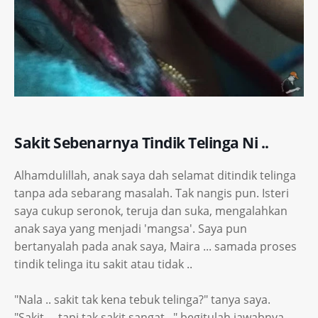
Sakit Sebenarnya Tindik Telinga Ni ..
Alhamdulillah, anak saya dah selamat ditindik telinga
tanpa ada sebarang masalah. Tak nangis pun. Isteri
saya cukup seronok, teruja dan suka, mengalahkan
anak saya yang menjadi 'mangsa'. Saya pun
bertanyalah pada anak saya, Maira ... samada proses
tindik telinga itu sakit atau tidak ..
"Nala .. sakit tak kena tebuk telinga?" tanya saya.
"Sakit ... tapi tak sakit sangat .." begitulah jawabnya