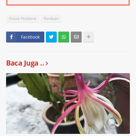
House Husband
Panduan
Facebook
Baca Juga ..