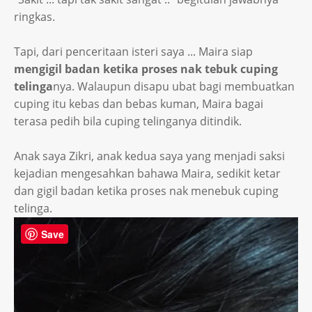
ringkas.
Tapi, dari penceritaan isteri saya ... Maira siap
mengigil badan ketika proses nak tebuk cuping
telinga
nya. Walaupun disapu ubat bagi membuatkan
cuping itu kebas dan bebas kuman, Maira bagai
terasa pedih bila cuping telinganya ditindik.
Anak saya Zikri, anak kedua saya yang menjadi saksi
kejadian mengesahkan bahawa Maira, sedikit ketar
dan gigil badan ketika proses nak menebuk cuping
telinga.
Save