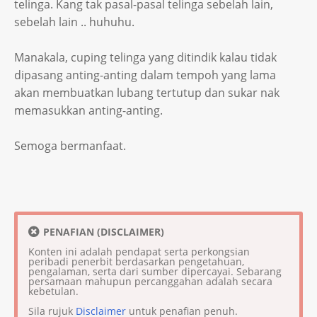
telinga. Kang tak pasal-pasal telinga sebelah lain,
sebelah lain .. huhuhu.
Manakala, cuping telinga yang ditindik kalau tidak
dipasang anting-anting dalam tempoh yang lama
akan membuatkan lubang tertutup dan sukar nak
memasukkan anting-anting.
Semoga bermanfaat.
PENAFIAN (DISCLAIMER)
Konten ini adalah pendapat serta perkongsian
peribadi penerbit berdasarkan pengetahuan,
pengalaman, serta dari sumber dipercayai. Sebarang
persamaan mahupun percanggahan adalah secara
kebetulan.
Sila rujuk
Disclaimer
untuk penafian penuh.