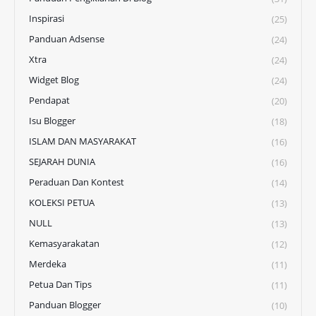
Inspirasi
(25)
Panduan Adsense
(24)
Xtra
(24)
Widget Blog
(24)
Pendapat
(20)
Isu Blogger
(18)
ISLAM DAN MASYARAKAT
(16)
SEJARAH DUNIA
(16)
Peraduan Dan Kontest
(14)
KOLEKSI PETUA
(13)
NULL
(13)
Kemasyarakatan
(12)
Merdeka
(11)
Petua Dan Tips
(11)
Panduan Blogger
(10)