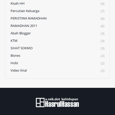
Kisah HH
(9)
Percutian Keluarga
(7)
PERISTIWA RAMADHAN
(6)
RAMADHAN 2011
(6)
Abah Blogger
(3)
KTM
(3)
SIHAT SOKMO
(3)
Bisnes
(2)
Hobi
(2)
Video Viral
(2)