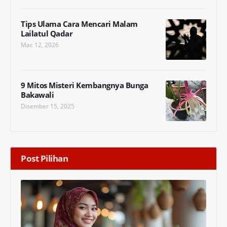
Tips Ulama Cara Mencari Malam
Lailatul Qadar
Mac 12, 2026
9 Mitos Misteri Kembangnya Bunga
Bakawali
Disember 15, 2025
Post Pilihan