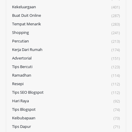
Kekeluargaan
(401)
Buat Duit Online
(287)
Tempat Menarik
(283)
Shopping
(241)
Percutian
(213)
Kerja Dari Rumah
(174)
Advertorial
(151)
Tips Bercuti
(123)
Ramadhan
(114)
Resepi
(112)
Tips SEO Blogspot
(112)
Hari Raya
(92)
Tips Blogspot
(74)
Keibubapaan
(73)
Tips Dapur
(71)