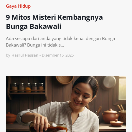
Gaya Hidup
9 Mitos Misteri Kembangnya
Bunga Bakawali
Ada sesiapa dari anda yang tidak kenal dengan Bunga
Bakawali? Bunga ini tidak s…
by
Hasrul Hassan
-
Disember 15, 2025