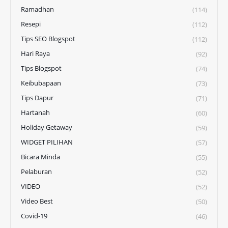
Ramadhan
(114)
Resepi
(112)
Tips SEO Blogspot
(112)
Hari Raya
(92)
Tips Blogspot
(74)
Keibubapaan
(73)
Tips Dapur
(71)
Hartanah
(60)
Holiday Getaway
(59)
WIDGET PILIHAN
(57)
Bicara Minda
(55)
Pelaburan
(52)
VIDEO
(52)
Video Best
(50)
Covid-19
(46)