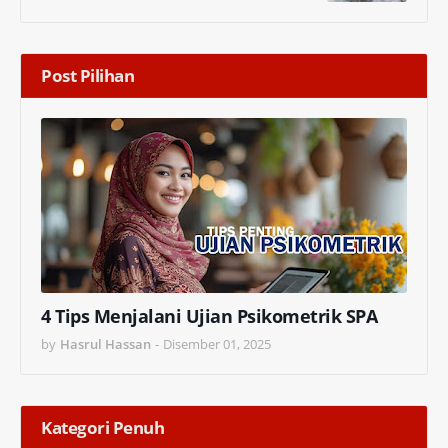
Post Pilihan
4 Tips Menjalani Ujian Psikometrik SPA
by
Hasrul Hassan
-
Disember 01, 2025
Kategori Penuh