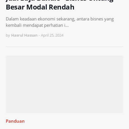
Besar Modal Rendah
Dalam keadaan ekonomi sekarang, antara bisnes yang
kembali mendapat perhatian i…
by
Hasrul Hassan
-
April 25, 2024
Panduan