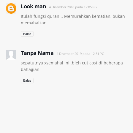
Look man
4 Disember 2018 pada 12:05 PG
Itulah fungsi quran... Memurahkan kematian, bukan
memahalkan...
Balas
Tanpa Nama
4 Disember 2019 pada 12:51 PG
sepatutnya xsemahal ini..bleh cut cost di beberapa
bahagian
Balas