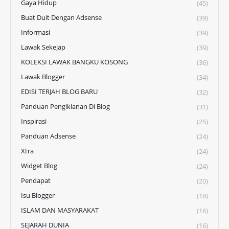
Gaya Hidup
(45)
Buat Duit Dengan Adsense
(39)
Informasi
(39)
Lawak Sekejap
(39)
KOLEKSI LAWAK BANGKU KOSONG
(36)
Lawak Blogger
(34)
EDISI TERJAH BLOG BARU
(32)
Panduan Pengiklanan Di Blog
(31)
Inspirasi
(25)
Panduan Adsense
(24)
Xtra
(24)
Widget Blog
(24)
Pendapat
(20)
Isu Blogger
(18)
ISLAM DAN MASYARAKAT
(16)
SEJARAH DUNIA
(16)