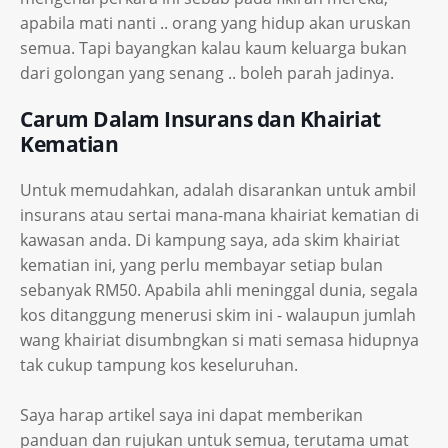
apabila mati nanti .. orang yang hidup akan uruskan
semua. Tapi bayangkan kalau kaum keluarga bukan
dari golongan yang senang .. boleh parah jadinya.
Carum Dalam Insurans dan Khairiat
Kematian
Untuk memudahkan, adalah disarankan untuk ambil
insurans atau sertai mana-mana khairiat kematian di
kawasan anda. Di kampung saya, ada skim khairiat
kematian ini, yang perlu membayar setiap bulan
sebanyak RM50. Apabila ahli meninggal dunia, segala
kos ditanggung menerusi skim ini - walaupun jumlah
wang khairiat disumbngkan si mati semasa hidupnya
tak cukup tampung kos keseluruhan.
Saya harap artikel saya ini dapat memberikan
panduan dan rujukan untuk semua, terutama umat