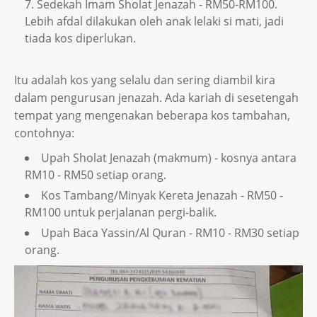
Sedekah Imam Sholat Jenazah - RM50-RM100.
Lebih afdal dilakukan oleh anak lelaki si mati, jadi
tiada kos diperlukan.
Itu adalah kos yang selalu dan sering diambil kira
dalam pengurusan jenazah. Ada kariah di sesetengah
tempat yang mengenakan beberapa kos tambahan,
contohnya:
Upah Sholat Jenazah (makmum) - kosnya antara
RM10 - RM50 setiap orang.
Kos Tambang/Minyak Kereta Jenazah - RM50 -
RM100 untuk perjalanan pergi-balik.
Upah Baca Yassin/Al Quran - RM10 - RM30 setiap
orang.