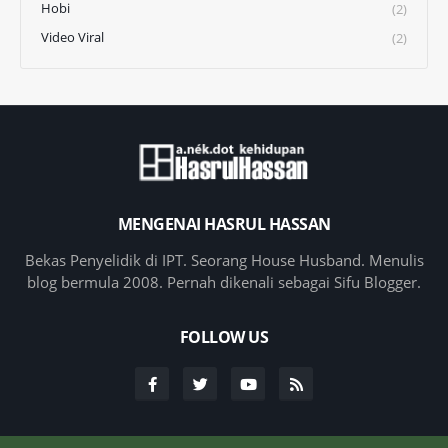
Hobi
(2)
Video Viral
(2)
MENGENAI HASRUL HASSAN
Bekas Penyelidik di IPT. Seorang House Husband. Menulis
blog bermula 2008. Pernah dikenali sebagai Sifu Blogger.
FOLLOW US