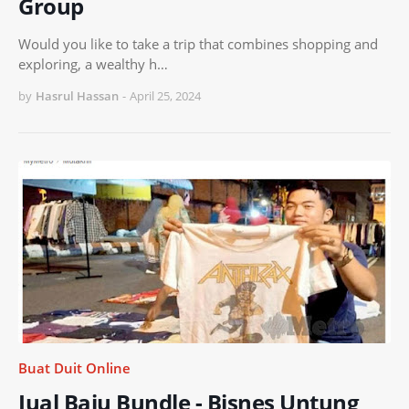
Group
Would you like to take a trip that combines shopping and
exploring, a wealthy h…
by
Hasrul Hassan
-
April 25, 2024
Buat Duit Online
Jual Baju Bundle - Bisnes Untung