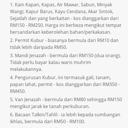
Kain Kapan, Kapas, Air Mawar, Sabun, Minyak
Wangi, Kapur Barus, Kayu Cendana, Akar Sintok,
Sejadah dan yang berkaitan - kos dianggarkan dari
RM150 - RM250. Harga ini berbeza mengikut tempat
bersandarkan keberolehan bahan/perkakasan.
Permit Kubur - biasanya bermula dari RM10 dan
tidak lebih daripada RM50.
Mandi Jenazah - bermula dari RM150 (dua orang).
Tidak perlu bayar kalau waris muhrim
melakukannya.
Pengurusan Kubur, ini termasuk gali, tanam,
papan lahat, permit - kos dianggarkan dari RM350 -
RM450.
Van Jenazah - bermula dari RM80 sehingga RM150
mengikut jarak ke tanah perkuburan.
Bacaan Talkin/Tahlil - ia lebih kepada sumbangan
ikhlas, bermula dari RM50 - RM100.