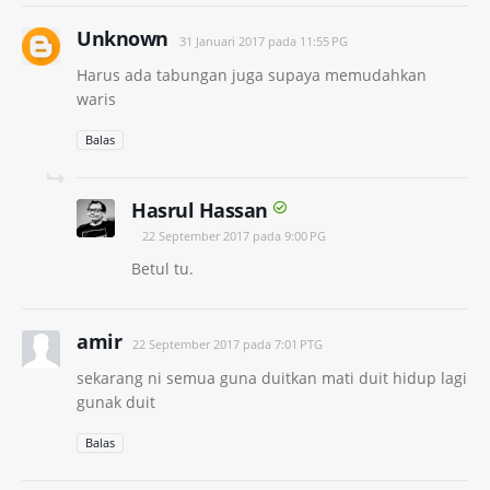
Unknown
31 Januari 2017 pada 11:55 PG
Harus ada tabungan juga supaya memudahkan
waris
Balas
Hasrul Hassan
22 September 2017 pada 9:00 PG
Betul tu.
amir
22 September 2017 pada 7:01 PTG
sekarang ni semua guna duitkan mati duit hidup lagi
gunak duit
Balas