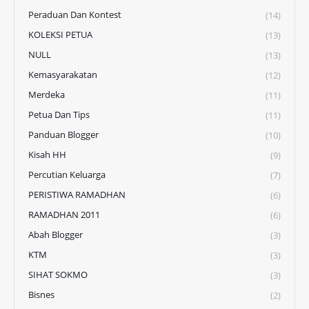
Peraduan Dan Kontest
(14)
KOLEKSI PETUA
(13)
NULL
(13)
Kemasyarakatan
(12)
Merdeka
(11)
Petua Dan Tips
(11)
Panduan Blogger
(10)
Kisah HH
(9)
Percutian Keluarga
(7)
PERISTIWA RAMADHAN
(6)
RAMADHAN 2011
(6)
Abah Blogger
(3)
KTM
(3)
SIHAT SOKMO
(3)
Bisnes
(2)