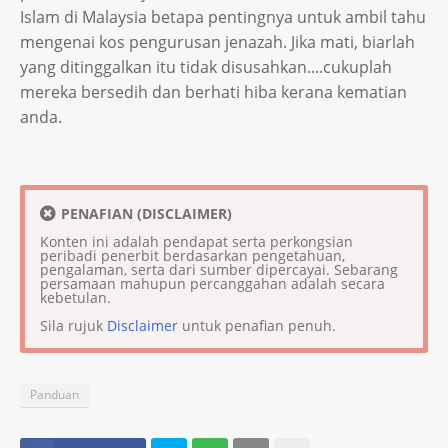
Islam di Malaysia betapa pentingnya untuk ambil tahu
mengenai kos pengurusan jenazah. Jika mati, biarlah
yang ditinggalkan itu tidak disusahkan....cukuplah
mereka bersedih dan berhati hiba kerana kematian
anda.
PENAFIAN (DISCLAIMER)
Konten ini adalah pendapat serta perkongsian
peribadi penerbit berdasarkan pengetahuan,
pengalaman, serta dari sumber dipercayai. Sebarang
persamaan mahupun percanggahan adalah secara
kebetulan.
Sila rujuk
Disclaimer
untuk penafian penuh.
Panduan