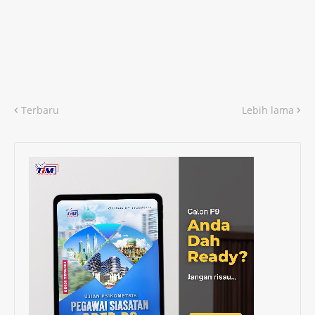
Terbaru
Lebih lama