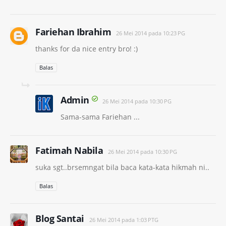
Fariehan Ibrahim
26 Mei 2014 pada 10:23 PG
thanks for da nice entry bro! :)
Balas
Admin
26 Mei 2014 pada 10:30 PG
Sama-sama Fariehan ...
Fatimah Nabila
26 Mei 2014 pada 10:30 PG
suka sgt..brsemngat bila baca kata-kata hikmah ni..
Balas
Blog Santai
26 Mei 2014 pada 1:03 PTG