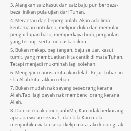
Alangkan saiz kasut dan saiz baju pun berbeza-
beza, inikan pula ujian dari Tuhan.
Merantau dan bepergianlah. Akan ada lima
keutamaan untukmu; melipur duka dan memulai
penghidupan baru, memperkaya budi, pergaulan
yang terpuji, serta meluaskan ilmu.
Bukan mekap, beg tangan, baju seluar, kasut
tumit, yang membuatkan kita cantik di mata Tuhan.
Tetapi menjadi mukminah lagi solehah.
Mengejar manusia kita akan lelah. Kejar Tuhan in
sha Allah kita takkan rebah.
Bukan mudah nak sayang seseorang kerana
Allah.Tapi lagi payah nak membenci orang kerana
Allah.
Dan ketika aku menjauhiMu, Kau tidak berkurang
apa-apa walau sezarah, dan bila Kau mula
menjauhiku walau sekali kelip mata, aku kosong tak