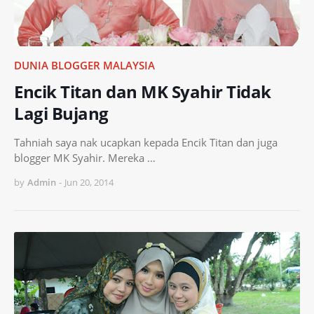
DUNIA BLOGGER MALAYSIA
Encik Titan dan MK Syahir Tidak
Lagi Bujang
Tahniah saya nak ucapkan kepada Encik Titan dan juga
blogger MK Syahir. Mereka …
by
Admin
-
Jun 20, 2014