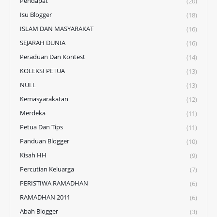
Pendapat
(20)
Isu Blogger
(18)
ISLAM DAN MASYARAKAT
(16)
SEJARAH DUNIA
(16)
Peraduan Dan Kontest
(14)
KOLEKSI PETUA
(13)
NULL
(13)
Kemasyarakatan
(12)
Merdeka
(11)
Petua Dan Tips
(11)
Panduan Blogger
(10)
Kisah HH
(9)
Percutian Keluarga
(7)
PERISTIWA RAMADHAN
(6)
RAMADHAN 2011
(6)
Abah Blogger
(3)