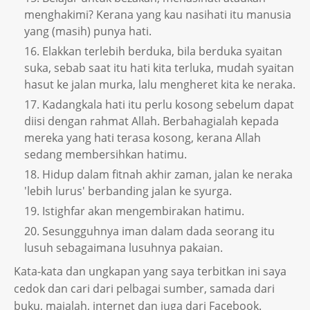
menghakimi? Kerana yang kau nasihati itu manusia
yang (masih) punya hati.
Elakkan terlebih berduka, bila berduka syaitan
suka, sebab saat itu hati kita terluka, mudah syaitan
hasut ke jalan murka, lalu mengheret kita ke neraka.
Kadangkala hati itu perlu kosong sebelum dapat
diisi dengan rahmat Allah. Berbahagialah kepada
mereka yang hati terasa kosong, kerana Allah
sedang membersihkan hatimu.
Hidup dalam fitnah akhir zaman, jalan ke neraka
'lebih lurus' berbanding jalan ke syurga.
Istighfar akan mengembirakan hatimu.
Sesungguhnya iman dalam dada seorang itu
lusuh sebagaimana lusuhnya pakaian.
Kata-kata dan ungkapan yang saya terbitkan ini saya
cedok dan cari dari pelbagai sumber, samada dari
buku, majalah, internet dan juga dari Facebook.