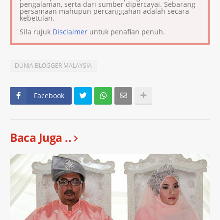
pengalaman, serta dari sumber dipercayai. Sebarang
persamaan mahupun percanggahan adalah secara
kebetulan.
Sila rujuk
Disclaimer
untuk penafian penuh.
DUNIA BLOGGER MALAYSIA
Facebook
Baca Juga ..