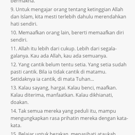
bermakna.
Untuk mengajar orang tentang ketinggian Allah
dan Islam, kita mesti terlebih dahulu merendahkan
hati sendiri.
Memaafkan orang lain, bererti memaafkan diri
sendiri.
Allah itu lebih dari cukup. Lebih dari segala-
galanya. Kau ada Allah, kau ada semuanya.
Yang cantik belum tentu setia. Yang setia sudah
pasti cantik. Bila ia tidak cantik di matamu.
Setidaknya ia cantik, di mata Tuhan...
Kalau sayang, hargai. Kalau benci, maafkan.
Kalau diterima, manfaatkan. Kalau dikhianati,
doakan.
Tak semua mereka yang peduli itu, mampu
mengungkapkan rasa prihatin mereka dengan kata-
kata.
Belajar untuk bezakan, menasihati ataukah