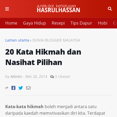
Home
Gaya Hidup
Resepi
Tips Dapur
Hobi
Cu
Laman utama
DUNIA BLOGGER MALAYSIA
20 Kata Hikmah dan
Nasihat Pilihan
by
Admin
-
Mei 26, 2014
5 Ulasan
Kata-kata hikmah
boleh menjadi antara satu
daripada kaedah memotivasikan diri kita. Terdapat