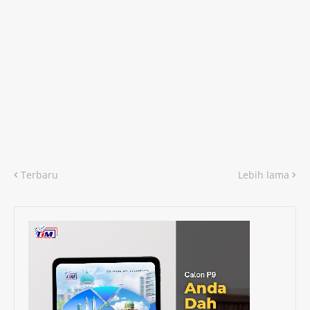
Terbaru
Lebih lama