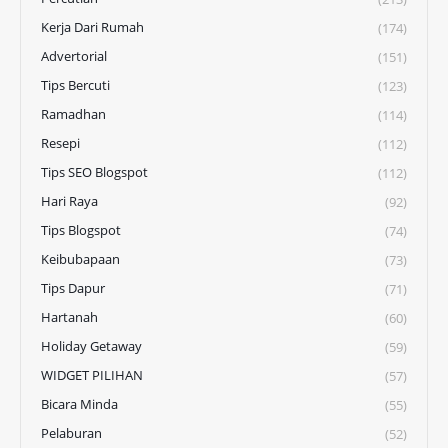
Kerja Dari Rumah
(174)
Advertorial
(151)
Tips Bercuti
(123)
Ramadhan
(114)
Resepi
(112)
Tips SEO Blogspot
(112)
Hari Raya
(92)
Tips Blogspot
(74)
Keibubapaan
(73)
Tips Dapur
(71)
Hartanah
(60)
Holiday Getaway
(59)
WIDGET PILIHAN
(57)
Bicara Minda
(55)
Pelaburan
(52)