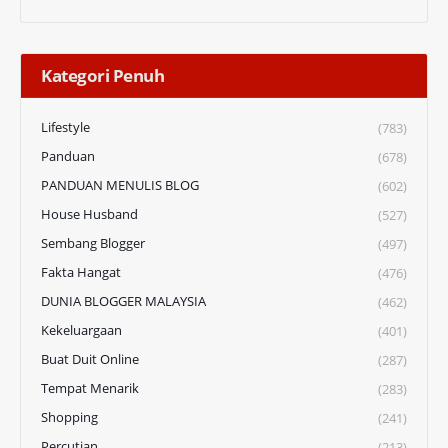
Kategori Penuh
Lifestyle
(783)
Panduan
(678)
PANDUAN MENULIS BLOG
(602)
House Husband
(527)
Sembang Blogger
(497)
Fakta Hangat
(476)
DUNIA BLOGGER MALAYSIA
(462)
Kekeluargaan
(401)
Buat Duit Online
(287)
Tempat Menarik
(283)
Shopping
(241)
Percutian
(213)