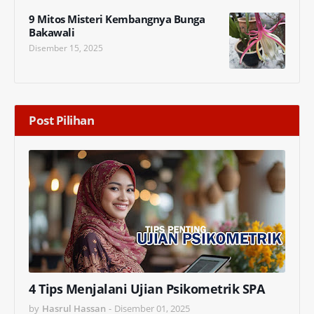
9 Mitos Misteri Kembangnya Bunga
Bakawali
Disember 15, 2025
Post Pilihan
4 Tips Menjalani Ujian Psikometrik SPA
by
Hasrul Hassan
-
Disember 01, 2025