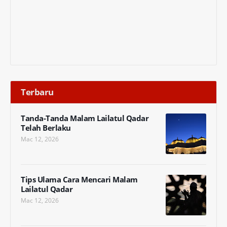
Terbaru
Tanda-Tanda Malam Lailatul Qadar
Telah Berlaku
Mac 12, 2026
Tips Ulama Cara Mencari Malam
Lailatul Qadar
Mac 12, 2026