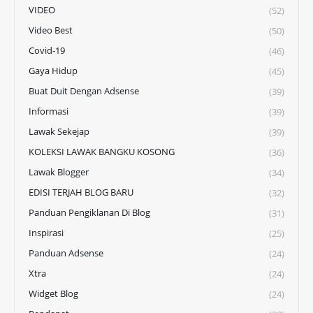
VIDEO
(52)
Video Best
(50)
Covid-19
(46)
Gaya Hidup
(45)
Buat Duit Dengan Adsense
(39)
Informasi
(39)
Lawak Sekejap
(39)
KOLEKSI LAWAK BANGKU KOSONG
(36)
Lawak Blogger
(34)
EDISI TERJAH BLOG BARU
(32)
Panduan Pengiklanan Di Blog
(31)
Inspirasi
(25)
Panduan Adsense
(24)
Xtra
(24)
Widget Blog
(24)