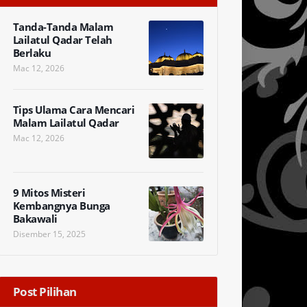
Tanda-Tanda Malam
Lailatul Qadar Telah
Berlaku
Mac 12, 2026
Tips Ulama Cara Mencari
Malam Lailatul Qadar
Mac 12, 2026
9 Mitos Misteri
Kembangnya Bunga
Bakawali
Disember 15, 2025
Post Pilihan