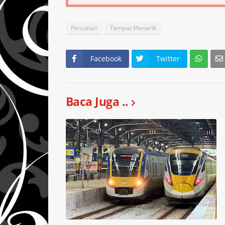
Percutian
Tempat Menarik
Facebook
Twitter
Baca Juga ..