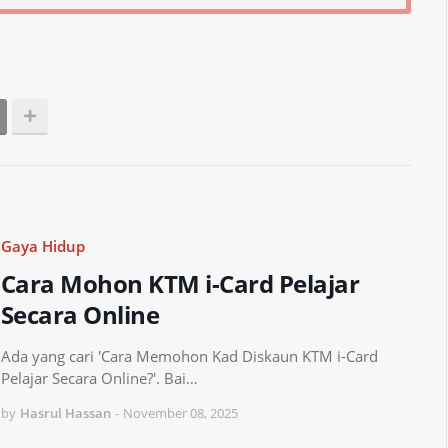
Gaya Hidup
Cara Mohon KTM i-Card Pelajar
Secara Online
Ada yang cari 'Cara Memohon Kad Diskaun KTM i-Card
Pelajar Secara Online?'. Bai…
by
Hasrul Hassan
-
November 08, 2025