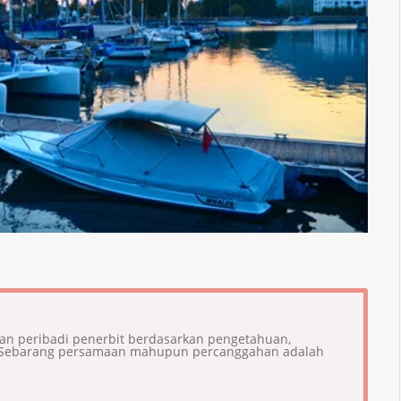
ian peribadi penerbit berdasarkan pengetahuan,
i. Sebarang persamaan mahupun percanggahan adalah