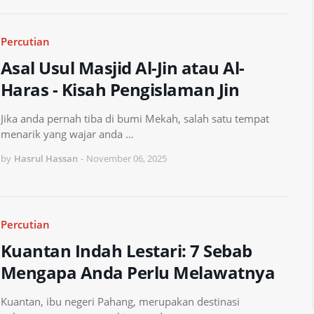
Percutian
Asal Usul Masjid Al-Jin atau Al-
Haras - Kisah Pengislaman Jin
Jika anda pernah tiba di bumi Mekah, salah satu tempat
menarik yang wajar anda …
by
Hasrul Hassan
-
November 06, 2025
Percutian
Kuantan Indah Lestari: 7 Sebab
Mengapa Anda Perlu Melawatnya
Kuantan, ibu negeri Pahang, merupakan destinasi