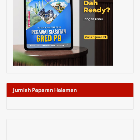
Jumlah Paparan Halaman