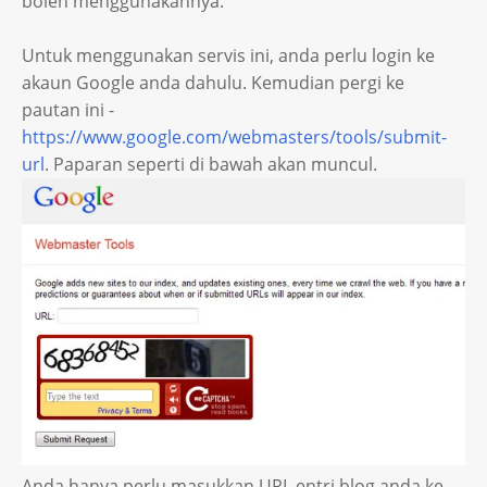
boleh menggunakannya.
Untuk menggunakan servis ini, anda perlu login ke
akaun Google anda dahulu. Kemudian pergi ke
pautan ini -
https://www.google.com/webmasters/tools/submit-
url
. Paparan seperti di bawah akan muncul.
Anda hanya perlu masukkan URL entri blog anda ke