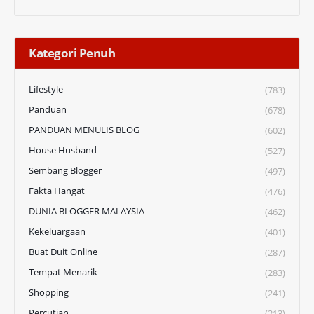
Kategori Penuh
Lifestyle
(783)
Panduan
(678)
PANDUAN MENULIS BLOG
(602)
House Husband
(527)
Sembang Blogger
(497)
Fakta Hangat
(476)
DUNIA BLOGGER MALAYSIA
(462)
Kekeluargaan
(401)
Buat Duit Online
(287)
Tempat Menarik
(283)
Shopping
(241)
Percutian
(213)