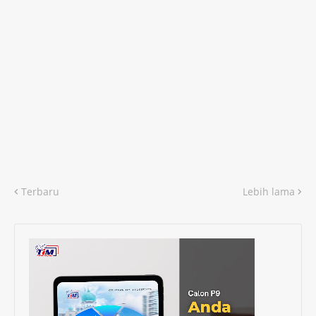
Terbaru
Lebih lama