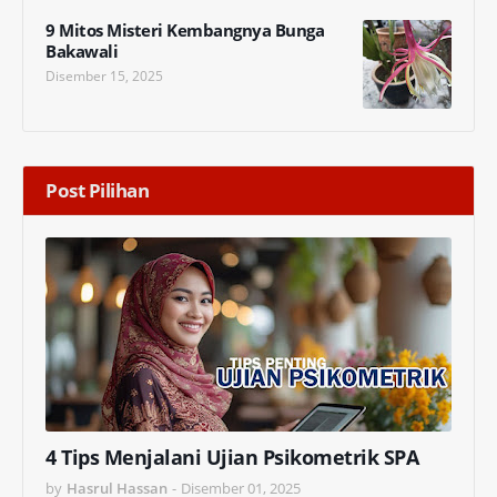
9 Mitos Misteri Kembangnya Bunga
Bakawali
Disember 15, 2025
Post Pilihan
4 Tips Menjalani Ujian Psikometrik SPA
by
Hasrul Hassan
-
Disember 01, 2025