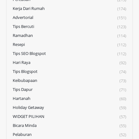
Kerja Dari Rumah
(174)
Advertorial
(151)
Tips Bercuti
(123)
Ramadhan
(114)
Resepi
(112)
Tips SEO Blogspot
(112)
Hari Raya
(92)
Tips Blogspot
(74)
Keibubapaan
(73)
Tips Dapur
(71)
Hartanah
(60)
Holiday Getaway
(59)
WIDGET PILIHAN
(57)
Bicara Minda
(55)
Pelaburan
(52)