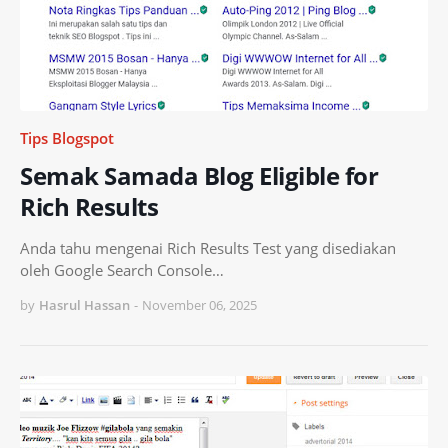
Tips Blogspot
Semak Samada Blog Eligible for
Rich Results
Anda tahu mengenai Rich Results Test yang disediakan
oleh Google Search Console…
by
Hasrul Hassan
-
November 06, 2025