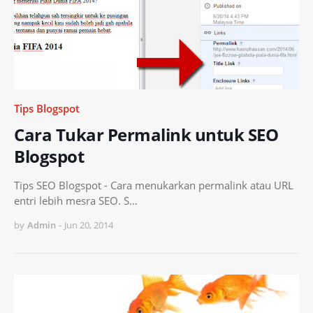
Tips Blogspot
Cara Tukar Permalink untuk SEO
Blogspot
Tips SEO Blogspot - Cara menukarkan permalink atau URL
entri lebih mesra SEO. S…
by
Admin
-
Jun 20, 2014