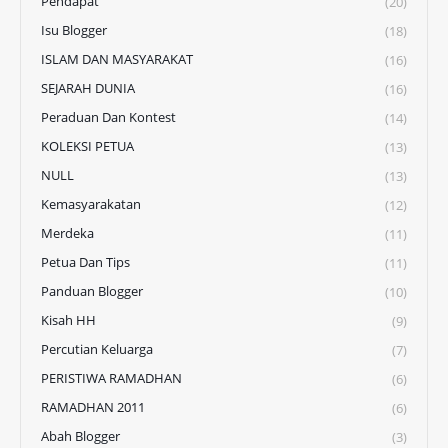
Pendapat
(20)
Isu Blogger
(18)
ISLAM DAN MASYARAKAT
(16)
SEJARAH DUNIA
(16)
Peraduan Dan Kontest
(14)
KOLEKSI PETUA
(13)
NULL
(13)
Kemasyarakatan
(12)
Merdeka
(11)
Petua Dan Tips
(11)
Panduan Blogger
(10)
Kisah HH
(9)
Percutian Keluarga
(7)
PERISTIWA RAMADHAN
(6)
RAMADHAN 2011
(6)
Abah Blogger
(3)