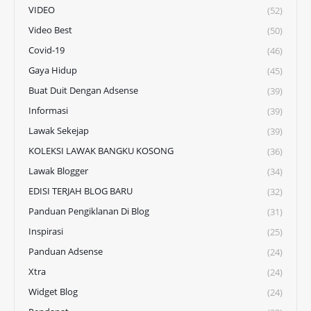
VIDEO
(52)
Video Best
(50)
Covid-19
(46)
Gaya Hidup
(45)
Buat Duit Dengan Adsense
(39)
Informasi
(39)
Lawak Sekejap
(39)
KOLEKSI LAWAK BANGKU KOSONG
(36)
Lawak Blogger
(34)
EDISI TERJAH BLOG BARU
(32)
Panduan Pengiklanan Di Blog
(31)
Inspirasi
(25)
Panduan Adsense
(24)
Xtra
(24)
Widget Blog
(24)