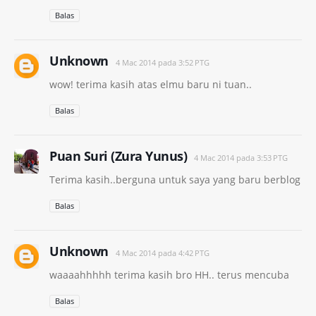
Balas
Unknown
4 Mac 2014 pada 3:52 PTG
wow! terima kasih atas elmu baru ni tuan..
Balas
Puan Suri (Zura Yunus)
4 Mac 2014 pada 3:53 PTG
Terima kasih..berguna untuk saya yang baru berblog
Balas
Unknown
4 Mac 2014 pada 4:42 PTG
waaaahhhhh terima kasih bro HH.. terus mencuba
Balas