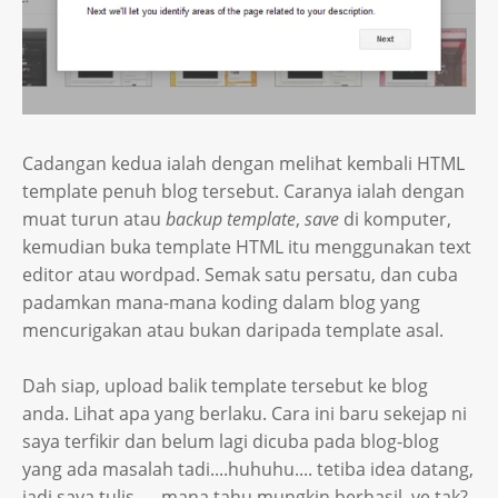
Cadangan kedua ialah dengan melihat kembali HTML
template penuh blog tersebut. Caranya ialah dengan
muat turun atau
backup template
,
save
di komputer,
kemudian buka template HTML itu menggunakan text
editor atau wordpad. Semak satu persatu, dan cuba
padamkan mana-mana koding dalam blog yang
mencurigakan atau bukan daripada template asal.
Dah siap, upload balik template tersebut ke blog
anda. Lihat apa yang berlaku. Cara ini baru sekejap ni
saya terfikir dan belum lagi dicuba pada blog-blog
yang ada masalah tadi....huhuhu.... tetiba idea datang,
jadi saya tulis .... mana tahu mungkin berhasil, ye tak?