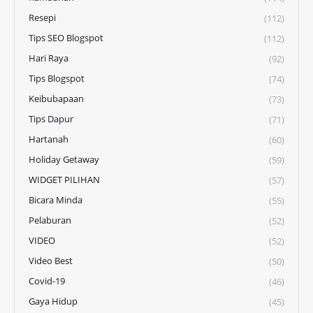
Resepi
(112)
Tips SEO Blogspot
(112)
Hari Raya
(92)
Tips Blogspot
(74)
Keibubapaan
(73)
Tips Dapur
(71)
Hartanah
(60)
Holiday Getaway
(59)
WIDGET PILIHAN
(57)
Bicara Minda
(55)
Pelaburan
(52)
VIDEO
(52)
Video Best
(50)
Covid-19
(46)
Gaya Hidup
(45)