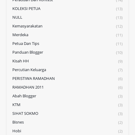
(14)
KOLEKSI PETUA
(13)
NULL
(13)
Kemasyarakatan
(12)
Merdeka
(11)
Petua Dan Tips
(11)
Panduan Blogger
(10)
Kisah HH
(9)
Percutian Keluarga
(7)
PERISTIWA RAMADHAN
(6)
RAMADHAN 2011
(6)
Abah Blogger
(3)
KTM
(3)
SIHAT SOKMO
(3)
Bisnes
(2)
Hobi
(2)