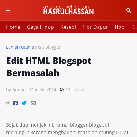
Home
Gaya Hidup
Resepi
Tips Dapur
Hobi
Cu
Laman utama
Isu Blogger
Edit HTML Blogspot
Bermasalah
by
Admin
-
Mac 26, 2014
13 Ulasan
Sejak dua menjak ini, ramai blogger blogspot
merungut kerana menghadapi masalah editing HTML