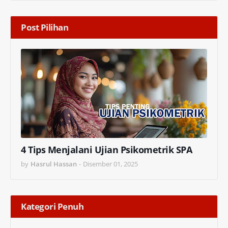
Post Pilihan
4 Tips Menjalani Ujian Psikometrik SPA
by
Hasrul Hassan
-
Disember 01, 2025
Kategori Penuh