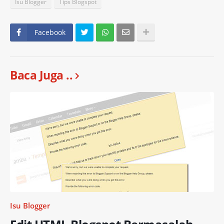
Isu Blogger
Tips Blogspot
Facebook
Baca Juga ..
Isu Blogger