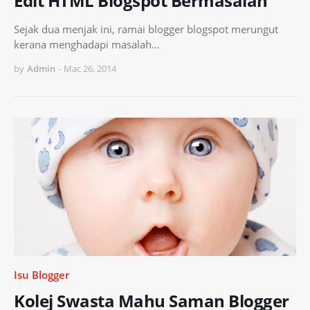
Edit HTML Blogspot Bermasalah
Sejak dua menjak ini, ramai blogger blogspot merungut
kerana menghadapi masalah…
by
Admin
-
Mac 26, 2014
Isu Blogger
Kolej Swasta Mahu Saman Blogger