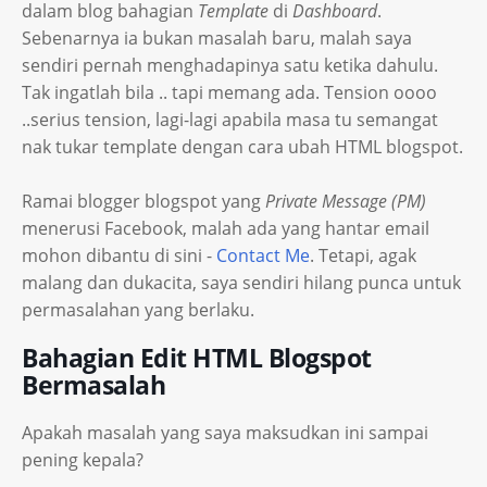
dalam blog bahagian
Template
di
Dashboard
.
Sebenarnya ia bukan masalah baru, malah saya
sendiri pernah menghadapinya satu ketika dahulu.
Tak ingatlah bila .. tapi memang ada. Tension oooo
..serius tension, lagi-lagi apabila masa tu semangat
nak tukar template dengan cara ubah HTML blogspot.
Ramai blogger blogspot yang
Private Message (PM)
menerusi Facebook, malah ada yang hantar email
mohon dibantu di sini -
Contact Me
. Tetapi, agak
malang dan dukacita, saya sendiri hilang punca untuk
permasalahan yang berlaku.
Bahagian Edit HTML Blogspot
Bermasalah
Apakah masalah yang saya maksudkan ini sampai
pening kepala?