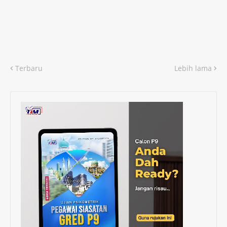
Terbaru
Lebih lama