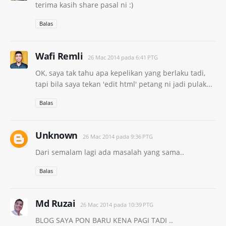
terima kasih share pasal ni :)
Balas
Wafi Remli
26 Mac 2014 pada 6:41 PTG
OK, saya tak tahu apa kepelikan yang berlaku tadi,
tapi bila saya tekan 'edit html' petang ni jadi pulak...
Balas
Unknown
26 Mac 2014 pada 9:36 PTG
Dari semalam lagi ada masalah yang sama..
Balas
Md Ruzai
26 Mac 2014 pada 10:39 PTG
BLOG SAYA PON BARU KENA PAGI TADI ..