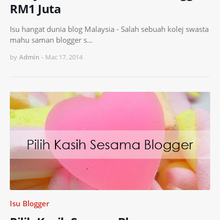
RM1 Juta
Isu hangat dunia blog Malaysia - Salah sebuah kolej swasta
mahu saman blogger s…
by
Admin
-
Mac 17, 2014
Isu Blogger