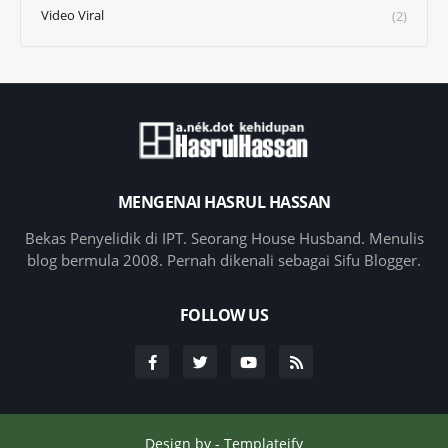
Video Viral
(2)
MENGENAI HASRUL HASSAN
Bekas Penyelidik di IPT. Seorang House Husband. Menulis
blog bermula 2008. Pernah dikenali sebagai Sifu Blogger.
FOLLOW US
Design by -
Templateify