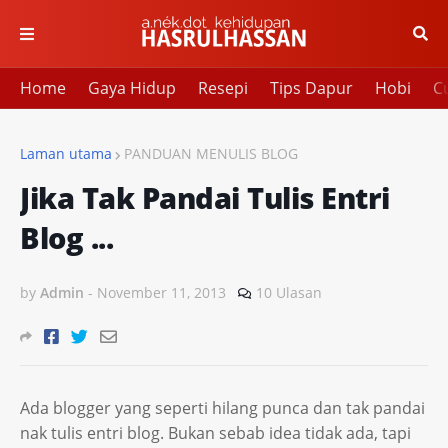
Home
Gaya Hidup
Resepi
Tips Dapur
Hobi
Cu
Laman utama
PANDUAN MENULIS BLOG
Jika Tak Pandai Tulis Entri
Blog ...
by
Admin
-
November 11, 2013
10 Ulasan
Ada blogger yang seperti hilang punca dan tak pandai
nak tulis entri blog. Bukan sebab idea tidak ada, tapi