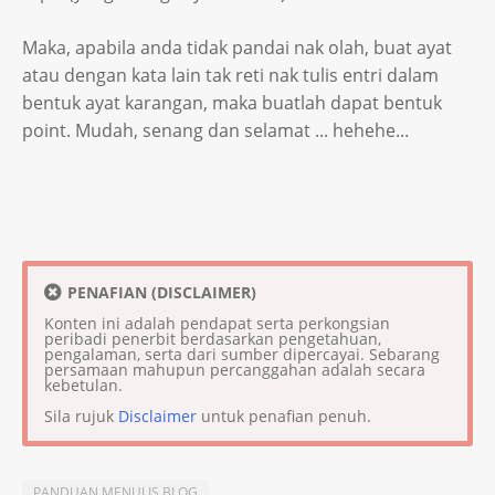
Maka, apabila anda tidak pandai nak olah, buat ayat
atau dengan kata lain tak reti nak tulis entri dalam
bentuk ayat karangan, maka buatlah dapat bentuk
point. Mudah, senang dan selamat ... hehehe...
PENAFIAN (DISCLAIMER)
Konten ini adalah pendapat serta perkongsian
peribadi penerbit berdasarkan pengetahuan,
pengalaman, serta dari sumber dipercayai. Sebarang
persamaan mahupun percanggahan adalah secara
kebetulan.
Sila rujuk
Disclaimer
untuk penafian penuh.
PANDUAN MENULIS BLOG