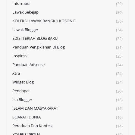
Informasi
(39)
Lawak Sekejap
(39)
KOLEKSI LAWAK BANGKU KOSONG
(36)
Lawak Blogger
(34)
EDISI TERJAH BLOG BARU
(32)
Panduan Pengiklanan Di Blog
(31)
Inspirasi
(25)
Panduan Adsense
(24)
Xtra
(24)
Widget Blog
(24)
Pendapat
(20)
Isu Blogger
(18)
ISLAM DAN MASYARAKAT
(16)
SEJARAH DUNIA
(16)
Peraduan Dan Kontest
(14)
KOLEKSI PETUA
(13)