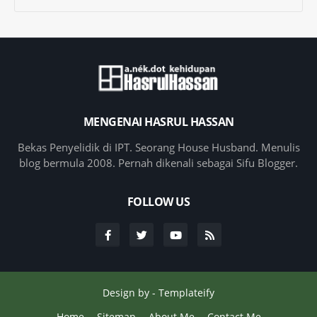
MENGENAI HASRUL HASSAN
Bekas Penyelidik di IPT. Seorang House Husband. Menulis
blog bermula 2008. Pernah dikenali sebagai Sifu Blogger.
FOLLOW US
Design by -
Templateify
Home
Sitemap
About Me
Contact Me