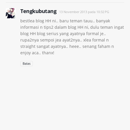
Tengkubutang
13 November 2013 pada 10:32 PG
bestlea blog HH ni.. baru teman tauu.. banyak
informasi n tips2 dalam blog HH ni, dulu teman ingat
blog HH blog serius yang ayatnya formal je..
rupa2nya sempoi jea ayat2nya.. xlea formal n
straight sangat ayatnya.. heee.. senang faham n
enjoy aca.. thanx!
Balas