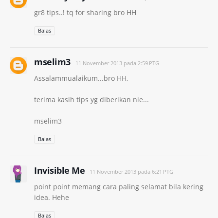
gr8 tips..! tq for sharing bro HH
Balas
mselim3
11 November 2013 pada 2:59 PTG
Assalammualaikum...bro HH,
terima kasih tips yg diberikan nie...
mselim3
Balas
Invisible Me
11 November 2013 pada 6:21 PTG
point point memang cara paling selamat bila kering
idea. Hehe
Balas