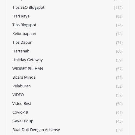
Tips SEO Blogspot
(112)
Hari Raya
(92)
Tips Blogspot
(74)
Keibubapaan
(73)
Tips Dapur
(71)
Hartanah
(60)
Holiday Getaway
(59)
WIDGET PILIHAN
(57)
Bicara Minda
(55)
Pelaburan
(52)
VIDEO
(52)
Video Best
(50)
Covid-19
(46)
Gaya Hidup
(45)
Buat Duit Dengan Adsense
(39)