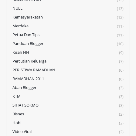
NULL
(13)
Kemasyarakatan
(12)
Merdeka
(11)
Petua Dan Tips
(11)
Panduan Blogger
(10)
Kisah HH
(9)
Percutian Keluarga
(7)
PERISTIWA RAMADHAN
(6)
RAMADHAN 2011
(6)
Abah Blogger
(3)
KTM
(3)
SIHAT SOKMO
(3)
Bisnes
(2)
Hobi
(2)
Video Viral
(2)