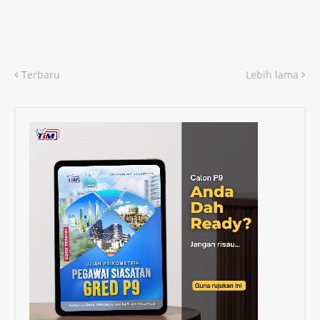
Terbaru
Lebih lama