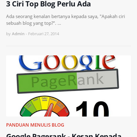
3 Ciri Top Blog Perlu Ada
Ada seorang kenalan bertanya kepada saya, "Apakah ciri
sebuah blog yang top?". …
by
Admin
-
Februari 27, 2014
PANDUAN MENULIS BLOG
Google Pagerank - Kesan Kepada