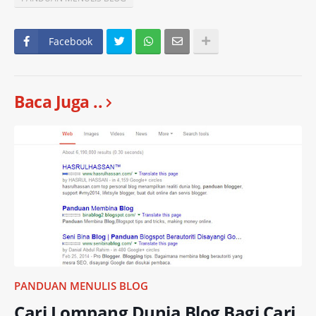
Facebook
Baca Juga ..
PANDUAN MENULIS BLOG
Cari Lompang Dunia Blog Bagi Cari