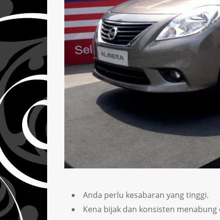
Anda perlu kesabaran yang tinggi.
Kena bijak dan konsisten menabung d