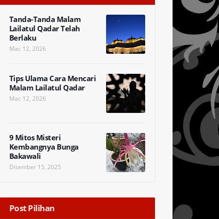
Tanda-Tanda Malam
Lailatul Qadar Telah
Berlaku
Mac 12, 2026
Tips Ulama Cara Mencari
Malam Lailatul Qadar
Mac 12, 2026
9 Mitos Misteri
Kembangnya Bunga
Bakawali
Disember 15, 2025
Post Pilihan