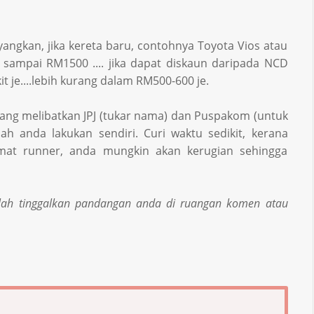
angkan, jika kereta baru, contohnya Toyota Vios atau
 sampai RM1500 .... jika dapat diskaun daripada NCD
it je....lebih kurang dalam RM500-600 je.
yang melibatkan JPJ (tukar nama) dan Puspakom (untuk
lah anda lakukan sendiri. Curi waktu sedikit, kerana
mat runner, anda mungkin akan kerugian sehingga
hlah tinggalkan pandangan anda di ruangan komen atau