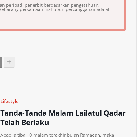
ian peribadi penerbit berdasarkan pengetahuan,
i. Sebarang persamaan mahupun percanggahan adalah
Lifestyle
Tanda-Tanda Malam Lailatul Qadar
Telah Berlaku
Apabila tiba 10 malam terakhir bulan Ramadan, maka