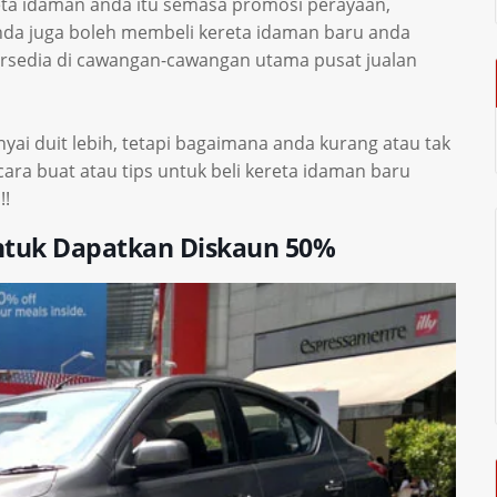
reta idaman anda itu semasa promosi perayaan,
nda juga boleh membeli kereta idaman baru anda
ersedia di cawangan-cawangan utama pusat jualan
yai duit lebih, tetapi bagaimana anda kurang atau tak
cara buat atau tips untuk beli kereta idaman baru
!!
ntuk Dapatkan Diskaun 50%