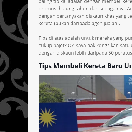
paling tipikal adalah dengan membeli ke
promosi hujung tahun dan sebagainya. A
dengan bertanyakan diskaun khas yang t
kereta (bukan daripada agen jualan).
Tips di atas adalah untuk mereka yang pun
cukup bajet? Ok, saya nak kongsikan satu 
dengan diskaun lebih daripada 50 peratus
Tips Membeli Kereta Baru U