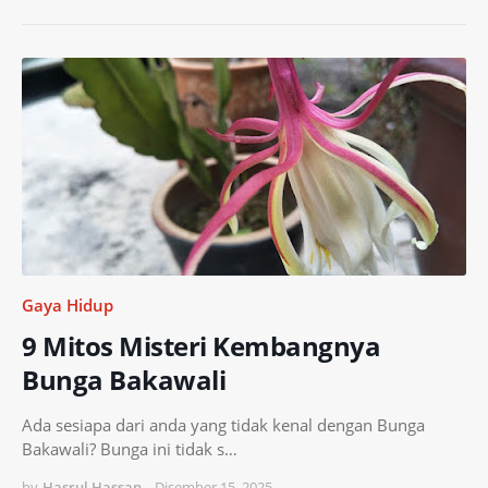
Gaya Hidup
9 Mitos Misteri Kembangnya
Bunga Bakawali
Ada sesiapa dari anda yang tidak kenal dengan Bunga
Bakawali? Bunga ini tidak s…
by
Hasrul Hassan
-
Disember 15, 2025