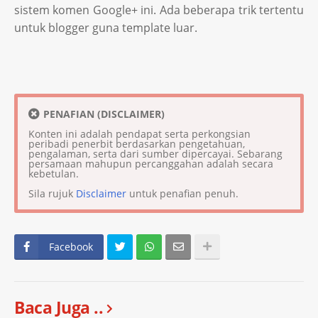
sistem komen Google+ ini. Ada beberapa trik tertentu
untuk blogger guna template luar.
PENAFIAN (DISCLAIMER)
Konten ini adalah pendapat serta perkongsian
peribadi penerbit berdasarkan pengetahuan,
pengalaman, serta dari sumber dipercayai. Sebarang
persamaan mahupun percanggahan adalah secara
kebetulan.
Sila rujuk
Disclaimer
untuk penafian penuh.
Facebook
Baca Juga ..