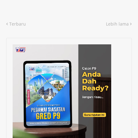
Terbaru
Lebih lama