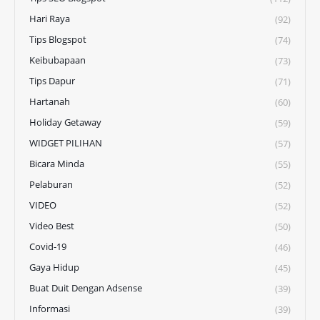
Hari Raya
(92)
Tips Blogspot
(74)
Keibubapaan
(73)
Tips Dapur
(71)
Hartanah
(60)
Holiday Getaway
(59)
WIDGET PILIHAN
(57)
Bicara Minda
(55)
Pelaburan
(52)
VIDEO
(52)
Video Best
(50)
Covid-19
(46)
Gaya Hidup
(45)
Buat Duit Dengan Adsense
(39)
Informasi
(39)