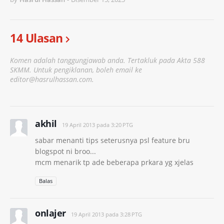
14 Ulasan
Komen adalah tanggungjawab anda. Tertakluk pada Akta 588
SKMM. Untuk pengiklanan, boleh email ke
editor@hasrulhassan.com.
akhil
19 April 2013 pada 3:20 PTG
sabar menanti tips seterusnya psl feature bru
blogspot ni broo...
mcm menarik tp ade beberapa prkara yg xjelas
Balas
onlajer
19 April 2013 pada 3:28 PTG