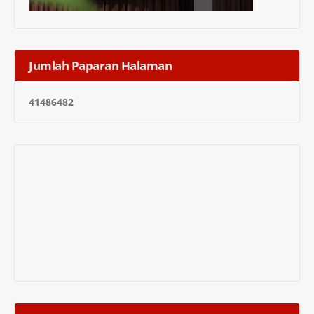
Jumlah Paparan Halaman
4
1
4
8
6
4
8
2