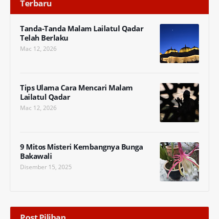
Terbaru
Tanda-Tanda Malam Lailatul Qadar
Telah Berlaku
Mac 12, 2026
Tips Ulama Cara Mencari Malam
Lailatul Qadar
Mac 12, 2026
9 Mitos Misteri Kembangnya Bunga
Bakawali
Disember 15, 2025
Post Pilihan