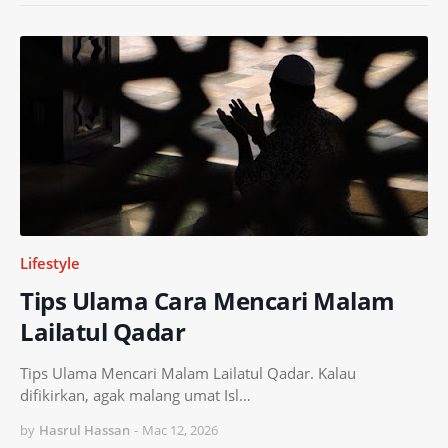
Lifestyle
Tips Ulama Cara Mencari Malam
Lailatul Qadar
Tips Ulama Mencari Malam Lailatul Qadar. Kalau
difikirkan, agak malang umat Isl…
by
Hasrul Hassan
-
Mac 12, 2026