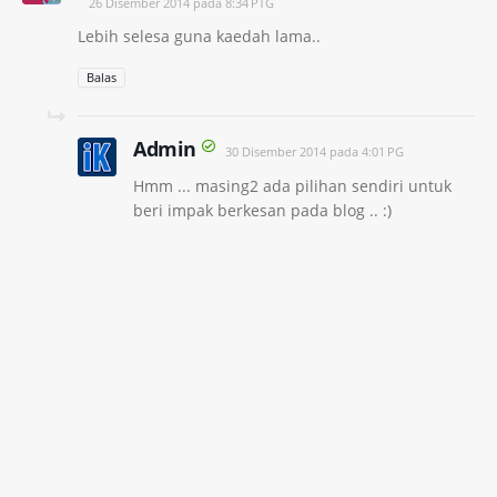
26 Disember 2014 pada 8:34 PTG
Lebih selesa guna kaedah lama..
Balas
Admin
30 Disember 2014 pada 4:01 PG
Hmm ... masing2 ada pilihan sendiri untuk
beri impak berkesan pada blog .. :)