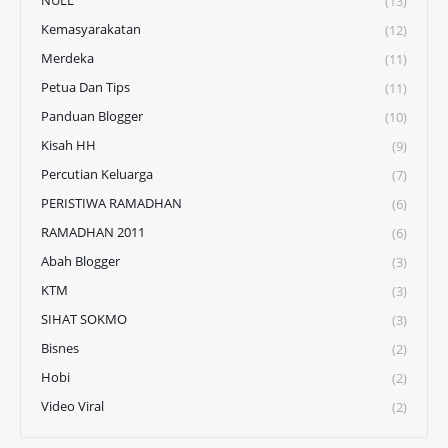
(13)
Kemasyarakatan
(12)
Merdeka
(11)
Petua Dan Tips
(11)
Panduan Blogger
(10)
Kisah HH
(9)
Percutian Keluarga
(7)
PERISTIWA RAMADHAN
(6)
RAMADHAN 2011
(6)
Abah Blogger
(3)
KTM
(3)
SIHAT SOKMO
(3)
Bisnes
(2)
Hobi
(2)
Video Viral
(2)