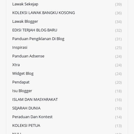
Lawak Sekejap
(39)
KOLEKSI LAWAK BANGKU KOSONG
(36)
Lawak Blogger
(34)
EDISI TERJAH BLOG BARU
(32)
Panduan Pengiklanan Di Blog
(31)
Inspirasi
(25)
Panduan Adsense
(24)
Xtra
(24)
Widget Blog
(24)
Pendapat
(20)
Isu Blogger
(18)
ISLAM DAN MASYARAKAT
(16)
SEJARAH DUNIA
(16)
Peraduan Dan Kontest
(14)
KOLEKSI PETUA
(13)
NULL