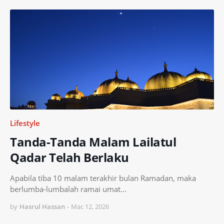
Lifestyle
Tanda-Tanda Malam Lailatul
Qadar Telah Berlaku
Apabila tiba 10 malam terakhir bulan Ramadan, maka
berlumba-lumbalah ramai umat…
by
Hasrul Hassan
-
Mac 12, 2026