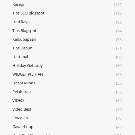
Resepi
(112)
Tips SEO Blogspot
(112)
Hari Raya
(92)
Tips Blogspot
(74)
Keibubapaan
(73)
Tips Dapur
(71)
Hartanah
(60)
Holiday Getaway
(59)
WIDGET PILIHAN
(57)
Bicara Minda
(55)
Pelaburan
(52)
VIDEO
(52)
Video Best
(50)
Covid-19
(46)
Gaya Hidup
(45)