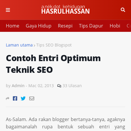
Home
Gaya Hidup
Resepi
Tips Dapur
Hobi
Cu
Laman utama
Tips SEO Blogspot
Contoh Entri Optimum
Teknik SEO
by
Admin
-
Mac 02, 2013
33 Ulasan
As-Salam. Ada rakan blogger bertanya-tanya, agaknya
bagaimanalah rupa bentuk sebuah entri yang