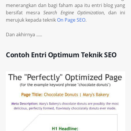
menerangkan dan bagi faham apa itu entri blog yang
bersifat mesra
Search Engine Optimization
, dan ini
merujuk kepada teknik
On Page SEO
.
Dan akhirnya .....
Contoh Entri Optimum Teknik SEO