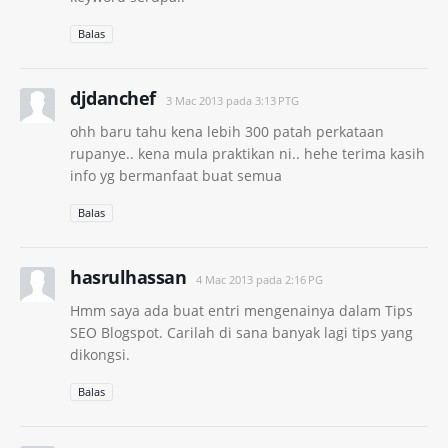
Balas
djdanchef
3 Mac 2013 pada 3:13 PTG
ohh baru tahu kena lebih 300 patah perkataan
rupanye.. kena mula praktikan ni.. hehe terima kasih
info yg bermanfaat buat semua
Balas
hasrulhassan
4 Mac 2013 pada 2:16 PG
Hmm saya ada buat entri mengenainya dalam Tips
SEO Blogspot. Carilah di sana banyak lagi tips yang
dikongsi.
Balas