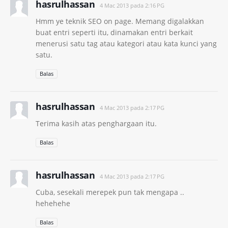
hasrulhassan
4 Mac 2013 pada 2:16 PG
Hmm ye teknik SEO on page. Memang digalakkan
buat entri seperti itu, dinamakan entri berkait
menerusi satu tag atau kategori atau kata kunci yang
satu.
Balas
hasrulhassan
4 Mac 2013 pada 2:17 PG
Terima kasih atas penghargaan itu.
Balas
hasrulhassan
4 Mac 2013 pada 2:17 PG
Cuba, sesekali merepek pun tak mengapa ..
hehehehe
Balas