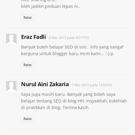
bleh jadikn pnduan lepas ni..
Balas
Eraz Fadli
6 Mac 2013 pada 8:01 PTG
Banyak boleh belajar SEO di sini.. Info yang sangaf
berguna untuk blogger baru mcm kami... :-) p
Balas
Nurul Aini Zakaria
7 Mac 2013 pada 12:03 PG
Saya juga masih baru. Banyak yang boleh saya
belajar tentang SEO di blog HH. InsyaAllah, bolehlah
di pratikkan di blog. Terima kasih.
Balas