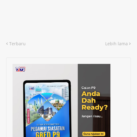
Terbaru
Lebih lama