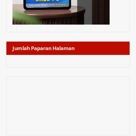
Jumlah Paparan Halaman