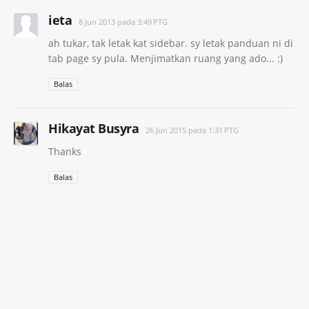
ieta
8 Jun 2013 pada 3:49 PTG
ah tukar, tak letak kat sidebar. sy letak panduan ni di
tab page sy pula. Menjimatkan ruang yang ado... :)
Balas
Hikayat Busyra
26 Jun 2015 pada 1:31 PTG
Thanks
Balas