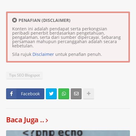
PENAFIAN (DISCLAIMER)
Konten ini adalah pendapat serta perkongsian
peribadi penerbit berdasarkan pengetahuan,
pengalaman, serta dari sumber dipercayai. Sebarang
persamaan mahupun percanggahan adalah secara
kebetulan.
Sila rujuk
Disclaimer
untuk penafian penuh.
Tips SEO Blogspot
Facebook
Baca Juga ..