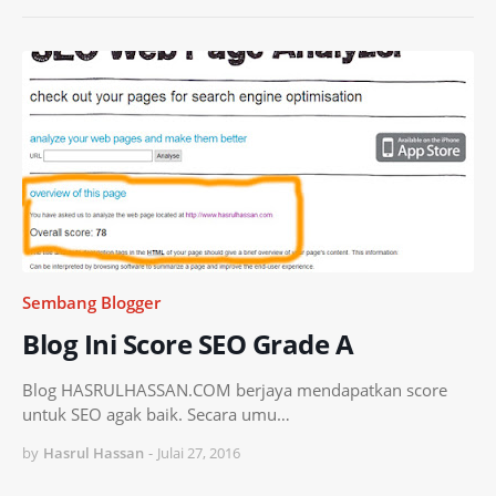
Sembang Blogger
Blog Ini Score SEO Grade A
Blog HASRULHASSAN.COM berjaya mendapatkan score
untuk SEO agak baik. Secara umu…
by
Hasrul Hassan
-
Julai 27, 2016