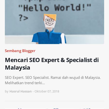
Sembang Blogger
Mencari SEO Expert & Specialist di
Malaysia
SEO Expert. SEO Specialist. Ramai dah wujud di Malaysia.
Melihatkan trend terki…
by
Hasrul Hassan
-
Oktober 07, 2018