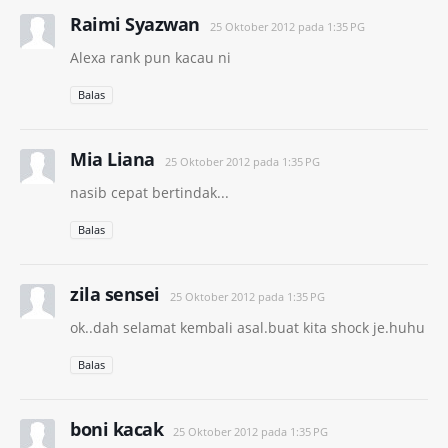
Raimi Syazwan
25 Oktober 2012 pada 1:35 PG
Alexa rank pun kacau ni
Balas
Mia Liana
25 Oktober 2012 pada 1:35 PG
nasib cepat bertindak...
Balas
zila sensei
25 Oktober 2012 pada 1:35 PG
ok..dah selamat kembali asal.buat kita shock je.huhu
Balas
boni kacak
25 Oktober 2012 pada 1:35 PG