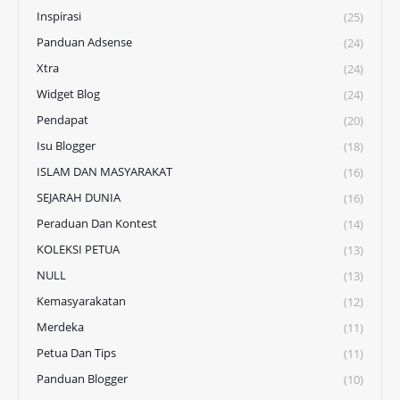
Inspirasi
(25)
Panduan Adsense
(24)
Xtra
(24)
Widget Blog
(24)
Pendapat
(20)
Isu Blogger
(18)
ISLAM DAN MASYARAKAT
(16)
SEJARAH DUNIA
(16)
Peraduan Dan Kontest
(14)
KOLEKSI PETUA
(13)
NULL
(13)
Kemasyarakatan
(12)
Merdeka
(11)
Petua Dan Tips
(11)
Panduan Blogger
(10)