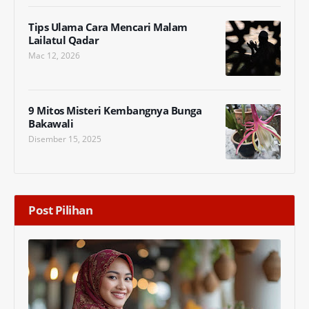
Tips Ulama Cara Mencari Malam
Lailatul Qadar
Mac 12, 2026
9 Mitos Misteri Kembangnya Bunga
Bakawali
Disember 15, 2025
Post Pilihan