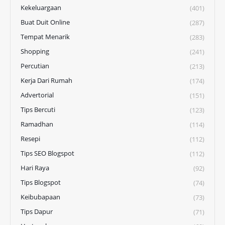
Kekeluargaan
(401)
Buat Duit Online
(287)
Tempat Menarik
(283)
Shopping
(241)
Percutian
(213)
Kerja Dari Rumah
(174)
Advertorial
(151)
Tips Bercuti
(123)
Ramadhan
(114)
Resepi
(112)
Tips SEO Blogspot
(112)
Hari Raya
(92)
Tips Blogspot
(74)
Keibubapaan
(73)
Tips Dapur
(71)