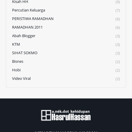
Kisah HH
(9)
Percutian Keluarga
(7)
PERISTIWA RAMADHAN
(6)
RAMADHAN 2011
(6)
Abah Blogger
(3)
KTM
(3)
SIHAT SOKMO
(3)
Bisnes
(2)
Hobi
(2)
Video Viral
(2)