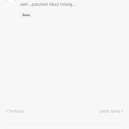
owh...patutlah tiba2 hilang...
Balas
Terbaru
Lebih lama