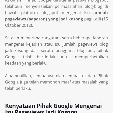
As-Salam. Pihak Google terutama pasukan Blogspot
telahpun menyelesaikan permasalahan blog-blog di
bawah platform blogspot mengenai isu
jumlah
pageviews (paparan) yang jadi kosong
pagi tadi (15
Oktober 2012).
Setelah menerima rungutan, serta beberapa laporan
mengenai kejadian atau isu jumlah pageviews blog
jadi kosong dari serata pengguna blogspot, pihak
Google telah bertindak untuk memperbetulkan
keadaan yang berlaku.
Alhamdulillah, semuanya telah kembali ok dah. Pihak
Google juga telah memohon maaf atas masalah yang
telah berlaku.
Kenyataan Pihak Google Mengenai
Isu Pageviews Jadi Kosong