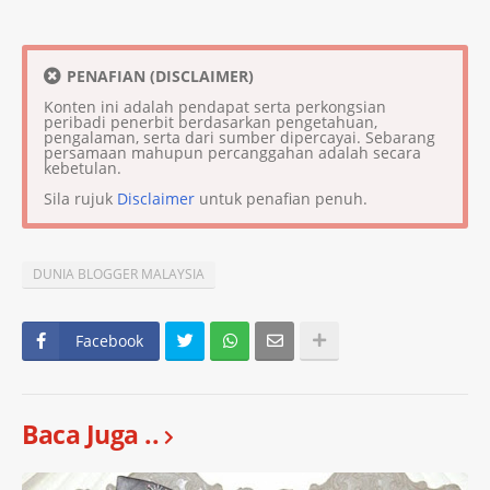
PENAFIAN (DISCLAIMER)
Konten ini adalah pendapat serta perkongsian
peribadi penerbit berdasarkan pengetahuan,
pengalaman, serta dari sumber dipercayai. Sebarang
persamaan mahupun percanggahan adalah secara
kebetulan.
Sila rujuk
Disclaimer
untuk penafian penuh.
DUNIA BLOGGER MALAYSIA
Facebook
Baca Juga ..