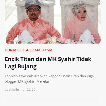
DUNIA BLOGGER MALAYSIA
Encik Titan dan MK Syahir Tidak
Lagi Bujang
Tahniah saya nak ucapkan kepada Encik Titan dan juga
blogger MK Syahir. Mereka …
by
Admin
-
Jun 20, 2014