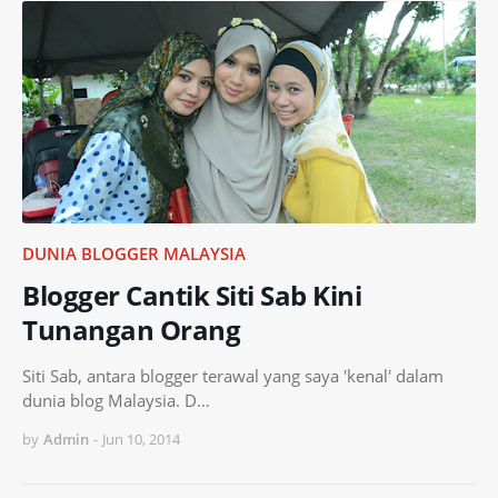
DUNIA BLOGGER MALAYSIA
Blogger Cantik Siti Sab Kini
Tunangan Orang
Siti Sab, antara blogger terawal yang saya 'kenal' dalam
dunia blog Malaysia. D…
by
Admin
-
Jun 10, 2014