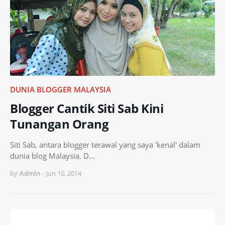
DUNIA BLOGGER MALAYSIA
Blogger Cantik Siti Sab Kini
Tunangan Orang
Siti Sab, antara blogger terawal yang saya 'kenal' dalam
dunia blog Malaysia. D…
by
Admin
-
Jun 10, 2014