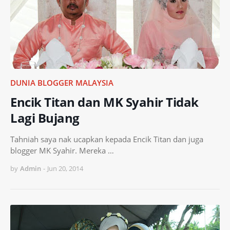
DUNIA BLOGGER MALAYSIA
Encik Titan dan MK Syahir Tidak
Lagi Bujang
Tahniah saya nak ucapkan kepada Encik Titan dan juga
blogger MK Syahir. Mereka …
by
Admin
-
Jun 20, 2014