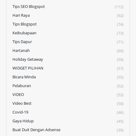
Tips SEO Blogspot
(112)
Hari Raya
(92)
Tips Blogspot
(74)
Keibubapaan
(73)
Tips Dapur
(71)
Hartanah
(60)
Holiday Getaway
(59)
WIDGET PILIHAN
(57)
Bicara Minda
(55)
Pelaburan
(52)
VIDEO
(52)
Video Best
(50)
Covid-19
(46)
Gaya Hidup
(45)
Buat Duit Dengan Adsense
(39)