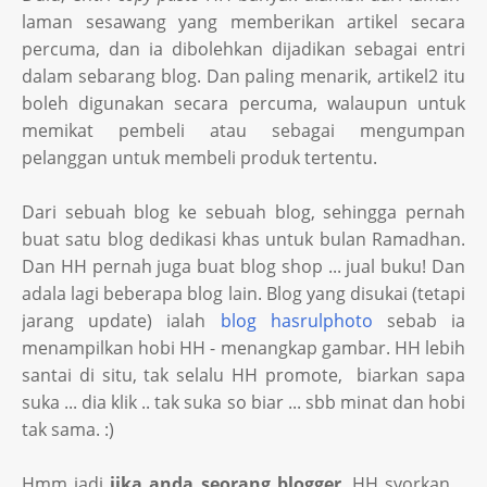
laman sesawang yang memberikan artikel secara
percuma, dan ia dibolehkan dijadikan sebagai entri
dalam sebarang blog. Dan paling menarik, artikel2 itu
boleh digunakan secara percuma, walaupun untuk
memikat pembeli atau sebagai mengumpan
pelanggan untuk membeli produk tertentu.
Dari sebuah blog ke sebuah blog, sehingga pernah
buat satu blog dedikasi khas untuk bulan Ramadhan.
Dan HH pernah juga buat blog shop ... jual buku! Dan
adala lagi beberapa blog lain. Blog yang disukai (tetapi
jarang update) ialah
blog hasrulphoto
sebab ia
menampilkan hobi HH - menangkap gambar. HH lebih
santai di situ, tak selalu HH promote, biarkan sapa
suka ... dia klik .. tak suka so biar ... sbb minat dan hobi
tak sama. :)
Hmm jadi
jika anda seorang blogger
, HH syorkan ..