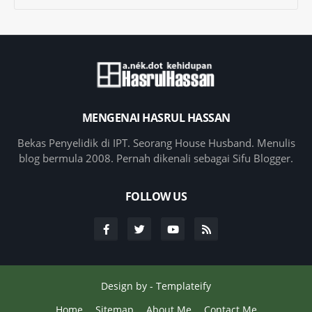
MENGENAI HASRUL HASSAN
Bekas Penyelidik di IPT. Seorang House Husband. Menulis
blog bermula 2008. Pernah dikenali sebagai Sifu Blogger.
FOLLOW US
Design by -
Templateify
Home
Sitemap
About Me
Contact Me