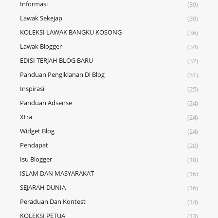
Informasi
(39)
Lawak Sekejap
(39)
KOLEKSI LAWAK BANGKU KOSONG
(36)
Lawak Blogger
(34)
EDISI TERJAH BLOG BARU
(32)
Panduan Pengiklanan Di Blog
(31)
Inspirasi
(25)
Panduan Adsense
(24)
Xtra
(24)
Widget Blog
(24)
Pendapat
(20)
Isu Blogger
(18)
ISLAM DAN MASYARAKAT
(16)
SEJARAH DUNIA
(16)
Peraduan Dan Kontest
(14)
KOLEKSI PETUA
(13)