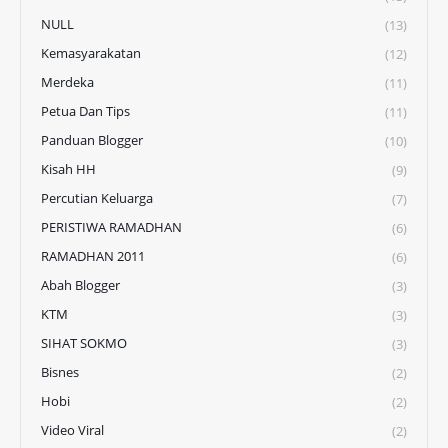
NULL
(13)
Kemasyarakatan
(12)
Merdeka
(11)
Petua Dan Tips
(11)
Panduan Blogger
(10)
Kisah HH
(9)
Percutian Keluarga
(7)
PERISTIWA RAMADHAN
(6)
RAMADHAN 2011
(6)
Abah Blogger
(3)
KTM
(3)
SIHAT SOKMO
(3)
Bisnes
(2)
Hobi
(2)
Video Viral
(2)