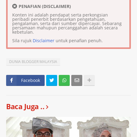
PENAFIAN (DISCLAIMER)
Konten ini adalah pendapat serta perkongsian
peribadi penerbit berdasarkan pengetahuan,
pengalaman, serta dari sumber dipercayai. Sebarang
persamaan mahupun percanggahan adalah secara
kebetulan.
Sila rujuk
Disclaimer
untuk penafian penuh.
DUNIA BLOGGER MALAYSIA
Facebook
Baca Juga ..