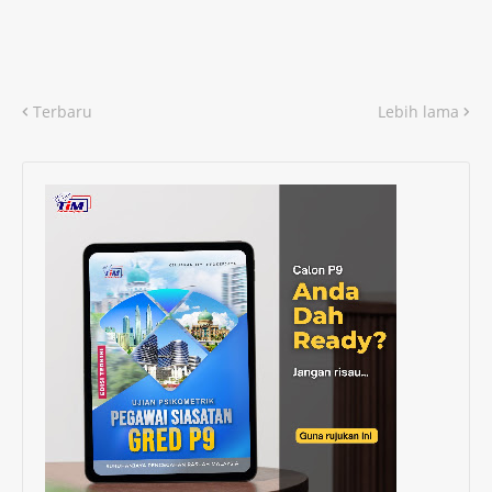
Terbaru
Lebih lama