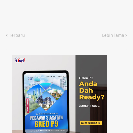
Terbaru
Lebih lama