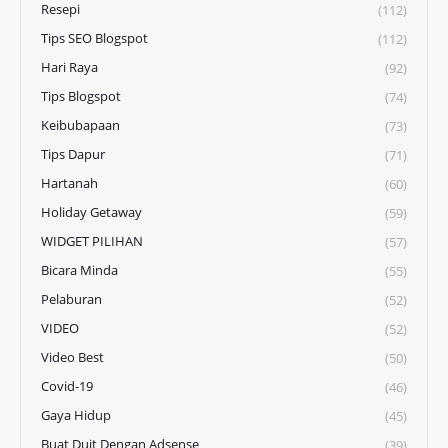
Resepi
(112)
Tips SEO Blogspot
(112)
Hari Raya
(92)
Tips Blogspot
(74)
Keibubapaan
(73)
Tips Dapur
(71)
Hartanah
(60)
Holiday Getaway
(59)
WIDGET PILIHAN
(57)
Bicara Minda
(55)
Pelaburan
(52)
VIDEO
(52)
Video Best
(50)
Covid-19
(46)
Gaya Hidup
(45)
Buat Duit Dengan Adsense
(39)