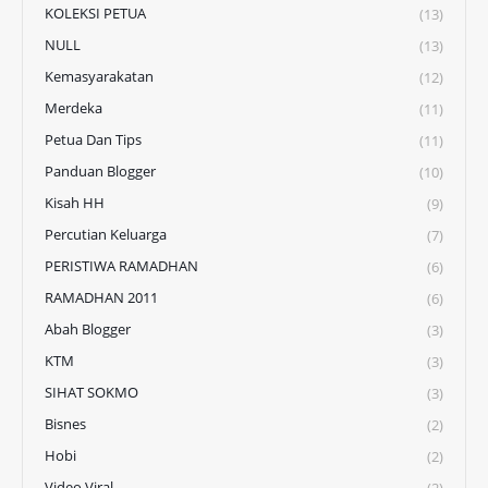
KOLEKSI PETUA
(13)
NULL
(13)
Kemasyarakatan
(12)
Merdeka
(11)
Petua Dan Tips
(11)
Panduan Blogger
(10)
Kisah HH
(9)
Percutian Keluarga
(7)
PERISTIWA RAMADHAN
(6)
RAMADHAN 2011
(6)
Abah Blogger
(3)
KTM
(3)
SIHAT SOKMO
(3)
Bisnes
(2)
Hobi
(2)
Video Viral
(2)