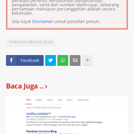
peribadi penerbit berdasarkan pengetahuan,
pengalaman, serta dari sumber dipercayai. Sebarang
persamaan mahupun percanggahan adalah secara
kebetulan.
Sila rujuk
Disclaimer
untuk penafian penuh.
PANDUAN MENULIS BLOG
Facebook
Baca Juga ..