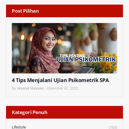
Post Pilihan
4 Tips Menjalani Ujian Psikometrik SPA
by
Hasrul Hassan
-
Disember 01, 2025
Kategori Penuh
Lifestyle
(783)