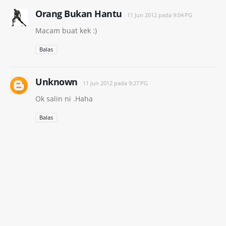
Orang Bukan Hantu
11 Jun 2012 pada 9:04 PG
Macam buat kek :)
Balas
Unknown
11 Jun 2012 pada 9:27 PG
Ok salin ni .Haha
Balas