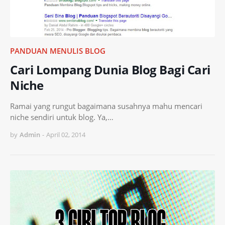
PANDUAN MENULIS BLOG
Cari Lompang Dunia Blog Bagi Cari
Niche
Ramai yang rungut bagaimana susahnya mahu mencari
niche sendiri untuk blog. Ya,…
by
Admin
-
April 02, 2014