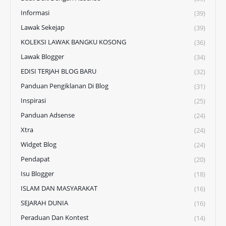
Informasi
(39)
Lawak Sekejap
(39)
KOLEKSI LAWAK BANGKU KOSONG
(36)
Lawak Blogger
(34)
EDISI TERJAH BLOG BARU
(32)
Panduan Pengiklanan Di Blog
(31)
Inspirasi
(25)
Panduan Adsense
(24)
Xtra
(24)
Widget Blog
(24)
Pendapat
(20)
Isu Blogger
(18)
ISLAM DAN MASYARAKAT
(16)
SEJARAH DUNIA
(16)
Peraduan Dan Kontest
(14)