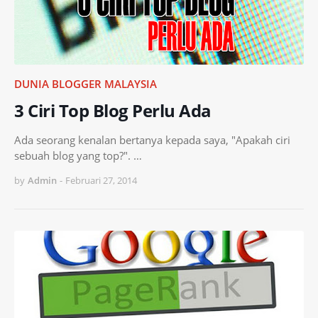
DUNIA BLOGGER MALAYSIA
3 Ciri Top Blog Perlu Ada
Ada seorang kenalan bertanya kepada saya, "Apakah ciri
sebuah blog yang top?". …
by
Admin
-
Februari 27, 2014