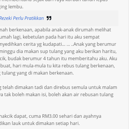
ing lembu.
Rezeki Perlu Pratikkan
mah berkenaan, apabila anak-anak dirumah melihat
mah lagi, kebetulan pada hari itu aku sempat
edihkan cerita yg kudapati... ... ..Anak yang berumur
inggu dia makan sup tulang yang aku berikan haritu,
kcik, budak berumur 4 tahun itu memberitahu aku. Aku
at, hari mula-mula tu kita rebus tulang berkenaan,
 tulang yang di makan berkenaan.
g telah dimakan tadi dan direbus semula untuk malam
ya tak boleh makan isi, boleh akan air rebusan tulang
makcik dapat, cuma RM3.00 sehari dan ayahnya
ikan lauk untuk dimakan setiap hari.