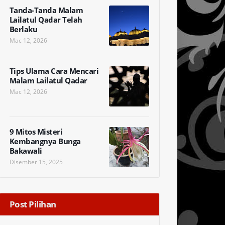
Tanda-Tanda Malam
Lailatul Qadar Telah
Berlaku
Mac 12, 2026
Tips Ulama Cara Mencari
Malam Lailatul Qadar
Mac 12, 2026
9 Mitos Misteri
Kembangnya Bunga
Bakawali
Disember 15, 2025
Post Pilihan