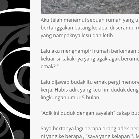
Aku telah menemui sebuah rumah yang u
bertanggakan batang kelapa, di serambi 
yang nampaknya lesu dan letih.
Lalu aku menghampiri rumah berkenaan d
keluar si kakaknya yang agak-agak berum
emak? "
Lalu dijawab budak itu emak pergi menor
kerja. Habis adik yang kecil ini duduk den
lingkungan umur 5 bulan.
"Adik ini duduk dengan sayalah" cakap bu
Saya bertanya lagi berapa orang adek-bera
ni yang ke berapa , "saya yang kelapan "