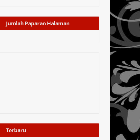
Jumlah Paparan Halaman
Terbaru