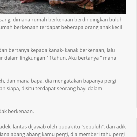
sang, dimana rumah berkenaan berdindingkan buluh
rumah berkenaan terdapat beberapa orang anak kecil
an bertanya kepada kanak- kanak berkenaan, lalu
ur dalam lingkungan 11tahun. Aku bertanya " mana
eh, dan mana bapa, dia mengatakan bapanya pergi
gan siapa, disitu terdapat seorang bayi dalam
dak berkenaan.
dek, lantas dijawab oleh budak itu "sepuluh", dan adik
. Mana abang abang kamu pergi, dia memberi tahu pergi