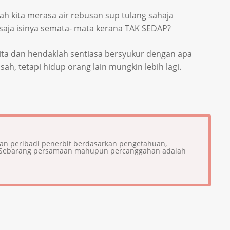
h kita merasa air rebusan sup tulang sahaja
 saja isinya semata- mata kerana TAK SEDAP?
ta dan hendaklah sentiasa bersyukur dengan apa
ah, tetapi hidup orang lain mungkin lebih lagi.
ian peribadi penerbit berdasarkan pengetahuan,
i. Sebarang persamaan mahupun percanggahan adalah