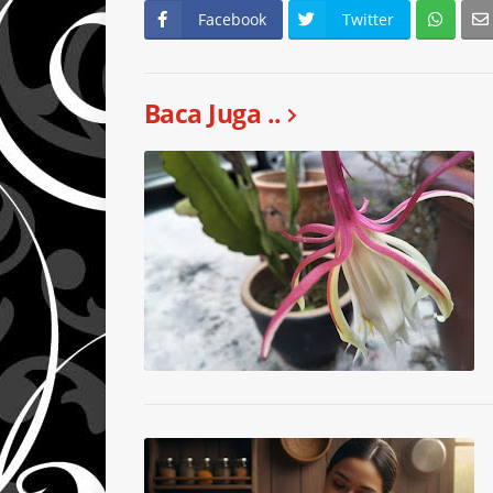
Facebook
Twitter
Baca Juga ..