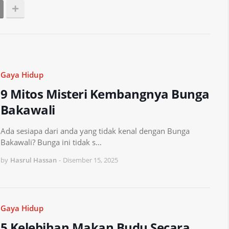
Gaya Hidup
9 Mitos Misteri Kembangnya Bunga
Bakawali
Ada sesiapa dari anda yang tidak kenal dengan Bunga
Bakawali? Bunga ini tidak s…
by
Hasrul Hassan
-
Disember 15, 2025
Gaya Hidup
5 Kelebihan Makan Budu Secara