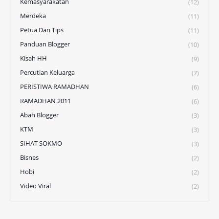
Kemasyarakatan
(12)
Merdeka
(11)
Petua Dan Tips
(11)
Panduan Blogger
(10)
Kisah HH
(9)
Percutian Keluarga
(7)
PERISTIWA RAMADHAN
(6)
RAMADHAN 2011
(6)
Abah Blogger
(3)
KTM
(3)
SIHAT SOKMO
(3)
Bisnes
(2)
Hobi
(2)
Video Viral
(2)