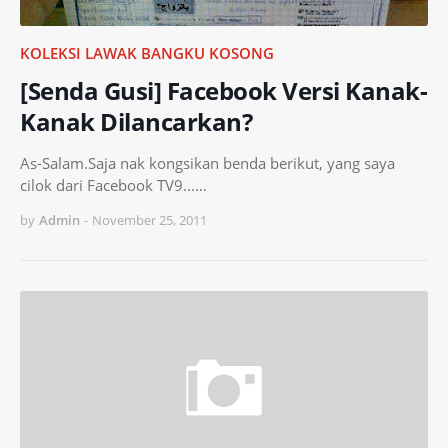
KOLEKSI LAWAK BANGKU KOSONG
[Senda Gusi] Facebook Versi Kanak-
Kanak Dilancarkan?
As-Salam.Saja nak kongsikan benda berikut, yang saya
cilok dari Facebook TV9...…
by
Admin
-
November 25, 2011