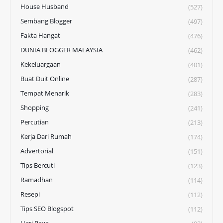
House Husband
(527)
Sembang Blogger
(497)
Fakta Hangat
(476)
DUNIA BLOGGER MALAYSIA
(462)
Kekeluargaan
(401)
Buat Duit Online
(287)
Tempat Menarik
(283)
Shopping
(241)
Percutian
(213)
Kerja Dari Rumah
(174)
Advertorial
(151)
Tips Bercuti
(123)
Ramadhan
(114)
Resepi
(112)
Tips SEO Blogspot
(112)