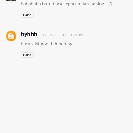
hahahaha baru baca separuh dah pening! :-D
Balas
hyhhh
23 Ogos 2011 pada 11:04 PG
baca sikit pon dah pening...
Balas