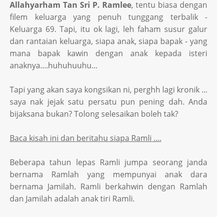
Allahyarham Tan Sri P. Ramlee
, tentu biasa dengan
filem keluarga yang penuh tunggang terbalik -
Keluarga 69. Tapi, itu ok lagi, leh faham susur galur
dan rantaian keluarga, siapa anak, siapa bapak - yang
mana bapak kawin dengan anak kepada isteri
anaknya....huhuhuuhu...
Tapi yang akan saya kongsikan ni, perghh lagi kronik ...
saya nak jejak satu persatu pun pening dah. Anda
bijaksana bukan? Tolong selesaikan boleh tak?
Baca kisah ini dan beritahu siapa Ramli ....
Beberapa tahun lepas Ramli jumpa seorang janda
bernama Ramlah yang mempunyai anak dara
bernama Jamilah. Ramli berkahwin dengan Ramlah
dan Jamilah adalah anak tiri Ramli.