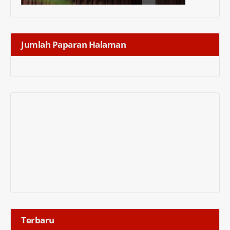
Jumlah Paparan Halaman
Terbaru