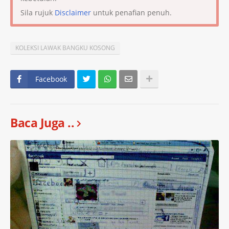
Sila rujuk
Disclaimer
untuk penafian penuh.
KOLEKSI LAWAK BANGKU KOSONG
Facebook
Baca Juga ..