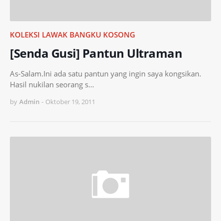
KOLEKSI LAWAK BANGKU KOSONG
[Senda Gusi] Pantun Ultraman
As-Salam.Ini ada satu pantun yang ingin saya kongsikan.
Hasil nukilan seorang s…
by
Admin
-
Oktober 19, 2011