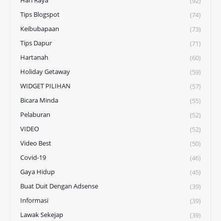
Hari Raya
(92)
Tips Blogspot
(74)
Keibubapaan
(73)
Tips Dapur
(71)
Hartanah
(60)
Holiday Getaway
(59)
WIDGET PILIHAN
(57)
Bicara Minda
(55)
Pelaburan
(52)
VIDEO
(52)
Video Best
(50)
Covid-19
(46)
Gaya Hidup
(45)
Buat Duit Dengan Adsense
(39)
Informasi
(39)
Lawak Sekejap
(39)