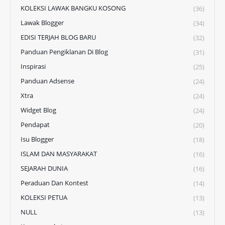
KOLEKSI LAWAK BANGKU KOSONG
(36)
Lawak Blogger
(34)
EDISI TERJAH BLOG BARU
(32)
Panduan Pengiklanan Di Blog
(31)
Inspirasi
(25)
Panduan Adsense
(24)
Xtra
(24)
Widget Blog
(24)
Pendapat
(20)
Isu Blogger
(18)
ISLAM DAN MASYARAKAT
(16)
SEJARAH DUNIA
(16)
Peraduan Dan Kontest
(14)
KOLEKSI PETUA
(13)
NULL
(13)