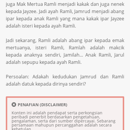
juga Mak Mertua Ramli menjadi kakak dan juga nenek
kepada Jayzee. Jadi ayah Ramli, Jamrud menjadi abang
ipar kepada anak Ramli yang mana kakak ipar Jayzee
adalah isteri kepada ayah Ramli.
Jadi sekarang, Ramli adalah abang ipar kepada emak
mertuanya, isteri Ramli, Ramlah adalah makcik
kepada anaknya sendiri, Jamilah... Anak Ramli, Jarul
adalah sepupu kepada ayah Ramli.
Persoalan: Adakah kedudukan Jamrud dan Ramli
adalah datuk kepada dirinya sendiri?
PENAFIAN (DISCLAIMER)
Konten ini adalah pendapat serta perkongsian
peribadi penerbit berdasarkan pengetahuan,
pengalaman, serta dari sumber dipercayai. Sebarang
persamaan mahupun percanggahan adalah secara
kebetulan.