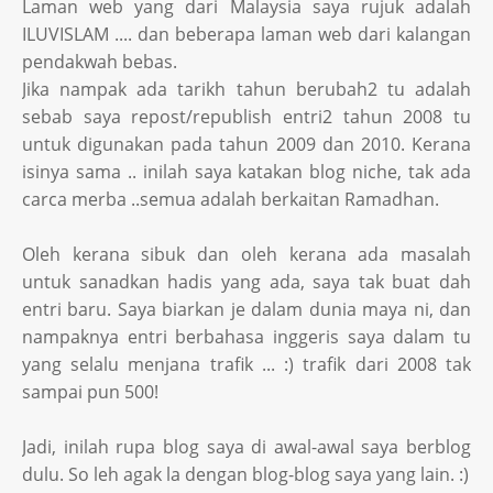
Laman web yang dari Malaysia saya rujuk adalah
ILUVISLAM .... dan beberapa laman web dari kalangan
pendakwah bebas.
Jika nampak ada tarikh tahun berubah2 tu adalah
sebab saya repost/republish entri2 tahun 2008 tu
untuk digunakan pada tahun 2009 dan 2010. Kerana
isinya sama .. inilah saya katakan blog niche, tak ada
carca merba ..semua adalah berkaitan Ramadhan.
Oleh kerana sibuk dan oleh kerana ada masalah
untuk sanadkan hadis yang ada, saya tak buat dah
entri baru. Saya biarkan je dalam dunia maya ni, dan
nampaknya entri berbahasa inggeris saya dalam tu
yang selalu menjana trafik ... :) trafik dari 2008 tak
sampai pun 500!
Jadi, inilah rupa blog saya di awal-awal saya berblog
dulu. So leh agak la dengan blog-blog saya yang lain. :)