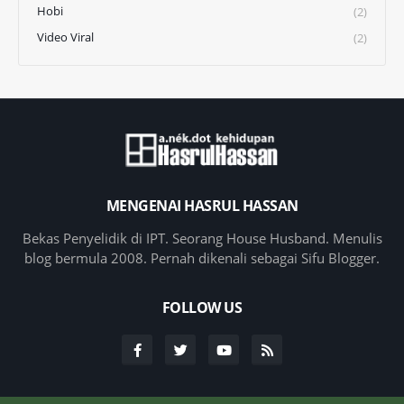
Hobi
(2)
Video Viral
(2)
MENGENAI HASRUL HASSAN
Bekas Penyelidik di IPT. Seorang House Husband. Menulis
blog bermula 2008. Pernah dikenali sebagai Sifu Blogger.
FOLLOW US