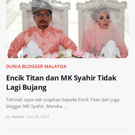
DUNIA BLOGGER MALAYSIA
Encik Titan dan MK Syahir Tidak
Lagi Bujang
Tahniah saya nak ucapkan kepada Encik Titan dan juga
blogger MK Syahir. Mereka …
by
Admin
-
Jun 20, 2014