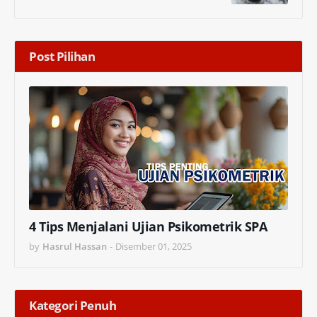
Post Pilihan
4 Tips Menjalani Ujian Psikometrik SPA
by
Hasrul Hassan
-
Disember 01, 2025
Kategori Penuh