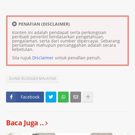
PENAFIAN (DISCLAIMER)
Konten ini adalah pendapat serta perkongsian
peribadi penerbit berdasarkan pengetahuan,
pengalaman, serta dari sumber dipercayai. Sebarang
persamaan mahupun percanggahan adalah secara
kebetulan.
Sila rujuk
Disclaimer
untuk penafian penuh.
DUNIA BLOGGER MALAYSIA
Facebook
Baca Juga ..