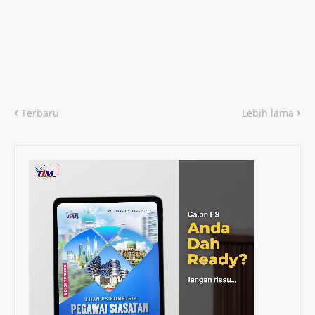
Terbaru
Lebih lama