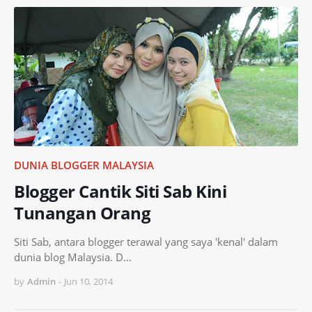
DUNIA BLOGGER MALAYSIA
Blogger Cantik Siti Sab Kini
Tunangan Orang
Siti Sab, antara blogger terawal yang saya 'kenal' dalam
dunia blog Malaysia. D…
by
Admin
-
Jun 10, 2014