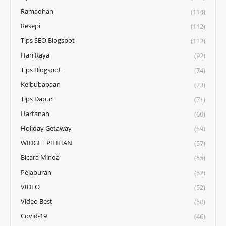
Ramadhan
(114)
Resepi
(112)
Tips SEO Blogspot
(112)
Hari Raya
(92)
Tips Blogspot
(74)
Keibubapaan
(73)
Tips Dapur
(71)
Hartanah
(60)
Holiday Getaway
(59)
WIDGET PILIHAN
(57)
Bicara Minda
(55)
Pelaburan
(52)
VIDEO
(52)
Video Best
(50)
Covid-19
(46)