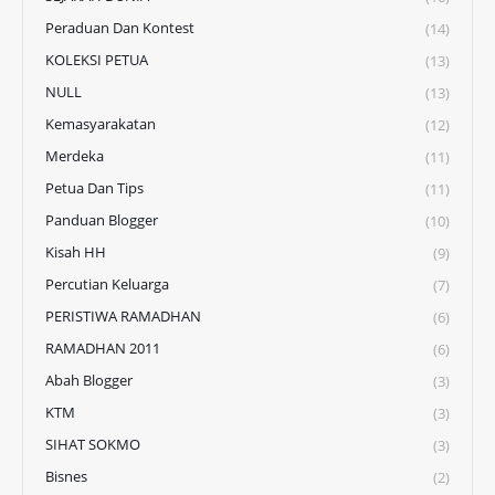
Peraduan Dan Kontest
(14)
KOLEKSI PETUA
(13)
NULL
(13)
Kemasyarakatan
(12)
Merdeka
(11)
Petua Dan Tips
(11)
Panduan Blogger
(10)
Kisah HH
(9)
Percutian Keluarga
(7)
PERISTIWA RAMADHAN
(6)
RAMADHAN 2011
(6)
Abah Blogger
(3)
KTM
(3)
SIHAT SOKMO
(3)
Bisnes
(2)