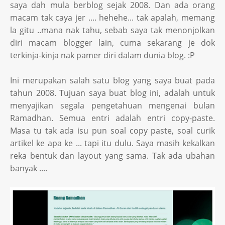
saya dah mula berblog sejak 2008. Dan ada orang
macam tak caya jer .... hehehe... tak apalah, memang
la gitu ..mana nak tahu, sebab saya tak menonjolkan
diri macam blogger lain, cuma sekarang je dok
terkinja-kinja nak pamer diri dalam dunia blog. :P
Ini merupakan salah satu blog yang saya buat pada
tahun 2008. Tujuan saya buat blog ini, adalah untuk
menyajikan segala pengetahuan mengenai bulan
Ramadhan. Semua entri adalah entri copy-paste.
Masa tu tak ada isu pun soal copy paste, soal curik
artikel ke apa ke ... tapi itu dulu. Saya masih kekalkan
reka bentuk dan layout yang sama. Tak ada ubahan
banyak ....