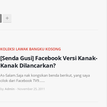
KOLEKSI LAWAK BANGKU KOSONG
[Senda Gusi] Facebook Versi Kanak-
Kanak Dilancarkan?
As-Salam.Saja nak kongsikan benda berikut, yang saya
cilok dari Facebook TV9...…
by
Admin
-
November 25, 2011