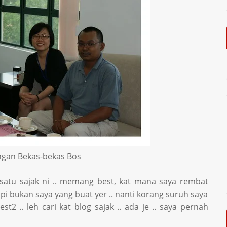
ngan Bekas-bekas Bos
 satu sajak ni .. memang best, kat mana saya rembat
tapi bukan saya yang buat yer .. nanti korang suruh saya
est2 .. leh cari kat blog sajak .. ada je .. saya pernah