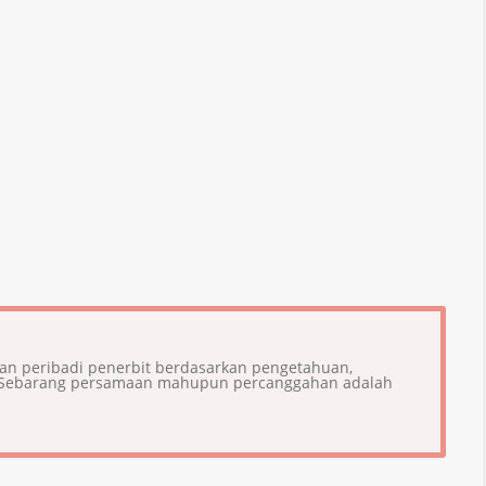
ian peribadi penerbit berdasarkan pengetahuan,
i. Sebarang persamaan mahupun percanggahan adalah