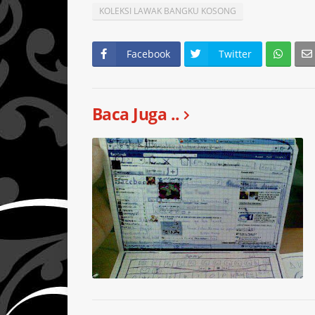
KOLEKSI LAWAK BANGKU KOSONG
Facebook
Twitter
Baca Juga ..