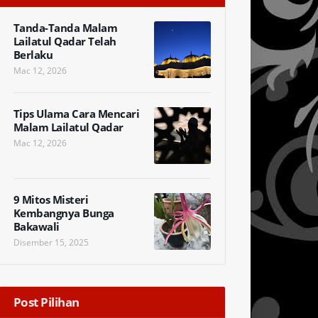
Tanda-Tanda Malam
Lailatul Qadar Telah
Berlaku
Mac 12, 2026
Tips Ulama Cara Mencari
Malam Lailatul Qadar
Mac 12, 2026
9 Mitos Misteri
Kembangnya Bunga
Bakawali
Disember 15, 2025
Post Pilihan