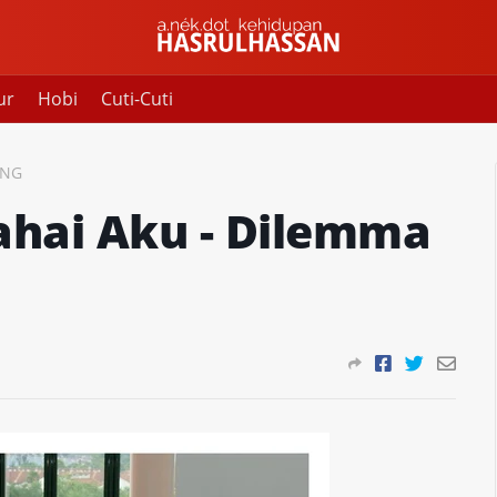
ur
Hobi
Cuti-Cuti
ONG
lahai Aku - Dilemma