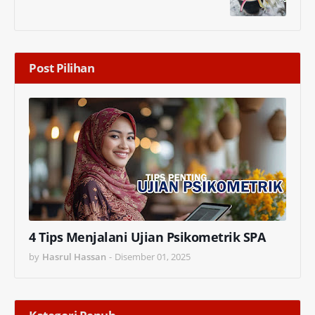
Post Pilihan
4 Tips Menjalani Ujian Psikometrik SPA
by
Hasrul Hassan
-
Disember 01, 2025