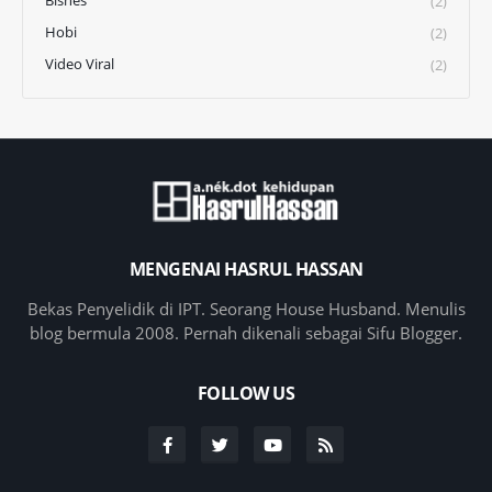
Bisnes
(2)
Hobi
(2)
Video Viral
(2)
MENGENAI HASRUL HASSAN
Bekas Penyelidik di IPT. Seorang House Husband. Menulis
blog bermula 2008. Pernah dikenali sebagai Sifu Blogger.
FOLLOW US