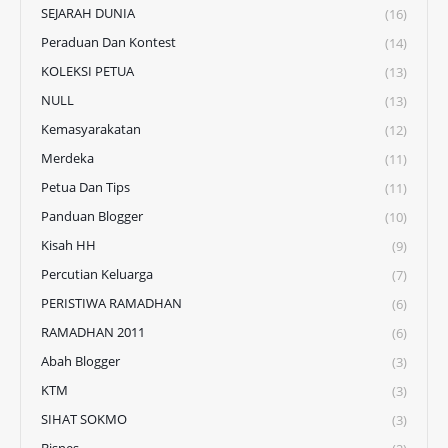
SEJARAH DUNIA
(16)
Peraduan Dan Kontest
(14)
KOLEKSI PETUA
(13)
NULL
(13)
Kemasyarakatan
(12)
Merdeka
(11)
Petua Dan Tips
(11)
Panduan Blogger
(10)
Kisah HH
(9)
Percutian Keluarga
(7)
PERISTIWA RAMADHAN
(6)
RAMADHAN 2011
(6)
Abah Blogger
(3)
KTM
(3)
SIHAT SOKMO
(3)