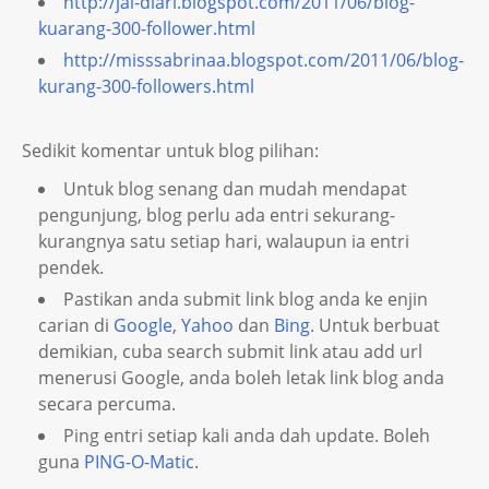
http://jai-diari.blogspot.com/2011/06/blog-
kuarang-300-follower.html
http://misssabrinaa.blogspot.com/2011/06/blog-
kurang-300-followers.html
Sedikit komentar untuk blog pilihan:
Untuk blog senang dan mudah mendapat
pengunjung, blog perlu ada entri sekurang-
kurangnya satu setiap hari, walaupun ia entri
pendek.
Pastikan anda submit link blog anda ke enjin
carian di
Google
,
Yahoo
dan
Bing
. Untuk berbuat
demikian, cuba search submit link atau add url
menerusi Google, anda boleh letak link blog anda
secara percuma.
Ping entri setiap kali anda dah update. Boleh
guna
PING-O-Matic
.