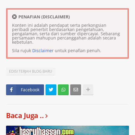
PENAFIAN (DISCLAIMER)
Konten ini adalah pendapat serta perkongsian
peribadi penerbit berdasarkan pengetahuan,
pengalaman, serta dari sumber dipercayai. Sebarang
persamaan mahupun percanggahan adalah secara
kebetulan.
Sila rujuk
Disclaimer
untuk penafian penuh.
EDISI TERJAH BLOG BARU
Facebook
Baca Juga ..