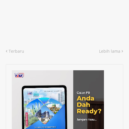
Terbaru
Lebih lama