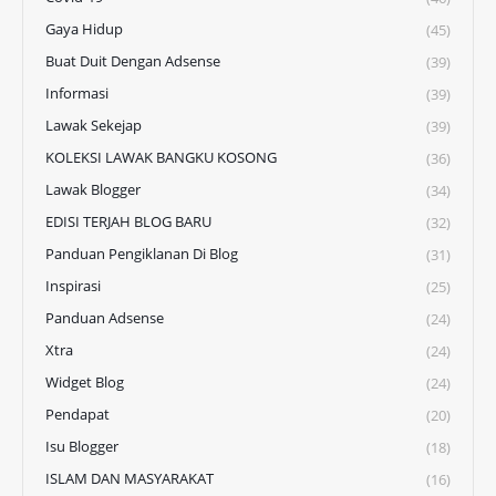
Gaya Hidup
(45)
Buat Duit Dengan Adsense
(39)
Informasi
(39)
Lawak Sekejap
(39)
KOLEKSI LAWAK BANGKU KOSONG
(36)
Lawak Blogger
(34)
EDISI TERJAH BLOG BARU
(32)
Panduan Pengiklanan Di Blog
(31)
Inspirasi
(25)
Panduan Adsense
(24)
Xtra
(24)
Widget Blog
(24)
Pendapat
(20)
Isu Blogger
(18)
ISLAM DAN MASYARAKAT
(16)