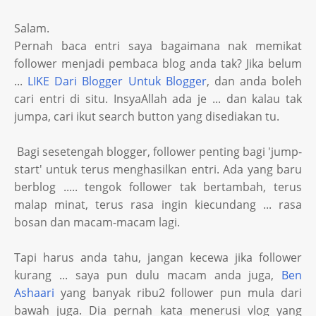
Salam.
Pernah baca entri saya bagaimana nak memikat
follower menjadi pembaca blog anda tak? Jika belum
...
LIKE Dari Blogger Untuk Blogger
, dan anda boleh
cari entri di situ. InsyaAllah ada je ... dan kalau tak
jumpa, cari ikut search button yang disediakan tu.
Bagi sesetengah blogger, follower penting bagi 'jump-
start' untuk terus menghasilkan entri. Ada yang baru
berblog ..... tengok follower tak bertambah, terus
malap minat, terus rasa ingin kiecundang ... rasa
bosan dan macam-macam lagi.
Tapi harus anda tahu, jangan kecewa jika follower
kurang ... saya pun dulu macam anda juga,
Ben
Ashaari
yang banyak ribu2 follower pun mula dari
bawah juga. Dia pernah kata menerusi vlog yang