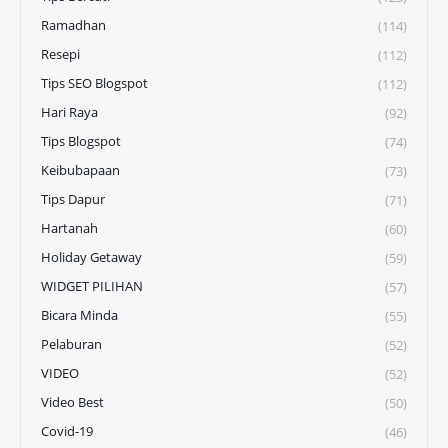
Ramadhan
(114)
Resepi
(112)
Tips SEO Blogspot
(112)
Hari Raya
(92)
Tips Blogspot
(74)
Keibubapaan
(73)
Tips Dapur
(71)
Hartanah
(60)
Holiday Getaway
(59)
WIDGET PILIHAN
(57)
Bicara Minda
(55)
Pelaburan
(52)
VIDEO
(52)
Video Best
(50)
Covid-19
(46)