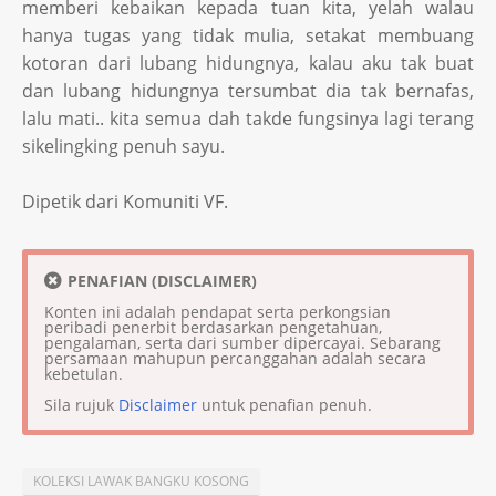
memberi kebaikan kepada tuan kita, yelah walau
hanya tugas yang tidak mulia, setakat membuang
kotoran dari lubang hidungnya, kalau aku tak buat
dan lubang hidungnya tersumbat dia tak bernafas,
lalu mati.. kita semua dah takde fungsinya lagi terang
sikelingking penuh sayu.
Dipetik dari Komuniti VF.
PENAFIAN (DISCLAIMER)
Konten ini adalah pendapat serta perkongsian
peribadi penerbit berdasarkan pengetahuan,
pengalaman, serta dari sumber dipercayai. Sebarang
persamaan mahupun percanggahan adalah secara
kebetulan.
Sila rujuk
Disclaimer
untuk penafian penuh.
KOLEKSI LAWAK BANGKU KOSONG