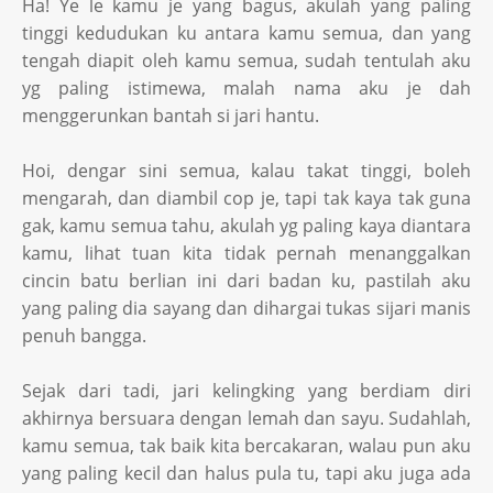
Ha! Ye le kamu je yang bagus, akulah yang paling
tinggi kedudukan ku antara kamu semua, dan yang
tengah diapit oleh kamu semua, sudah tentulah aku
yg paling istimewa, malah nama aku je dah
menggerunkan bantah si jari hantu.
Hoi, dengar sini semua, kalau takat tinggi, boleh
mengarah, dan diambil cop je, tapi tak kaya tak guna
gak, kamu semua tahu, akulah yg paling kaya diantara
kamu, lihat tuan kita tidak pernah menanggalkan
cincin batu berlian ini dari badan ku, pastilah aku
yang paling dia sayang dan dihargai tukas sijari manis
penuh bangga.
Sejak dari tadi, jari kelingking yang berdiam diri
akhirnya bersuara dengan lemah dan sayu. Sudahlah,
kamu semua, tak baik kita bercakaran, walau pun aku
yang paling kecil dan halus pula tu, tapi aku juga ada