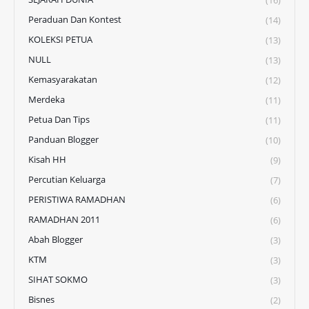
(16)
Peraduan Dan Kontest
(14)
KOLEKSI PETUA
(13)
NULL
(13)
Kemasyarakatan
(12)
Merdeka
(11)
Petua Dan Tips
(11)
Panduan Blogger
(10)
Kisah HH
(9)
Percutian Keluarga
(7)
PERISTIWA RAMADHAN
(6)
RAMADHAN 2011
(6)
Abah Blogger
(3)
KTM
(3)
SIHAT SOKMO
(3)
Bisnes
(2)