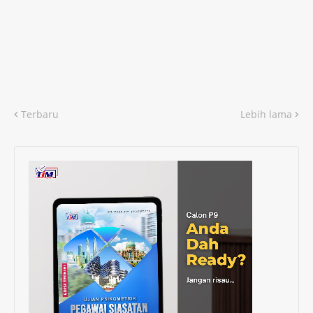
Terbaru
Lebih lama