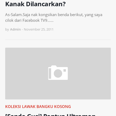
Kanak Dilancarkan?
As-Salam.Saja nak kongsikan benda berikut, yang saya
cilok dari Facebook TV9...…
by
Admin
-
November 25, 2011
KOLEKSI LAWAK BANGKU KOSONG