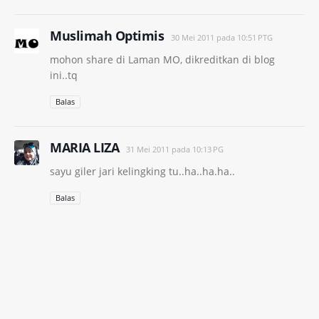
Muslimah Optimis
30 Mei 2011 pada 10:51 PTG
mohon share di Laman MO, dikreditkan di blog
ini..tq
Balas
MARIA LIZA
31 Mei 2011 pada 10:13 PG
sayu giler jari kelingking tu..ha..ha.ha..
Balas