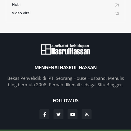
Hobi
(2)
Video Viral
(2)
MENGENAI HASRUL HASSAN
Bekas Penyelidik di IPT. Seorang House Husband. Menulis
blog bermula 2008. Pernah dikenali sebagai Sifu Blogger.
FOLLOW US