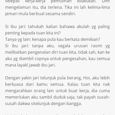
selepas kerja-kerja pemulihan dilakukan. Dlm
mengelamun itu, dia terlena. Tika ini lah kelima-lima
jemari mula berbual sesama sendiri.
Si ibu jari: tahukah kalian bahawa akulah yg paling
penting kepada tuan kita ini?
Tanya yg lain: kenapa pula kau berkata demikian?
Si ibu jari: tanpa aku, segala urusan rasmi yg
melibatkan pengenalan diri tuan kita, tidak sah, kan ke
aku yg diambil copnya untuk pengesahan, kau semua
mana layak! jawab ibu jari.
Dengan yakin jari telunjuk pula berang, Hoi, aku lebih
berkuasa dari kamu semua. Kalau tuan kita nak
mengarahkan orang lain untuk buat kerja, dia cuma
memerlukan aku sambil duduk saja, tak payah susah-
susah dakwa sitelunjuk dengan bangga.