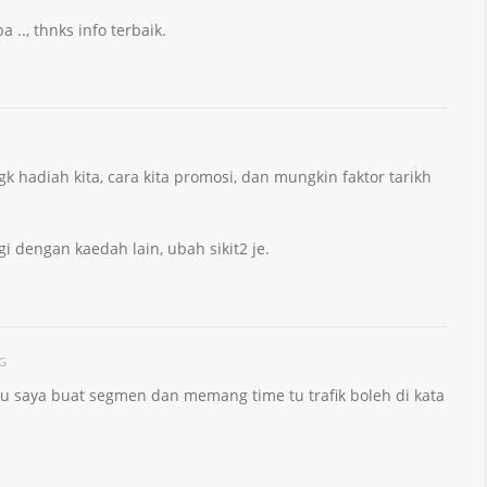
 .., thnks info terbaik.
gk hadiah kita, cara kita promosi, dan mungkin faktor tarikh
gi dengan kaedah lain, ubah sikit2 je.
PG
lu saya buat segmen dan memang time tu trafik boleh di kata