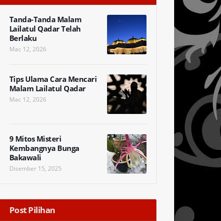
Tanda-Tanda Malam
Lailatul Qadar Telah
Berlaku
Mac 12, 2026
Tips Ulama Cara Mencari
Malam Lailatul Qadar
Mac 12, 2026
9 Mitos Misteri
Kembangnya Bunga
Bakawali
Disember 15, 2025
Post Pilihan