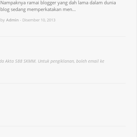
Nampaknya ramai blogger yang dah lama dalam dunia
blog sedang memperkatakan men…
by
Admin
-
Disember 10, 2013
a Akta 588 SKMM. Untuk pengiklanan, boleh email ke