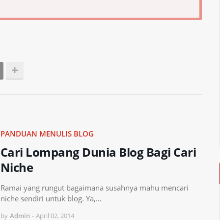
PANDUAN MENULIS BLOG
Cari Lompang Dunia Blog Bagi Cari
Niche
Ramai yang rungut bagaimana susahnya mahu mencari
niche sendiri untuk blog. Ya,…
by
Admin
-
April 02, 2014