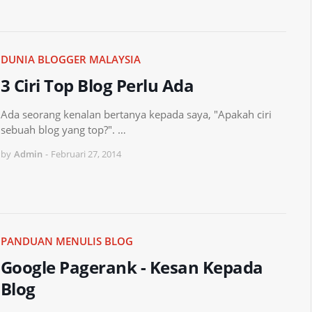
DUNIA BLOGGER MALAYSIA
3 Ciri Top Blog Perlu Ada
Ada seorang kenalan bertanya kepada saya, "Apakah ciri
sebuah blog yang top?". …
by
Admin
-
Februari 27, 2014
PANDUAN MENULIS BLOG
Google Pagerank - Kesan Kepada
Blog