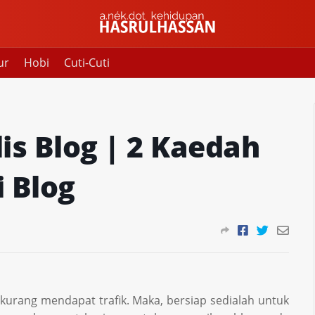
ur
Hobi
Cuti-Cuti
s Blog | 2 Kaedah
 Blog
kurang mendapat trafik. Maka, bersiap sedialah untuk