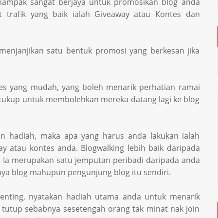
nampak sangat berjaya untuk promosikan blog anda
 trafik yang baik ialah Giveaway atau Kontes dan
enjanjikan satu bentuk promosi yang berkesan jika
es yang mudah, yang boleh menarik perhatian ramai
, cukup untuk membolehkan mereka datang lagi ke blog
n hadiah, maka apa yang harus anda lakukan ialah
y atau kontes anda. Blogwalking lebih baik daripada
. Ia merupakan satu jemputan peribadi daripada anda
ya blog mahupun pengunjung blog itu sendiri.
penting, nyatakan hadiah utama anda untuk menarik
h tutup sebabnya sesetengah orang tak minat nak join