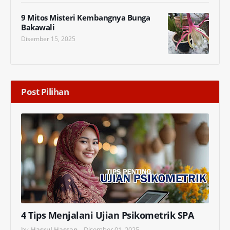
9 Mitos Misteri Kembangnya Bunga
Bakawali
Disember 15, 2025
Post Pilihan
4 Tips Menjalani Ujian Psikometrik SPA
by
Hasrul Hassan
-
Disember 01, 2025