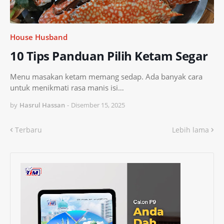
House Husband
10 Tips Panduan Pilih Ketam Segar
Menu masakan ketam memang sedap. Ada banyak cara
untuk menikmati rasa manis isi…
by
Hasrul Hassan
-
Disember 15, 2025
Terbaru
Lebih lama