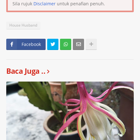
Sila rujuk
Disclaimer
untuk penafian penuh.
House Husband
Facebook
Baca Juga ..