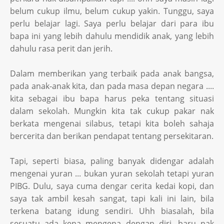
belum cukup ilmu, belum cukup yakin. Tunggu, saya
perlu belajar lagi. Saya perlu belajar dari para ibu
bapa ini yang lebih dahulu mendidik anak, yang lebih
dahulu rasa perit dan jerih.
Dalam memberikan yang terbaik pada anak bangsa,
pada anak-anak kita, dan pada masa depan negara ....
kita sebagai ibu bapa harus peka tentang situasi
dalam sekolah. Mungkin kita tak cukup pakar nak
berkata mengenai silabus, tetapi kita boleh sahaja
bercerita dan berikan pendapat tentang persekitaran.
Tapi, seperti biasa, paling banyak didengar adalah
mengenai yuran ... bukan yuran sekolah tetapi yuran
PIBG. Dulu, saya cuma dengar cerita kedai kopi, dan
saya tak ambil kesah sangat, tapi kali ini lain, bila
terkena batang idung sendiri. Uhh biasalah, bila
sesuatu ada kena mengena dengan diri, baru nak