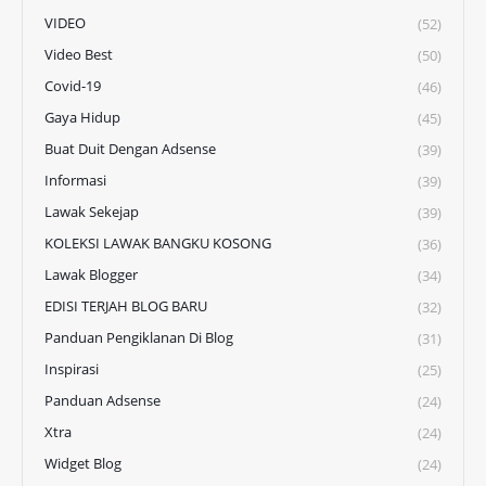
VIDEO
(52)
Video Best
(50)
Covid-19
(46)
Gaya Hidup
(45)
Buat Duit Dengan Adsense
(39)
Informasi
(39)
Lawak Sekejap
(39)
KOLEKSI LAWAK BANGKU KOSONG
(36)
Lawak Blogger
(34)
EDISI TERJAH BLOG BARU
(32)
Panduan Pengiklanan Di Blog
(31)
Inspirasi
(25)
Panduan Adsense
(24)
Xtra
(24)
Widget Blog
(24)