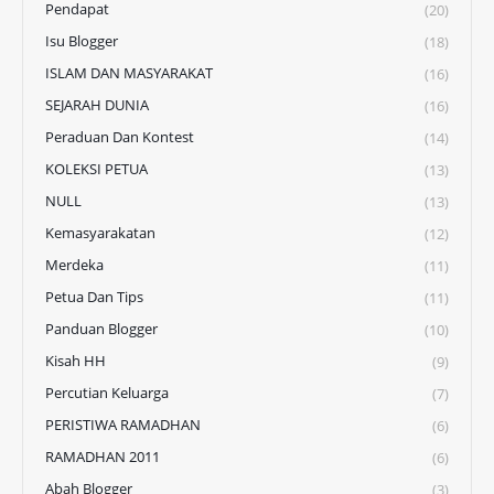
Pendapat
(20)
Isu Blogger
(18)
ISLAM DAN MASYARAKAT
(16)
SEJARAH DUNIA
(16)
Peraduan Dan Kontest
(14)
KOLEKSI PETUA
(13)
NULL
(13)
Kemasyarakatan
(12)
Merdeka
(11)
Petua Dan Tips
(11)
Panduan Blogger
(10)
Kisah HH
(9)
Percutian Keluarga
(7)
PERISTIWA RAMADHAN
(6)
RAMADHAN 2011
(6)
Abah Blogger
(3)