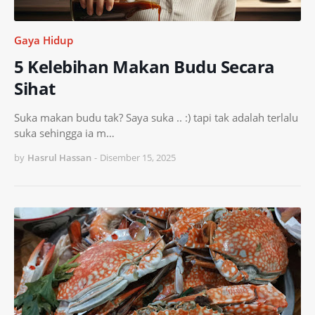
Gaya Hidup
5 Kelebihan Makan Budu Secara
Sihat
Suka makan budu tak? Saya suka .. :) tapi tak adalah terlalu
suka sehingga ia m…
by
Hasrul Hassan
-
Disember 15, 2025