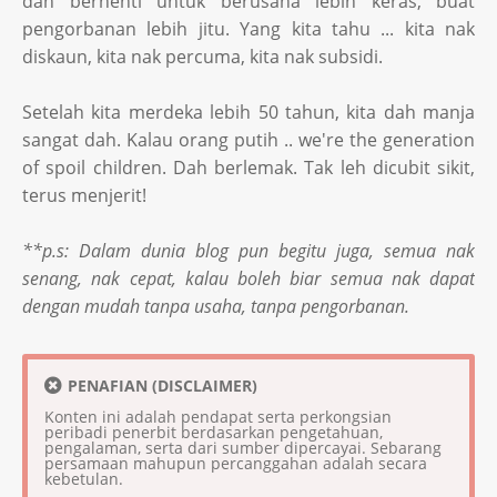
dah berhenti untuk berusaha lebih keras, buat
pengorbanan lebih jitu. Yang kita tahu ... kita nak
diskaun, kita nak percuma, kita nak subsidi.
Setelah kita merdeka lebih 50 tahun, kita dah manja
sangat dah. Kalau orang putih .. we're the generation
of spoil children. Dah berlemak. Tak leh dicubit sikit,
terus menjerit!
**p.s: Dalam dunia blog pun begitu juga, semua nak
senang, nak cepat, kalau boleh biar semua nak dapat
dengan mudah tanpa usaha, tanpa pengorbanan.
PENAFIAN (DISCLAIMER)
Konten ini adalah pendapat serta perkongsian
peribadi penerbit berdasarkan pengetahuan,
pengalaman, serta dari sumber dipercayai. Sebarang
persamaan mahupun percanggahan adalah secara
kebetulan.