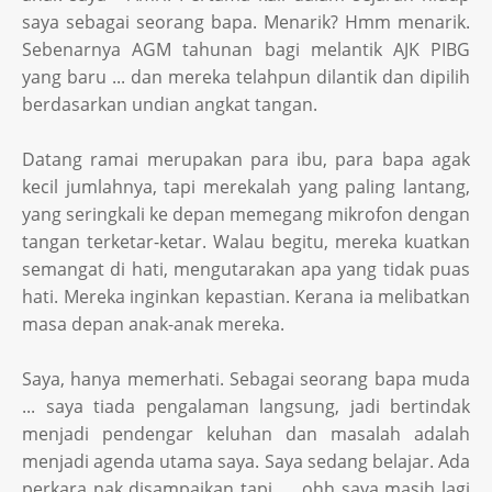
saya sebagai seorang bapa. Menarik? Hmm menarik.
Sebenarnya AGM tahunan bagi melantik AJK PIBG
yang baru ... dan mereka telahpun dilantik dan dipilih
berdasarkan undian angkat tangan.
Datang ramai merupakan para ibu, para bapa agak
kecil jumlahnya, tapi merekalah yang paling lantang,
yang seringkali ke depan memegang mikrofon dengan
tangan terketar-ketar. Walau begitu, mereka kuatkan
semangat di hati, mengutarakan apa yang tidak puas
hati. Mereka inginkan kepastian. Kerana ia melibatkan
masa depan anak-anak mereka.
Saya, hanya memerhati. Sebagai seorang bapa muda
... saya tiada pengalaman langsung, jadi bertindak
menjadi pendengar keluhan dan masalah adalah
menjadi agenda utama saya. Saya sedang belajar. Ada
perkara nak disampaikan tapi .... ohh saya masih lagi