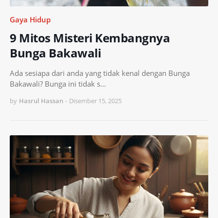
Gaya Hidup
9 Mitos Misteri Kembangnya
Bunga Bakawali
Ada sesiapa dari anda yang tidak kenal dengan Bunga
Bakawali? Bunga ini tidak s…
by
Hasrul Hassan
-
Disember 15, 2025