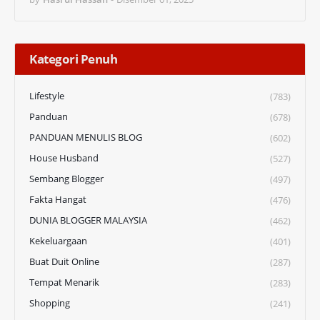
Kategori Penuh
Lifestyle
(783)
Panduan
(678)
PANDUAN MENULIS BLOG
(602)
House Husband
(527)
Sembang Blogger
(497)
Fakta Hangat
(476)
DUNIA BLOGGER MALAYSIA
(462)
Kekeluargaan
(401)
Buat Duit Online
(287)
Tempat Menarik
(283)
Shopping
(241)