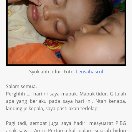
Syok ahh tidur. Foto:
Lensahasrul
Salam semua.
Perghhh .... hari ni saya mabuk. Mabuk tidur. Gitulah
apa yang berlaku pada saya hari ini. Ntah kenapa,
landing je kepala, saya pasti akan terlelap.
Pagi tadi, sempat juga saya hadiri mesyuarat PIBG
anak saya - Amri. Pertama kali dalam sejarah hidup