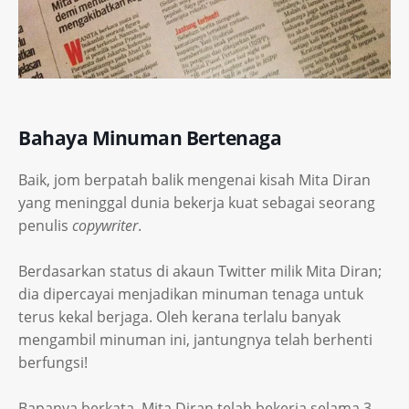
Bahaya Minuman Bertenaga
Baik, jom berpatah balik mengenai kisah Mita Diran
yang meninggal dunia bekerja kuat sebagai seorang
penulis
copywriter
.
Berdasarkan status di akaun Twitter milik Mita Diran;
dia dipercayai menjadikan minuman tenaga untuk
terus kekal berjaga. Oleh kerana terlalu banyak
mengambil minuman ini, jantungnya telah berhenti
berfungsi!
Bapanya berkata, Mita Diran telah bekerja selama 3