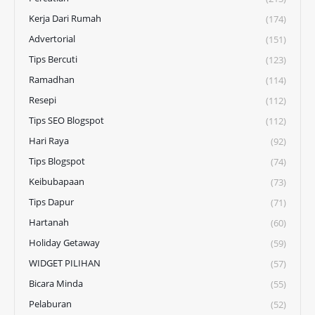
Kerja Dari Rumah
(174)
Advertorial
(151)
Tips Bercuti
(123)
Ramadhan
(114)
Resepi
(112)
Tips SEO Blogspot
(112)
Hari Raya
(92)
Tips Blogspot
(74)
Keibubapaan
(73)
Tips Dapur
(71)
Hartanah
(60)
Holiday Getaway
(59)
WIDGET PILIHAN
(57)
Bicara Minda
(55)
Pelaburan
(52)