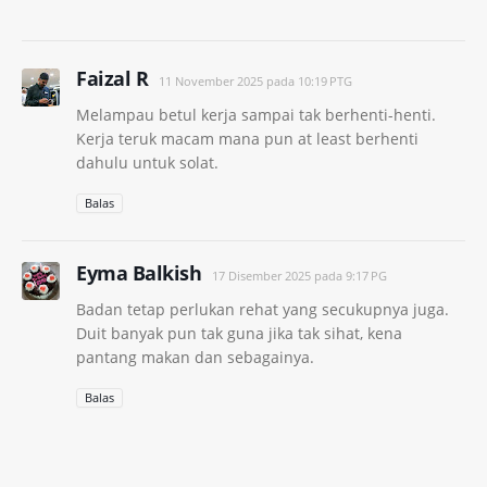
Faizal R
11 November 2025 pada 10:19 PTG
Melampau betul kerja sampai tak berhenti-henti.
Kerja teruk macam mana pun at least berhenti
dahulu untuk solat.
Balas
Eyma Balkish
17 Disember 2025 pada 9:17 PG
Badan tetap perlukan rehat yang secukupnya juga.
Duit banyak pun tak guna jika tak sihat, kena
pantang makan dan sebagainya.
Balas