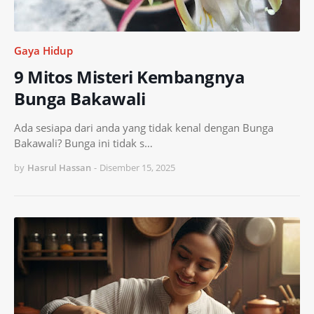
Gaya Hidup
9 Mitos Misteri Kembangnya
Bunga Bakawali
Ada sesiapa dari anda yang tidak kenal dengan Bunga
Bakawali? Bunga ini tidak s…
by
Hasrul Hassan
-
Disember 15, 2025