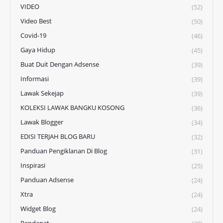
VIDEO
(52)
Video Best
(50)
Covid-19
(46)
Gaya Hidup
(45)
Buat Duit Dengan Adsense
(39)
Informasi
(39)
Lawak Sekejap
(39)
KOLEKSI LAWAK BANGKU KOSONG
(36)
Lawak Blogger
(34)
EDISI TERJAH BLOG BARU
(32)
Panduan Pengiklanan Di Blog
(31)
Inspirasi
(25)
Panduan Adsense
(24)
Xtra
(24)
Widget Blog
(24)