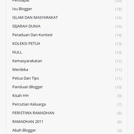
Pendapat
(20)
Isu Blogger
(18)
ISLAM DAN MASYARAKAT
(16)
SEJARAH DUNIA
(16)
Peraduan Dan Kontest
(14)
KOLEKSI PETUA
(13)
NULL
(13)
Kemasyarakatan
(12)
Merdeka
(11)
Petua Dan Tips
(11)
Panduan Blogger
(10)
Kisah HH
(9)
Percutian Keluarga
(7)
PERISTIWA RAMADHAN
(6)
RAMADHAN 2011
(6)
Abah Blogger
(3)