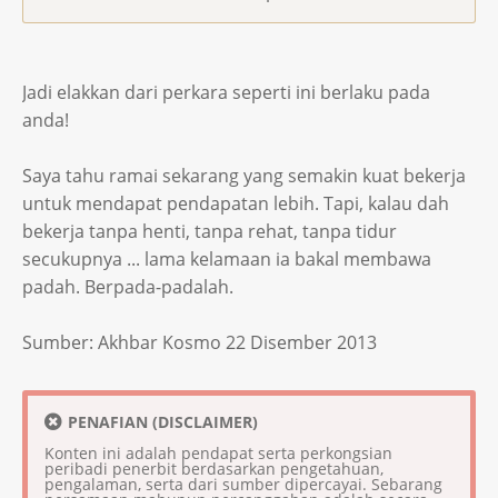
Jadi elakkan dari perkara seperti ini berlaku pada
anda!
Saya tahu ramai sekarang yang semakin kuat bekerja
untuk mendapat pendapatan lebih. Tapi, kalau dah
bekerja tanpa henti, tanpa rehat, tanpa tidur
secukupnya ... lama kelamaan ia bakal membawa
padah. Berpada-padalah.
Sumber: Akhbar Kosmo 22 Disember 2013
PENAFIAN (DISCLAIMER)
Konten ini adalah pendapat serta perkongsian
peribadi penerbit berdasarkan pengetahuan,
pengalaman, serta dari sumber dipercayai. Sebarang