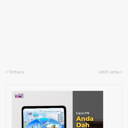
Terbaru
Lebih lama