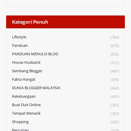
Kategori Penuh
Lifestyle
(783)
Panduan
(678)
PANDUAN MENULIS BLOG
(602)
House Husband
(527)
Sembang Blogger
(497)
Fakta Hangat
(476)
DUNIA BLOGGER MALAYSIA
(462)
Kekeluargaan
(401)
Buat Duit Online
(287)
Tempat Menarik
(283)
Shopping
(241)
Percutian
(213)