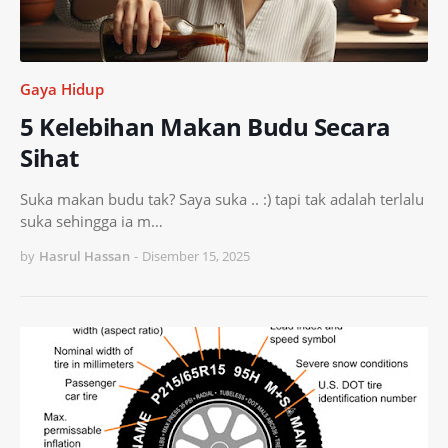
Gaya Hidup
5 Kelebihan Makan Budu Secara
Sihat
Suka makan budu tak? Saya suka .. :) tapi tak adalah terlalu
suka sehingga ia m…
by
Hasrul Hassan
-
Disember 15, 2025