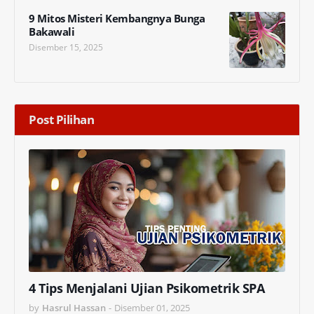
9 Mitos Misteri Kembangnya Bunga
Bakawali
Disember 15, 2025
Post Pilihan
4 Tips Menjalani Ujian Psikometrik SPA
by
Hasrul Hassan
-
Disember 01, 2025