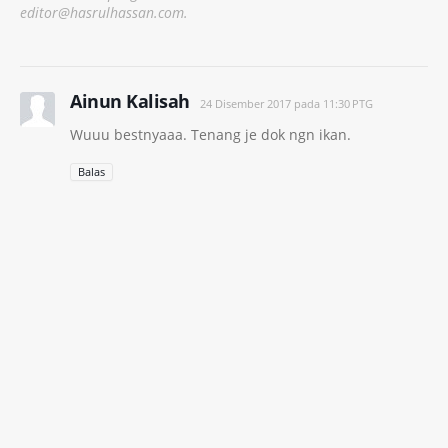
editor@hasrulhassan.com.
Ainun Kalisah
24 Disember 2017 pada 11:30 PTG
Wuuu bestnyaaa. Tenang je dok ngn ikan.
Balas