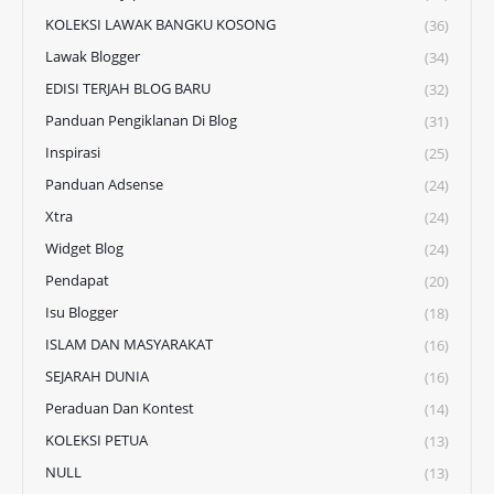
KOLEKSI LAWAK BANGKU KOSONG
(36)
Lawak Blogger
(34)
EDISI TERJAH BLOG BARU
(32)
Panduan Pengiklanan Di Blog
(31)
Inspirasi
(25)
Panduan Adsense
(24)
Xtra
(24)
Widget Blog
(24)
Pendapat
(20)
Isu Blogger
(18)
ISLAM DAN MASYARAKAT
(16)
SEJARAH DUNIA
(16)
Peraduan Dan Kontest
(14)
KOLEKSI PETUA
(13)
NULL
(13)