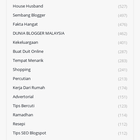
House Husband
(527)
Sembang Blogger
(497)
Fakta Hangat
(476)
DUNIA BLOGGER MALAYSIA
(462)
Kekeluargaan
(401)
Buat Duit Online
(287)
Tempat Menarik
(283)
Shopping
(241)
Percutian
(213)
Kerja Dari Rumah
(174)
Advertorial
(151)
Tips Bercuti
(123)
Ramadhan
(114)
Resepi
(112)
Tips SEO Blogspot
(112)