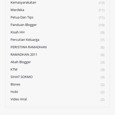
Kemasyarakatan
(12)
Merdeka
(11)
Petua Dan Tips
(11)
Panduan Blogger
(10)
Kisah HH
(9)
Percutian Keluarga
(7)
PERISTIWA RAMADHAN
(6)
RAMADHAN 2011
(6)
Abah Blogger
(3)
KTM
(3)
SIHAT SOKMO
(3)
Bisnes
(2)
Hobi
(2)
Video Viral
(2)