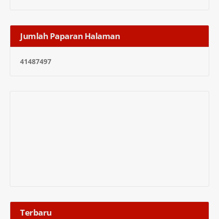
Jumlah Paparan Halaman
4
1
4
8
7
4
9
7
Terbaru