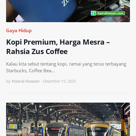
Gaya Hidup
Kopi Premium, Harga Mesra –
Rahsia Zus Coffee
Kalau kita sebut tentang kopi, ramai yang terus terbayang
Starbucks, Coffee Bea…
by
Hasrul Hassan
-
Disember 15, 2025