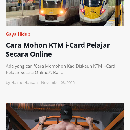
Gaya Hidup
Cara Mohon KTM i-Card Pelajar
Secara Online
Ada yang cari 'Cara Memohon Kad Diskaun KTM i-Card
Pelajar Secara Online?'. Bai…
by
Hasrul Hassan
-
November 08, 2025