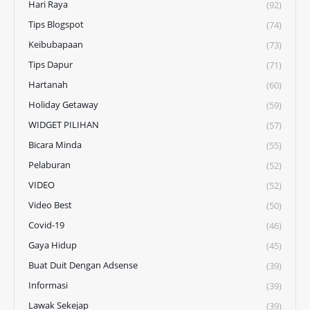
Hari Raya
(92)
Tips Blogspot
(74)
Keibubapaan
(73)
Tips Dapur
(71)
Hartanah
(60)
Holiday Getaway
(59)
WIDGET PILIHAN
(57)
Bicara Minda
(55)
Pelaburan
(52)
VIDEO
(52)
Video Best
(50)
Covid-19
(46)
Gaya Hidup
(45)
Buat Duit Dengan Adsense
(39)
Informasi
(39)
Lawak Sekejap
(39)