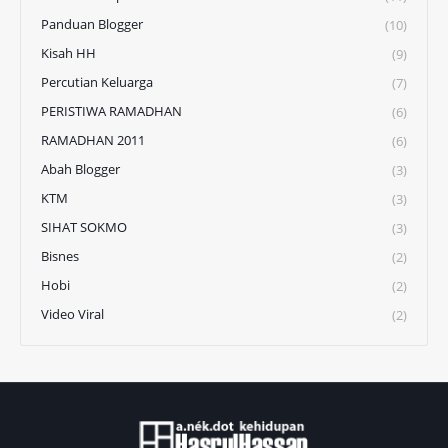
Panduan Blogger
(10)
Kisah HH
(9)
Percutian Keluarga
(7)
PERISTIWA RAMADHAN
(6)
RAMADHAN 2011
(6)
Abah Blogger
(3)
KTM
(3)
SIHAT SOKMO
(3)
Bisnes
(2)
Hobi
(2)
Video Viral
(2)