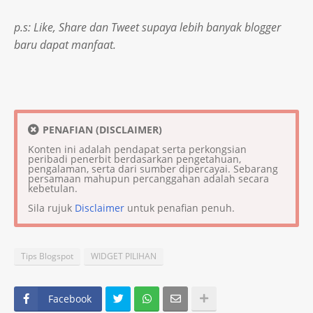
p.s: Like, Share dan Tweet supaya lebih banyak blogger
baru dapat manfaat.
PENAFIAN (DISCLAIMER)
Konten ini adalah pendapat serta perkongsian
peribadi penerbit berdasarkan pengetahuan,
pengalaman, serta dari sumber dipercayai. Sebarang
persamaan mahupun percanggahan adalah secara
kebetulan.
Sila rujuk
Disclaimer
untuk penafian penuh.
Tips Blogspot
WIDGET PILIHAN
Facebook