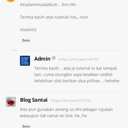
Assalammualaikum... bro HH,
Terima kasih atas tutorial nie,,, nice
mselim3
Balas
Admin
18 April 2014 pada 5:49 PTG
Terima kasih .. ada je tutorial ni kat tempat
lain, cuma mungkin saya letakkan sedikit
kelebihan sbb berikan dua pilihan .. hehehe
Blog Santai
18 April 2014 pada 5:57 PTG
Kita pun gunakan among us.HH.sebagai rujukan
walaupun tak ramai on line..he..he
Balas