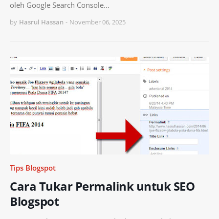
oleh Google Search Console…
by
Hasrul Hassan
-
November 06, 2025
Tips Blogspot
Cara Tukar Permalink untuk SEO
Blogspot