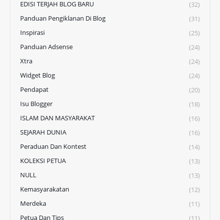
EDISI TERJAH BLOG BARU
(32)
Panduan Pengiklanan Di Blog
(31)
Inspirasi
(25)
Panduan Adsense
(24)
Xtra
(24)
Widget Blog
(24)
Pendapat
(20)
Isu Blogger
(18)
ISLAM DAN MASYARAKAT
(16)
SEJARAH DUNIA
(16)
Peraduan Dan Kontest
(14)
KOLEKSI PETUA
(13)
NULL
(13)
Kemasyarakatan
(12)
Merdeka
(11)
Petua Dan Tips
(11)