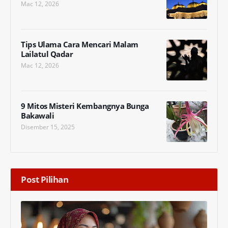
Mac 12, 2026
Tips Ulama Cara Mencari Malam
Lailatul Qadar
Mac 12, 2026
9 Mitos Misteri Kembangnya Bunga
Bakawali
Disember 15, 2025
Post Pilihan