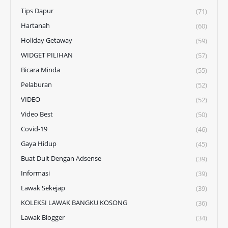
Tips Dapur
(71)
Hartanah
(60)
Holiday Getaway
(59)
WIDGET PILIHAN
(57)
Bicara Minda
(55)
Pelaburan
(52)
VIDEO
(52)
Video Best
(50)
Covid-19
(46)
Gaya Hidup
(45)
Buat Duit Dengan Adsense
(39)
Informasi
(39)
Lawak Sekejap
(39)
KOLEKSI LAWAK BANGKU KOSONG
(36)
Lawak Blogger
(34)