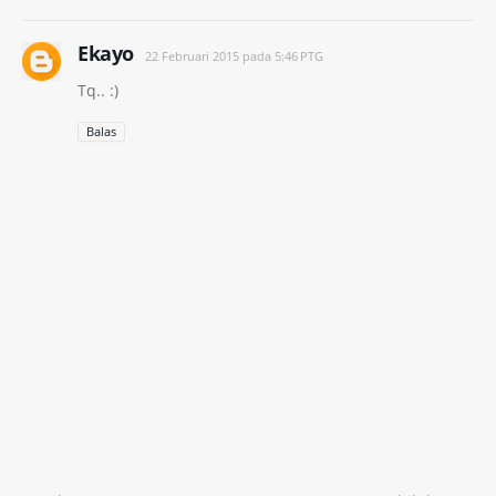
Ekayo
22 Februari 2015 pada 5:46 PTG
Tq.. :)
Balas