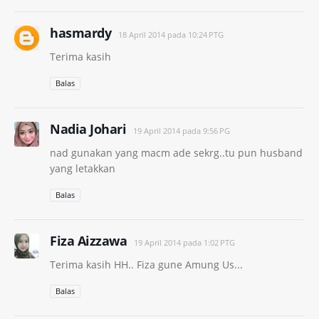
hasmardy
18 April 2014 pada 10:24 PTG
Terima kasih
Balas
Nadia Johari
19 April 2014 pada 9:56 PG
nad gunakan yang macm ade sekrg..tu pun husband
yang letakkan
Balas
Fiza Aizzawa
19 April 2014 pada 1:02 PTG
Terima kasih HH.. Fiza gune Amung Us...
Balas