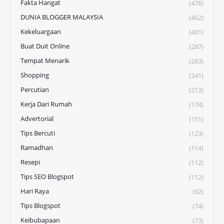
Fakta Hangat
(476)
DUNIA BLOGGER MALAYSIA
(462)
Kekeluargaan
(401)
Buat Duit Online
(287)
Tempat Menarik
(283)
Shopping
(241)
Percutian
(213)
Kerja Dari Rumah
(174)
Advertorial
(151)
Tips Bercuti
(123)
Ramadhan
(114)
Resepi
(112)
Tips SEO Blogspot
(112)
Hari Raya
(92)
Tips Blogspot
(74)
Keibubapaan
(73)