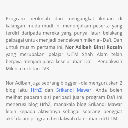
Program berilmiah dan mengangkat ilmuan di
kalangan muda mudi ini menonjolkan peserta yang
terdiri daripada mereka yang punyai latar belakang
pelbagai untuk menjadi pendakwah milenia - Da'i. Dan
untuk musim pertama ini,
Nor Adibah Binti Rozain
yang merupakan pelajar UiTM Shah Alam telah
berjaya menjadi juara keseluruhan Da'i - Pendakwah
Milenia terbitan TV3.
Nor Adibah juga seorang blogger - dia menguruskan 2
blog iaitu
HrhZ
dan
Srikandi Mawar
. Anda boleh
melihat paparan sisi peribadi juara program Da'i ini
menerusi blog HrhZ, manakala blog Srikandi Mawar
lebih kepada aktivitinya sebagai seorang penggiat
aktif dalam program berdakwah dan rohani di UiTM.