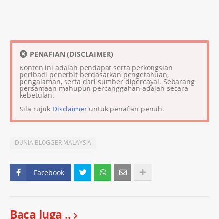
PENAFIAN (DISCLAIMER)
Konten ini adalah pendapat serta perkongsian
peribadi penerbit berdasarkan pengetahuan,
pengalaman, serta dari sumber dipercayai. Sebarang
persamaan mahupun percanggahan adalah secara
kebetulan.
Sila rujuk
Disclaimer
untuk penafian penuh.
DUNIA BLOGGER MALAYSIA
Facebook
Baca Juga ..