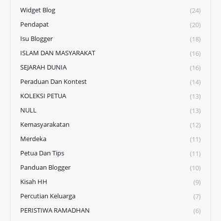
Widget Blog
(24)
Pendapat
(20)
Isu Blogger
(18)
ISLAM DAN MASYARAKAT
(16)
SEJARAH DUNIA
(16)
Peraduan Dan Kontest
(14)
KOLEKSI PETUA
(13)
NULL
(13)
Kemasyarakatan
(12)
Merdeka
(11)
Petua Dan Tips
(11)
Panduan Blogger
(10)
Kisah HH
(9)
Percutian Keluarga
(7)
PERISTIWA RAMADHAN
(6)