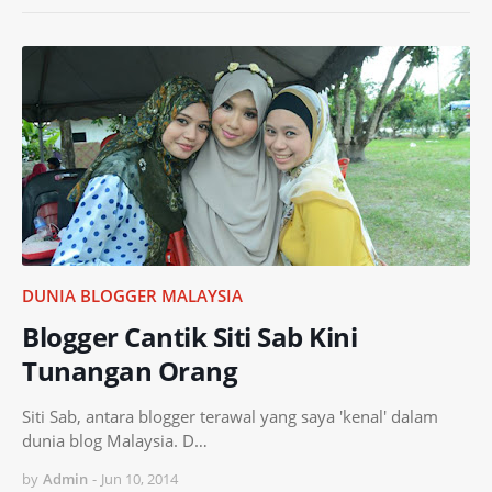
DUNIA BLOGGER MALAYSIA
Blogger Cantik Siti Sab Kini
Tunangan Orang
Siti Sab, antara blogger terawal yang saya 'kenal' dalam
dunia blog Malaysia. D…
by
Admin
-
Jun 10, 2014