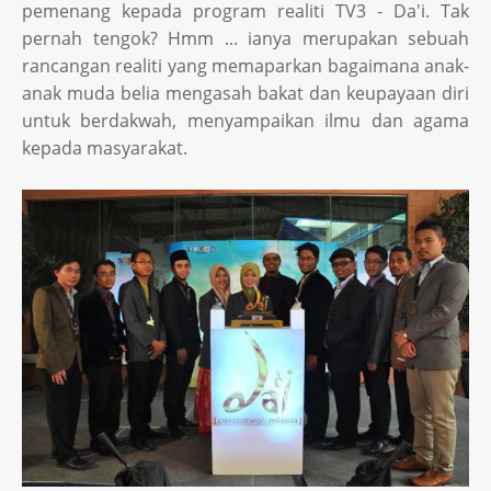
pemenang kepada program realiti TV3 - Da'i. Tak
pernah tengok? Hmm ... ianya merupakan sebuah
rancangan realiti yang memaparkan bagaimana anak-
anak muda belia mengasah bakat dan keupayaan diri
untuk berdakwah, menyampaikan ilmu dan agama
kepada masyarakat.