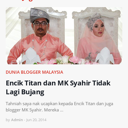
DUNIA BLOGGER MALAYSIA
Encik Titan dan MK Syahir Tidak
Lagi Bujang
Tahniah saya nak ucapkan kepada Encik Titan dan juga
blogger MK Syahir. Mereka …
by
Admin
-
Jun 20, 2014