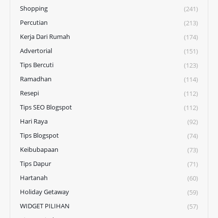
Shopping
(241)
Percutian
(213)
Kerja Dari Rumah
(174)
Advertorial
(151)
Tips Bercuti
(123)
Ramadhan
(114)
Resepi
(112)
Tips SEO Blogspot
(112)
Hari Raya
(92)
Tips Blogspot
(74)
Keibubapaan
(73)
Tips Dapur
(71)
Hartanah
(60)
Holiday Getaway
(59)
WIDGET PILIHAN
(57)