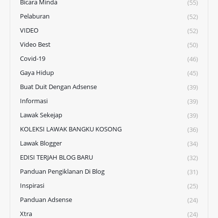
Bicara Minda
(55)
Pelaburan
(52)
VIDEO
(52)
Video Best
(50)
Covid-19
(46)
Gaya Hidup
(45)
Buat Duit Dengan Adsense
(39)
Informasi
(39)
Lawak Sekejap
(39)
KOLEKSI LAWAK BANGKU KOSONG
(36)
Lawak Blogger
(34)
EDISI TERJAH BLOG BARU
(32)
Panduan Pengiklanan Di Blog
(31)
Inspirasi
(25)
Panduan Adsense
(24)
Xtra
(24)