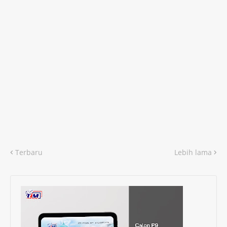
Terbaru
Lebih lama