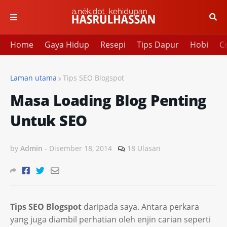
Home
Gaya Hidup
Resepi
Tips Dapur
Hobi
Cu
Laman utama
Tips SEO Blogspot
Masa Loading Blog Penting
Untuk SEO
by
Admin
-
Disember 18, 2014
18 Ulasan
Tips SEO Blogspot
daripada saya. Antara perkara
yang juga diambil perhatian oleh enjin carian seperti