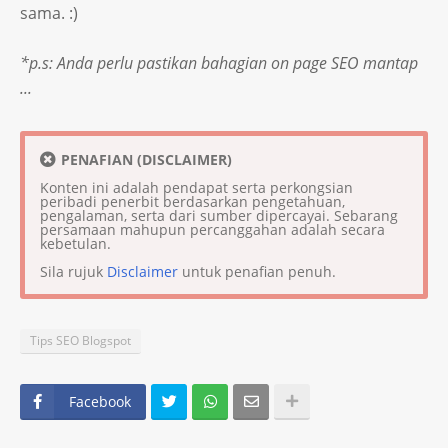
sama. :)
*p.s: Anda perlu pastikan bahagian on page SEO mantap
...
PENAFIAN (DISCLAIMER)
Konten ini adalah pendapat serta perkongsian
peribadi penerbit berdasarkan pengetahuan,
pengalaman, serta dari sumber dipercayai. Sebarang
persamaan mahupun percanggahan adalah secara
kebetulan.
Sila rujuk
Disclaimer
untuk penafian penuh.
Tips SEO Blogspot
Facebook