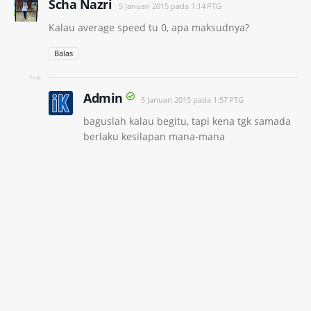
Scha Nazri
5 Januari 2015 pada 1:14 PTG
Kalau average speed tu 0, apa maksudnya?
Balas
Admin
5 Januari 2015 pada 1:57 PTG
baguslah kalau begitu, tapi kena tgk samada
berlaku kesilapan mana-mana