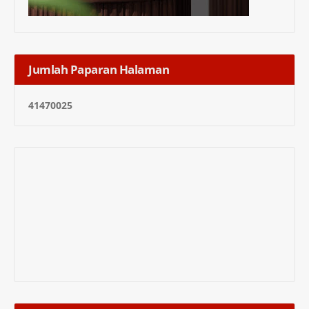
Jumlah Paparan Halaman
4
1
4
7
0
0
2
5