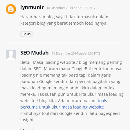
lynmunir
18 Disember 2014 pada 1:35 PTG
Harap-harap blog saya tidak termasuk dalam
kategori blog yang berat tempoh loadingnya.
Balas
SEO Mudah
18 Disember 2014 pada 1:55 PTG
Betul. Masa loading website / blog memang penting
dalam SEO. Macam mana GoogleBot tentukan masa
loading nie memang tak pasti tapi dalam garis
panduan Google sendiri dah pernah bagitahu yang
masa loading memang diambil kira dalam index
mereka. Tak susah pun untuk kita ukur masa loading
website / blog kita. Ada macam-macam
tools
percuma untuk ukur masa loading website
contohnya tool dari Google sendiri iaitu pagespeed
insight.