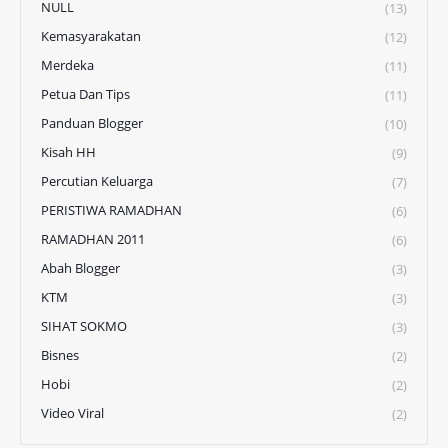
NULL
(13)
Kemasyarakatan
(12)
Merdeka
(11)
Petua Dan Tips
(11)
Panduan Blogger
(10)
Kisah HH
(9)
Percutian Keluarga
(7)
PERISTIWA RAMADHAN
(6)
RAMADHAN 2011
(6)
Abah Blogger
(3)
KTM
(3)
SIHAT SOKMO
(3)
Bisnes
(2)
Hobi
(2)
Video Viral
(2)