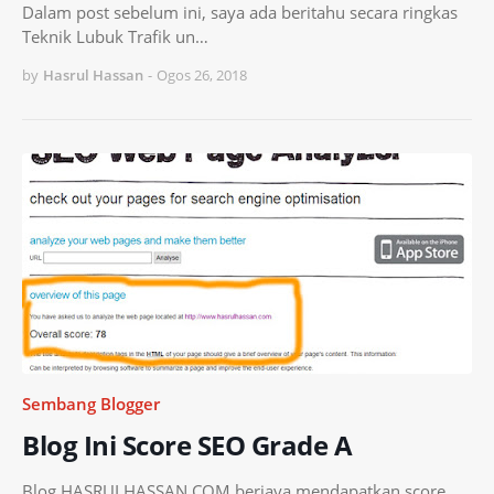
Dalam post sebelum ini, saya ada beritahu secara ringkas
Teknik Lubuk Trafik un…
by
Hasrul Hassan
-
Ogos 26, 2018
Sembang Blogger
Blog Ini Score SEO Grade A
Blog HASRULHASSAN.COM berjaya mendapatkan score