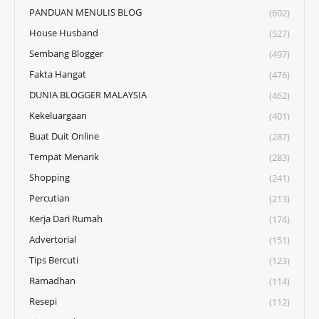
PANDUAN MENULIS BLOG
(602)
House Husband
(527)
Sembang Blogger
(497)
Fakta Hangat
(476)
DUNIA BLOGGER MALAYSIA
(462)
Kekeluargaan
(401)
Buat Duit Online
(287)
Tempat Menarik
(283)
Shopping
(241)
Percutian
(213)
Kerja Dari Rumah
(174)
Advertorial
(151)
Tips Bercuti
(123)
Ramadhan
(114)
Resepi
(112)