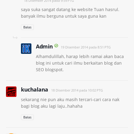
18 Disember 2014 pada 9:59 PTG
saya suka sangat datang ke website Tuan hasrul.
banyak ilmu berguna untuk saya guna kan
Balas
Admin
19 Disember 2014 pada 8:51 PTG
Alhamdulillah, harap lebih ramai akan baca
blog ini untuk cari ilmu berkaitan blog dan
SEO blogspot.
kuchalana
18 Disember 2014 pada 10:02 PTG
sekarang nie pun aku masih tercari-cari cara nak
bagi blog aku lagi laju..hahaha
Balas