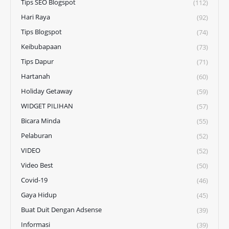
Tips SEO Blogspot
(112)
Hari Raya
(92)
Tips Blogspot
(74)
Keibubapaan
(73)
Tips Dapur
(71)
Hartanah
(60)
Holiday Getaway
(59)
WIDGET PILIHAN
(57)
Bicara Minda
(55)
Pelaburan
(52)
VIDEO
(52)
Video Best
(50)
Covid-19
(46)
Gaya Hidup
(45)
Buat Duit Dengan Adsense
(39)
Informasi
(39)