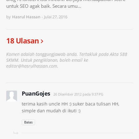
untuk SEO agak baik. Secara umu…
by
Hasrul Hassan
-
Julai 27, 2016
18 Ulasan
Komen adalah tanggungjawab anda. Tertakluk pada Akta 588
SKMM. Untuk pengiklanan, boleh email ke
editor@hasrulhassan.com.
PuanGojes
26 Disember 2012 pada 9:37 PG
terima kasih uncle HH :) suker baca tulisan HH,
simple dan mudah di ikuti :)
Balas