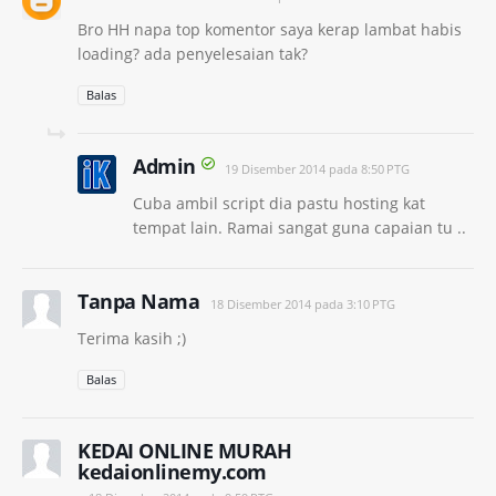
Bro HH napa top komentor saya kerap lambat habis
loading? ada penyelesaian tak?
Balas
Admin
19 Disember 2014 pada 8:50 PTG
Cuba ambil script dia pastu hosting kat
tempat lain. Ramai sangat guna capaian tu ..
Tanpa Nama
18 Disember 2014 pada 3:10 PTG
Terima kasih ;)
Balas
KEDAI ONLINE MURAH
kedaionlinemy.com