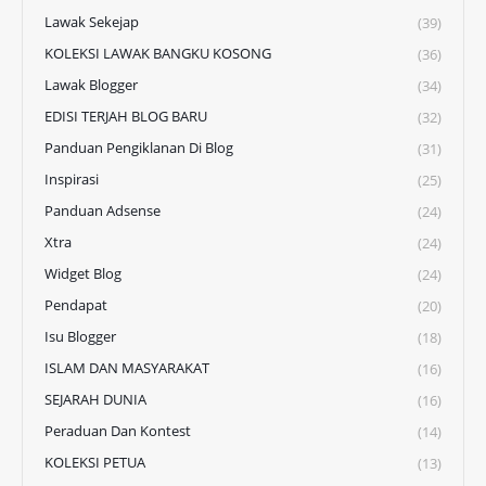
Lawak Sekejap
(39)
KOLEKSI LAWAK BANGKU KOSONG
(36)
Lawak Blogger
(34)
EDISI TERJAH BLOG BARU
(32)
Panduan Pengiklanan Di Blog
(31)
Inspirasi
(25)
Panduan Adsense
(24)
Xtra
(24)
Widget Blog
(24)
Pendapat
(20)
Isu Blogger
(18)
ISLAM DAN MASYARAKAT
(16)
SEJARAH DUNIA
(16)
Peraduan Dan Kontest
(14)
KOLEKSI PETUA
(13)