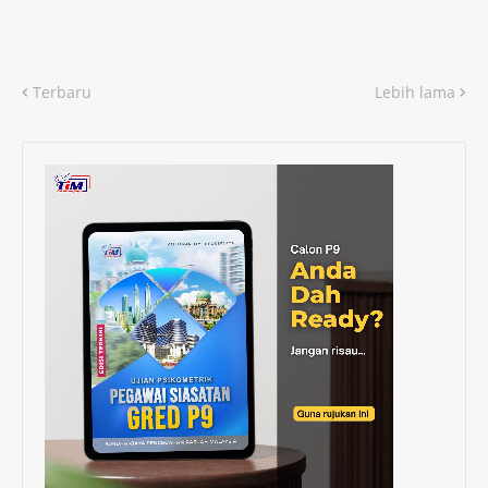
Terbaru
Lebih lama